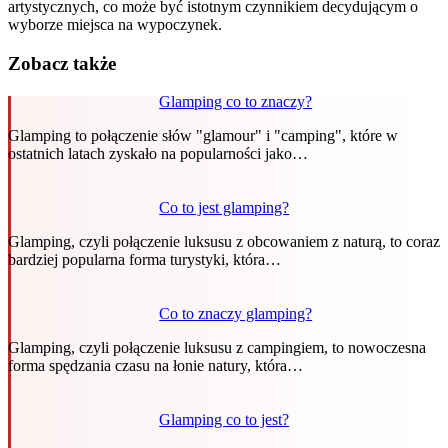
artystycznych, co może być istotnym czynnikiem decydującym o
wyborze miejsca na wypoczynek.
Zobacz także
Glamping co to znaczy?
Glamping to połączenie słów "glamour" i "camping", które w
ostatnich latach zyskało na popularności jako…
Co to jest glamping?
Glamping, czyli połączenie luksusu z obcowaniem z naturą, to coraz
bardziej popularna forma turystyki, która…
Co to znaczy glamping?
Glamping, czyli połączenie luksusu z campingiem, to nowoczesna
forma spędzania czasu na łonie natury, która…
Glamping co to jest?