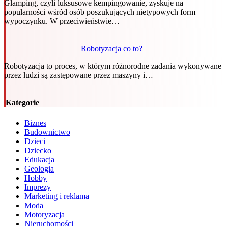
Glamping, czyli luksusowe kempingowanie, zyskuje na
popularności wśród osób poszukujących nietypowych form
wypoczynku. W przeciwieństwie…
Robotyzacja co to?
Robotyzacja to proces, w którym różnorodne zadania wykonywane
przez ludzi są zastępowane przez maszyny i…
Kategorie
Biznes
Budownictwo
Dzieci
Dziecko
Edukacja
Geologia
Hobby
Imprezy
Marketing i reklama
Moda
Motoryzacja
Nieruchomości