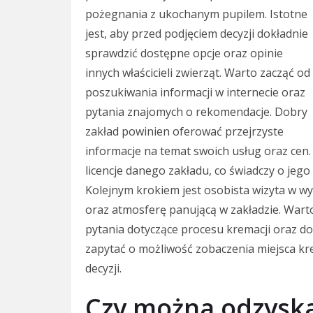
pożegnania z ukochanym pupilem. Istotne
jest, aby przed podjęciem decyzji dokładnie
sprawdzić dostępne opcje oraz opinie
innych właścicieli zwierząt. Warto zacząć od
poszukiwania informacji w internecie oraz
pytania znajomych o rekomendacje. Dobry
zakład powinien oferować przejrzyste
informacje na temat swoich usług oraz cen. 
licencje danego zakładu, co świadczy o jego
Kolejnym krokiem jest osobista wizyta w w
oraz atmosferę panującą w zakładzie. War
pytania dotyczące procesu kremacji oraz d
zapytać o możliwość zobaczenia miejsca kr
decyzji.
Czy można odzyska