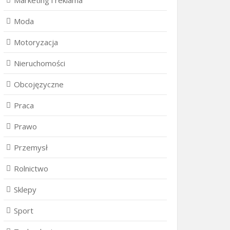
Marketing i reklama
Moda
Motoryzacja
Nieruchomości
Obcojęzyczne
Praca
Prawo
Przemysł
Rolnictwo
Sklepy
Sport