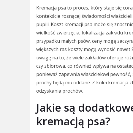
Kremacja psa to proces, który staje się cor
kontekście rosnącej świadomości właścicie
pupili. Koszt kremacji psa może się znacznie
wielkość zwierzęcia, lokalizacja zakładu 
przypadku małych psów, ceny mogą zaczynać
większych ras koszty mogą wynosić nawet 8
uwagę na to, że wiele zakładów oferuje różn
czy zbiorowa, co również wpływa na ostatec
ponieważ zapewnia właścicielowi pewność, 
prochy będą mu oddane. Z kolei kremacja zb
odzyskania prochów.
Jakie są dodatkow
kremacją psa?