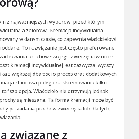
iorową?
nym z najważniejszych wyborów, przed którymi
ywidualną a zbiorową. Kremacja indywidualna
remowany w danym czasie, co zapewnia właścicielowi
 oddane. To rozwiązanie jest często preferowane
 zachowania prochów swojego zwierzęcia w urnie
oszt kremacji indywidualnej jest zazwyczaj wyższy
ika z większej dbałości o proces oraz dodatkowych
remacja zbiorowa polega na skremowaniu kilku
o tańsza opcja. Właściciele nie otrzymują jednak
prochy są mieszane. Ta forma kremacji może być
eby posiadania prochów zwierzęcia lub dla tych,
wiązania.
są związane z