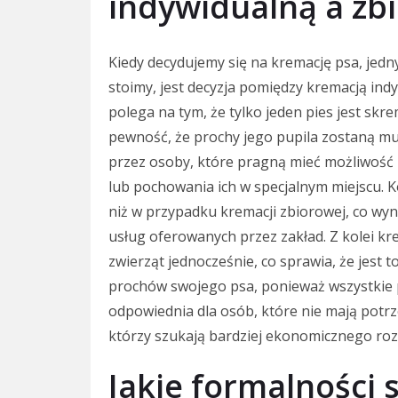
indywidualną a zb
Kiedy decydujemy się na kremację psa, jed
stoimy, jest decyzja pomiędzy kremacją ind
polega na tym, że tylko jeden pies jest sk
pewność, że prochy jego pupila zostaną mu
przez osoby, które pragną mieć możliwość
lub pochowania ich w specjalnym miejscu. K
niż w przypadku kremacji zbiorowej, co wyn
usług oferowanych przez zakład. Z kolei k
zwierząt jednocześnie, co sprawia, że jest t
prochów swojego psa, ponieważ wszystkie 
odpowiednia dla osób, które nie mają potrz
którzy szukają bardziej ekonomicznego roz
Jakie formalności 