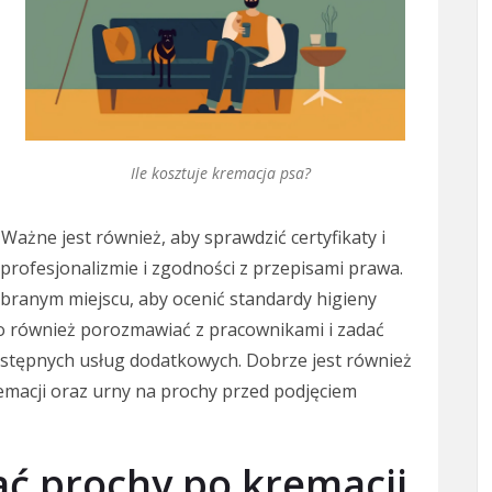
Ile kosztuje kremacja psa?
Ważne jest również, aby sprawdzić certyfikaty i
 profesjonalizmie i zgodności z przepisami prawa.
ybranym miejscu, aby ocenić standardy higieny
to również porozmawiać z pracownikami i zadać
ostępnych usług dodatkowych. Dobrze jest również
emacji oraz urny na prochy przed podjęciem
ć prochy po kremacji