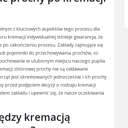
ednym z kluczowych aspektów tego procesu dla
oru kremacji indywidualnej istnieje gwarancja, że
 po zakończeniu procesu. Zakłady zajmujące się
 lub pojemniki do przechowywania prochów, co
pochowanie w ulubionym miejscu naszego pupila.
emacji zbiorowej prochy nie są oddawane
ierząt jest skremowanych jednocześnie i ich prochy
by przed podjęciem decyzji o rodzaju kremacji
elem zakładu i upewnić się, że nasze oczekiwania
iędzy kremacją