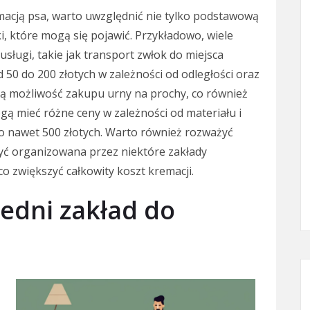
macją psa, warto uwzględnić nie tylko podstawową
i, które mogą się pojawić. Przykładowo, wiele
ługi, takie jak transport zwłok do miejsca
 50 do 200 złotych w zależności od odległości oraz
ują możliwość zakupu urny na prochy, co również
ą mieć różne ceny w zależności od materiału i
do nawet 500 złotych. Warto również rozważyć
yć organizowana przez niektóre zakłady
o zwiększyć całkowity koszt kremacji.
edni zakład do