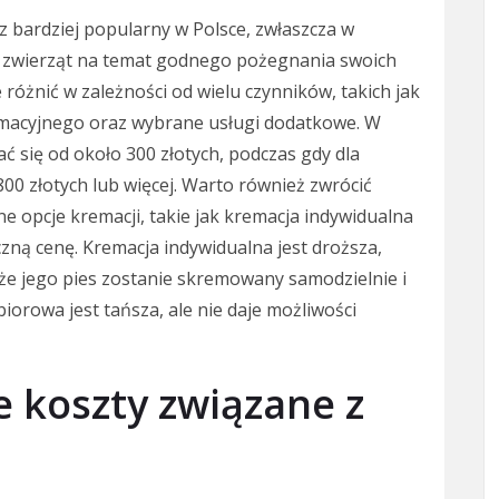
az bardziej popularny w Polsce, zwłaszcza w
li zwierząt na temat godnego pożegnania swoich
 różnić w zależności od wielu czynników, takich jak
kremacyjnego oraz wybrane usługi dodatkowe. W
 się od około 300 złotych, podczas gdy dla
00 złotych lub więcej. Warto również zwrócić
e opcje kremacji, takie jak kremacja indywidualna
zną cenę. Kremacja indywidualna jest droższa,
że jego pies zostanie skremowany samodzielnie i
iorowa jest tańsza, ale nie daje możliwości
e koszty związane z