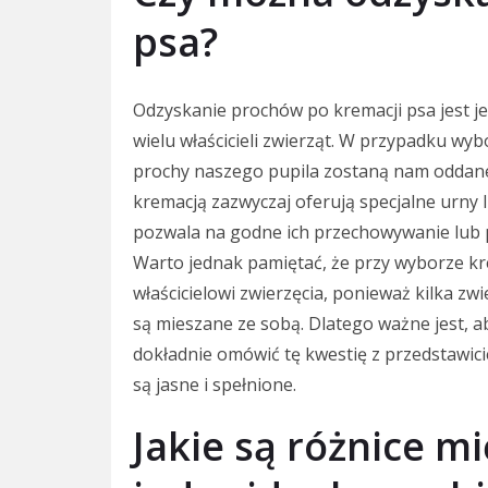
psa?
Odzyskanie prochów po kremacji psa jest j
wielu właścicieli zwierząt. W przypadku wyb
prochy naszego pupila zostaną nam oddane
kremacją zazwyczaj oferują specjalne urny
pozwala na godne ich przechowywanie lub 
Warto jednak pamiętać, że przy wyborze kr
właścicielowi zwierzęcia, ponieważ kilka zw
są mieszane ze sobą. Dlatego ważne jest, a
dokładnie omówić tę kwestię z przedstawici
są jasne i spełnione.
Jakie są różnice m