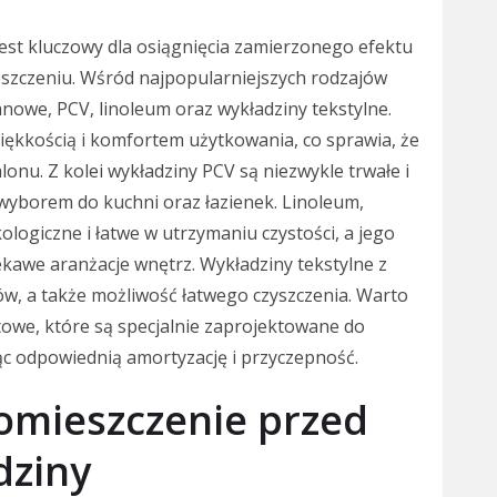
st kluczowy dla osiągnięcia zamierzonego efektu
szczeniu. Wśród najpopularniejszych rodzajów
owe, PCV, linoleum oraz wykładziny tekstylne.
ękkością i komfortem użytkowania, co sprawia, że
lonu. Z kolei wykładziny PCV są niezwykle trwałe i
 wyborem do kuchni oraz łazienek. Linoleum,
logiczne i łatwe w utrzymaniu czystości, a jego
kawe aranżacje wnętrz. Wykładziny tekstylne z
ów, a także możliwość łatwego czyszczenia. Warto
owe, które są specjalnie zaprojektowane do
c odpowiednią amortyzację i przyczepność.
omieszczenie przed
dziny