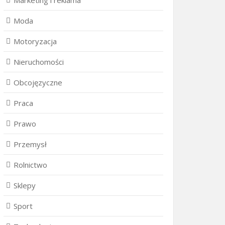
Marketing i reklama
Moda
Motoryzacja
Nieruchomości
Obcojęzyczne
Praca
Prawo
Przemysł
Rolnictwo
Sklepy
Sport