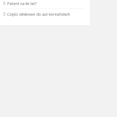
Patent na ile lat?
Części silnikowe do aut koreańskich