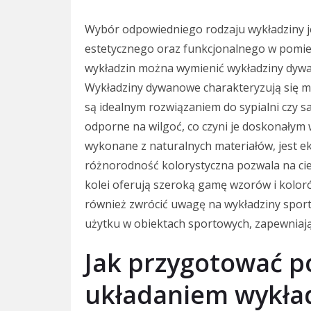
Wybór odpowiedniego rodzaju wykładziny je
estetycznego oraz funkcjonalnego w pomie
wykładzin można wymienić wykładziny dywan
Wykładziny dywanowe charakteryzują się mi
są idealnym rozwiązaniem do sypialni czy sa
odporne na wilgoć, co czyni je doskonałym
wykonane z naturalnych materiałów, jest eko
różnorodność kolorystyczna pozwala na cie
kolei oferują szeroką gamę wzorów i kolor
również zwrócić uwagę na wykładziny sport
użytku w obiektach sportowych, zapewniają
Jak przygotować p
układaniem wykła