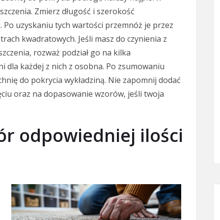
zczenia. Zmierz długość i szerokość
. Po uzyskaniu tych wartości przemnóż je przez
etrach kwadratowych. Jeśli masz do czynienia z
czenia, rozważ podział go na kilka
hni dla każdej z nich z osobna. Po zsumowaniu
chnię do pokrycia wykładziną. Nie zapomnij dodać
ęciu oraz na dopasowanie wzorów, jeśli twoja
r odpowiedniej ilości