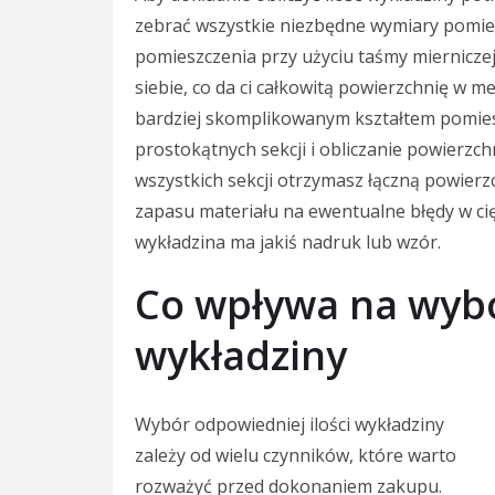
zebrać wszystkie niezbędne wymiary pomies
pomieszczenia przy użyciu taśmy mierniczej
siebie, co da ci całkowitą powierzchnię w m
bardziej skomplikowanym kształtem pomiesz
prostokątnych sekcji i obliczanie powierzc
wszystkich sekcji otrzymasz łączną powierz
zapasu materiału na ewentualne błędy w ci
wykładzina ma jakiś nadruk lub wzór.
Co wpływa na wybó
wykładziny
Wybór odpowiedniej ilości wykładziny
zależy od wielu czynników, które warto
rozważyć przed dokonaniem zakupu.