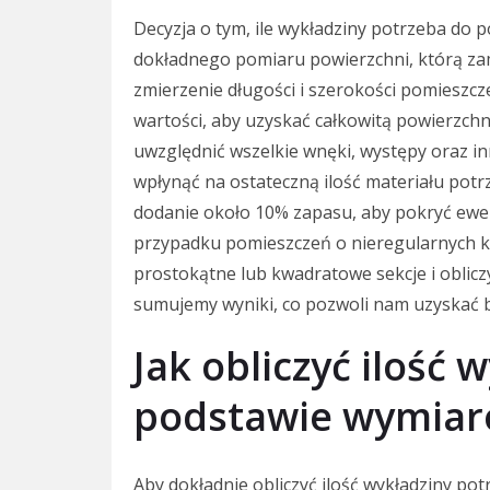
Decyzja o tym, ile wykładziny potrzeba do
dokładnego pomiaru powierzchni, którą za
zmierzenie długości i szerokości pomieszc
wartości, aby uzyskać całkowitą powierzch
uwzględnić wszelkie wnęki, występy oraz i
wpłynąć na ostateczną ilość materiału potr
dodanie około 10% zapasu, aby pokryć ewen
przypadku pomieszczeń o nieregularnych ks
prostokątne lub kwadratowe sekcje i oblicz
sumujemy wyniki, co pozwoli nam uzyskać b
Jak obliczyć ilość 
podstawie wymia
Aby dokładnie obliczyć ilość wykładziny pot