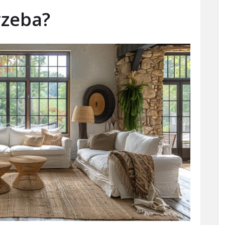
rzeba?