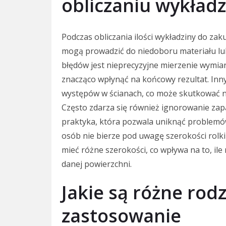
obliczaniu wykładz
Podczas obliczania ilości wykładziny do za
mogą prowadzić do niedoboru materiału lu
błędów jest nieprecyzyjne mierzenie wymia
znacząco wpłynąć na końcowy rezultat. In
występów w ścianach, co może skutkować n
Często zdarza się również ignorowanie zap
praktyka, która pozwala uniknąć problemó
osób nie bierze pod uwagę szerokości rolki
mieć różne szerokości, co wpływa na to, il
danej powierzchni.
Jakie są różne rodz
zastosowanie