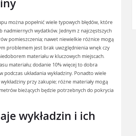
iny
kupu można popełnić wiele typowych błędów, które
b nadmiernych wydatków. Jednym z najczęstszych
rów pomieszczenia; nawet niewielkie różnice mogą
nym problemem jest brak uwzględnienia wnęk czy
iedoborem materiału w kluczowych miejscach.
asu materiału; dodanie 10% więcej to dobra
w podczas układania wykładziny. Ponadto wiele
 wykładziny przy zakupie; różne materiały mogą
e metrów bieżących będzie potrzebnych do pokrycia
aje wykładzin i ich