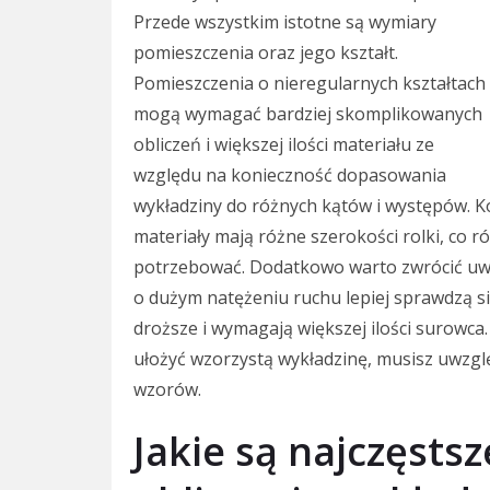
Przede wszystkim istotne są wymiary
pomieszczenia oraz jego kształt.
Pomieszczenia o nieregularnych kształtach
mogą wymagać bardziej skomplikowanych
obliczeń i większej ilości materiału ze
względu na konieczność dopasowania
wykładziny do różnych kątów i występów. Ko
materiały mają różne szerokości rolki, co r
potrzebować. Dodatkowo warto zwrócić uwa
o dużym natężeniu ruchu lepiej sprawdzą si
droższe i wymagają większej ilości surowca.
ułożyć wzorzystą wykładzinę, musisz uwzg
wzorów.
Jakie są najczęstsz