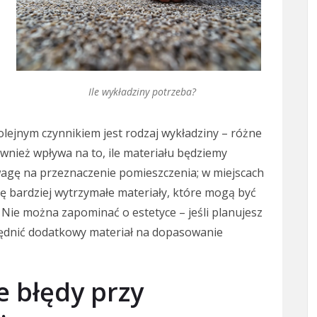
Ile wykładziny potrzeba?
lejnym czynnikiem jest rodzaj wykładziny – różne
ównież wpływa na to, ile materiału będziemy
gę na przeznaczenie pomieszczenia; w miejscach
ę bardziej wytrzymałe materiały, które mogą być
 Nie można zapominać o estetyce – jeśli planujesz
lędnić dodatkowy materiał na dopasowanie
e błędy przy