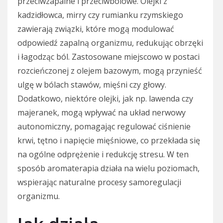
przeciwzapalne i przeciwbólowe. Olejki z
kadzidłowca, mirry czy rumianku rzymskiego
zawierają związki, które mogą modulować
odpowiedź zapalną organizmu, redukując obrzęki
i łagodząc ból. Zastosowane miejscowo w postaci
rozcieńczonej z olejem bazowym, mogą przynieść
ulgę w bólach stawów, mięśni czy głowy.
Dodatkowo, niektóre olejki, jak np. lawenda czy
majeranek, mogą wpływać na układ nerwowy
autonomiczny, pomagając regulować ciśnienie
krwi, tętno i napięcie mięśniowe, co przekłada się
na ogólne odprężenie i redukcję stresu. W ten
sposób aromaterapia działa na wielu poziomach,
wspierając naturalne procesy samoregulacji
organizmu.