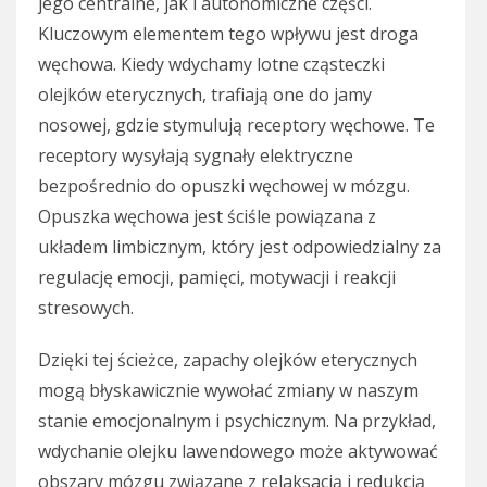
jego centralne, jak i autonomiczne części.
Kluczowym elementem tego wpływu jest droga
węchowa. Kiedy wdychamy lotne cząsteczki
olejków eterycznych, trafiają one do jamy
nosowej, gdzie stymulują receptory węchowe. Te
receptory wysyłają sygnały elektryczne
bezpośrednio do opuszki węchowej w mózgu.
Opuszka węchowa jest ściśle powiązana z
układem limbicznym, który jest odpowiedzialny za
regulację emocji, pamięci, motywacji i reakcji
stresowych.
Dzięki tej ścieżce, zapachy olejków eterycznych
mogą błyskawicznie wywołać zmiany w naszym
stanie emocjonalnym i psychicznym. Na przykład,
wdychanie olejku lawendowego może aktywować
obszary mózgu związane z relaksacją i redukcją