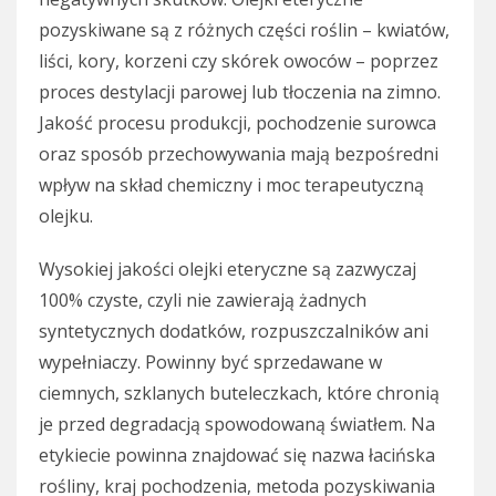
pozyskiwane są z różnych części roślin – kwiatów,
liści, kory, korzeni czy skórek owoców – poprzez
proces destylacji parowej lub tłoczenia na zimno.
Jakość procesu produkcji, pochodzenie surowca
oraz sposób przechowywania mają bezpośredni
wpływ na skład chemiczny i moc terapeutyczną
olejku.
Wysokiej jakości olejki eteryczne są zazwyczaj
100% czyste, czyli nie zawierają żadnych
syntetycznych dodatków, rozpuszczalników ani
wypełniaczy. Powinny być sprzedawane w
ciemnych, szklanych buteleczkach, które chronią
je przed degradacją spowodowaną światłem. Na
etykiecie powinna znajdować się nazwa łacińska
rośliny, kraj pochodzenia, metoda pozyskiwania