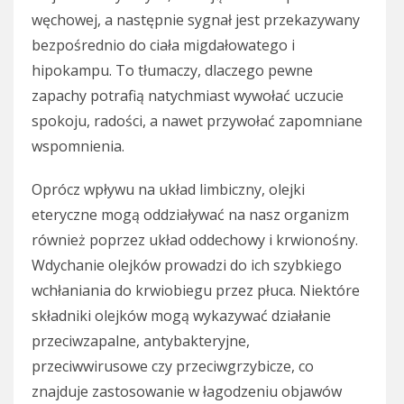
węchowej, a następnie sygnał jest przekazywany
bezpośrednio do ciała migdałowatego i
hipokampu. To tłumaczy, dlaczego pewne
zapachy potrafią natychmiast wywołać uczucie
spokoju, radości, a nawet przywołać zapomniane
wspomnienia.
Oprócz wpływu na układ limbiczny, olejki
eteryczne mogą oddziaływać na nasz organizm
również poprzez układ oddechowy i krwionośny.
Wdychanie olejków prowadzi do ich szybkiego
wchłaniania do krwiobiegu przez płuca. Niektóre
składniki olejków mogą wykazywać działanie
przeciwzapalne, antybakteryjne,
przeciwwirusowe czy przeciwgrzybicze, co
znajduje zastosowanie w łagodzeniu objawów