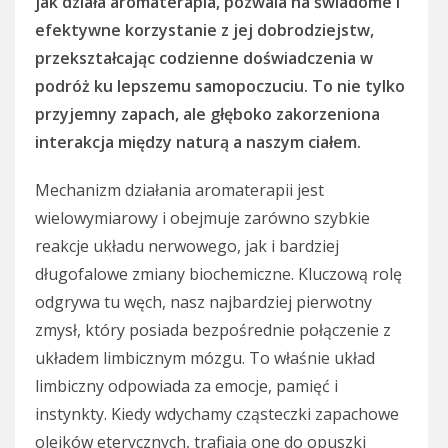
jak działa aromaterapia, pozwala na świadome i
efektywne korzystanie z jej dobrodziejstw,
przekształcając codzienne doświadczenia w
podróż ku lepszemu samopoczuciu. To nie tylko
przyjemny zapach, ale głęboko zakorzeniona
interakcja między naturą a naszym ciałem.
Mechanizm działania aromaterapii jest
wielowymiarowy i obejmuje zarówno szybkie
reakcje układu nerwowego, jak i bardziej
długofalowe zmiany biochemiczne. Kluczową rolę
odgrywa tu węch, nasz najbardziej pierwotny
zmysł, który posiada bezpośrednie połączenie z
układem limbicznym mózgu. To właśnie układ
limbiczny odpowiada za emocje, pamięć i
instynkty. Kiedy wdychamy cząsteczki zapachowe
olejków eterycznych, trafiają one do opuszki