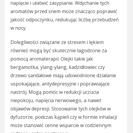
napięcie i ułatwić zasypianie. Wdychanie tych
aromatów przed snem może znacząco poprawić
jakość odpoczynku, redukując liczbę przebudzeń
w nocy.
Dolegliwości związane ze stresem i lękiem
również mogą być skutecznie łagodzone za
pomocą aromaterapii. Olejki takie jak
bergamotka, ylang-ylang, kadzidłowiec czy
drzewo sandałowe mają udowodnione działanie
uspokajające, antydepresyjne i poprawiające
nastrój. Mogą pomóc w redukcji uczucia
niepokoju, napięcia nerwowego, a nawet
objawów depresji. Stosowanie tych olejków w
dyfuzorze, podczas kąpieli czy w formie inhalacji
może stanowić cenne wsparcie w codziennym