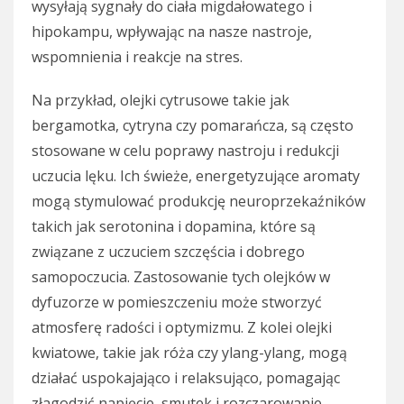
wysyłają sygnały do ciała migdałowatego i
hipokampu, wpływając na nasze nastroje,
wspomnienia i reakcje na stres.
Na przykład, olejki cytrusowe takie jak
bergamotka, cytryna czy pomarańcza, są często
stosowane w celu poprawy nastroju i redukcji
uczucia lęku. Ich świeże, energetyzujące aromaty
mogą stymulować produkcję neuroprzekaźników
takich jak serotonina i dopamina, które są
związane z uczuciem szczęścia i dobrego
samopoczucia. Zastosowanie tych olejków w
dyfuzorze w pomieszczeniu może stworzyć
atmosferę radości i optymizmu. Z kolei olejki
kwiatowe, takie jak róża czy ylang-ylang, mogą
działać uspokajająco i relaksująco, pomagając
złagodzić napięcie, smutek i rozczarowanie.