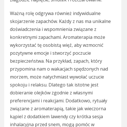
Ważną rolę odgrywa również indywidualne
skojarzenie zapachów. Każdy z nas ma unikalne
doświadczenia i wspomnienia związane z
konkretnymi zapachami. Aromaterapia może
wykorzystać tę osobistą więź, aby wzmocnić
pozytywne emocje i stworzyć poczucie
bezpieczeństwa. Na przykład, zapach, który
przypomina nam o wakacjach spędzonych nad
morzem, może natychmiast wywołać uczucie
spokoju i relaksu. Dlatego tak istotne jest
dobieranie olejków zgodnie z własnymi
preferencjami i reakcjami. Dodatkowo, rytuały
związane z aromaterapią, takie jak wieczorna
kąpiel z dodatkiem lawendy czy krótka sesja
inhalacyjna przed snem, mogą pomóc w