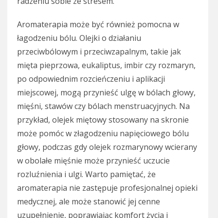
radzeniu sobie ze stresem.
Aromaterapia może być również pomocna w
łagodzeniu bólu. Olejki o działaniu
przeciwbólowym i przeciwzapalnym, takie jak
mięta pieprzowa, eukaliptus, imbir czy rozmaryn,
po odpowiednim rozcieńczeniu i aplikacji
miejscowej, mogą przynieść ulgę w bólach głowy,
mięśni, stawów czy bólach menstruacyjnych. Na
przykład, olejek miętowy stosowany na skronie
może pomóc w złagodzeniu napięciowego bólu
głowy, podczas gdy olejek rozmarynowy wcierany
w obolałe mięśnie może przynieść uczucie
rozluźnienia i ulgi. Warto pamiętać, że
aromaterapia nie zastępuje profesjonalnej opieki
medycznej, ale może stanowić jej cenne
uzupełnienie, poprawiając komfort życia i