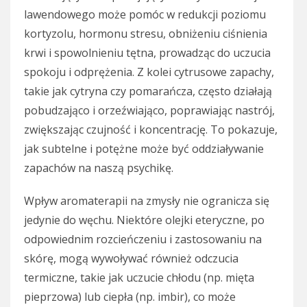
lawendowego może pomóc w redukcji poziomu
kortyzolu, hormonu stresu, obniżeniu ciśnienia
krwi i spowolnieniu tętna, prowadząc do uczucia
spokoju i odprężenia. Z kolei cytrusowe zapachy,
takie jak cytryna czy pomarańcza, często działają
pobudzająco i orzeźwiająco, poprawiając nastrój,
zwiększając czujność i koncentrację. To pokazuje,
jak subtelne i potężne może być oddziaływanie
zapachów na naszą psychikę.
Wpływ aromaterapii na zmysły nie ogranicza się
jedynie do węchu. Niektóre olejki eteryczne, po
odpowiednim rozcieńczeniu i zastosowaniu na
skórę, mogą wywoływać również odczucia
termiczne, takie jak uczucie chłodu (np. mięta
pieprzowa) lub ciepła (np. imbir), co może