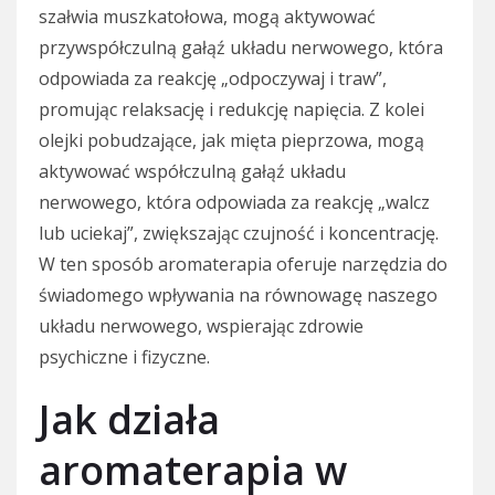
szałwia muszkatołowa, mogą aktywować
przywspółczulną gałąź układu nerwowego, która
odpowiada za reakcję „odpoczywaj i traw”,
promując relaksację i redukcję napięcia. Z kolei
olejki pobudzające, jak mięta pieprzowa, mogą
aktywować współczulną gałąź układu
nerwowego, która odpowiada za reakcję „walcz
lub uciekaj”, zwiększając czujność i koncentrację.
W ten sposób aromaterapia oferuje narzędzia do
świadomego wpływania na równowagę naszego
układu nerwowego, wspierając zdrowie
psychiczne i fizyczne.
Jak działa
aromaterapia w