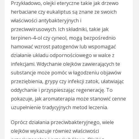
Przykładowo, olejki eteryczne takie jak drzewo
herbaciane czy eukaliptus są znane ze swoich
właściwości antybakteryjnych i
przeciwwirusowych. Ich składniki, takie jak
terpinen-4-ol czy cyneol, mogą bezpośrednio
hamować wzrost patogenów lub wspomagać
działanie układu odpornościowego w walce z
infekcjami. Wdychanie olejków zawierających te
substancje może pomóc w łagodzeniu objawów
przeziębienia, grypy czy infekcji zatok, ułatwiając
oddychanie i przyspieszając regenerację. To
pokazuje, jak aromaterapia może stanowić cenne
uzupełnienie tradycyjnych metod leczenia.
Oprócz działania przeciwbakteryjnego, wiele
olejków wykazuje również właściwości