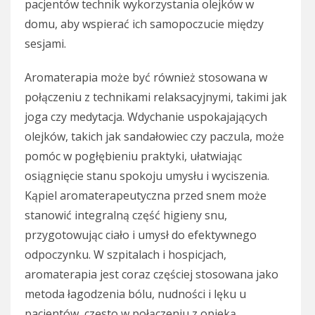
pacjentów technik wykorzystania olejków w
domu, aby wspierać ich samopoczucie między
sesjami.
Aromaterapia może być również stosowana w
połączeniu z technikami relaksacyjnymi, takimi jak
joga czy medytacja. Wdychanie uspokajających
olejków, takich jak sandałowiec czy paczula, może
pomóc w pogłębieniu praktyki, ułatwiając
osiągnięcie stanu spokoju umysłu i wyciszenia.
Kąpiel aromaterapeutyczna przed snem może
stanowić integralną część higieny snu,
przygotowując ciało i umysł do efektywnego
odpoczynku. W szpitalach i hospicjach,
aromaterapia jest coraz częściej stosowana jako
metoda łagodzenia bólu, nudności i lęku u
pacjentów, często w połączeniu z opieką