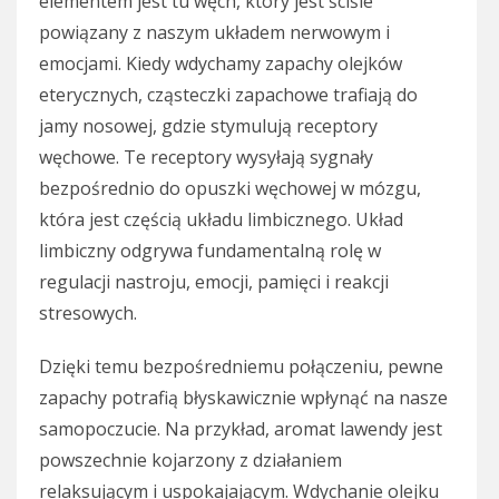
elementem jest tu węch, który jest ściśle
powiązany z naszym układem nerwowym i
emocjami. Kiedy wdychamy zapachy olejków
eterycznych, cząsteczki zapachowe trafiają do
jamy nosowej, gdzie stymulują receptory
węchowe. Te receptory wysyłają sygnały
bezpośrednio do opuszki węchowej w mózgu,
która jest częścią układu limbicznego. Układ
limbiczny odgrywa fundamentalną rolę w
regulacji nastroju, emocji, pamięci i reakcji
stresowych.
Dzięki temu bezpośredniemu połączeniu, pewne
zapachy potrafią błyskawicznie wpłynąć na nasze
samopoczucie. Na przykład, aromat lawendy jest
powszechnie kojarzony z działaniem
relaksującym i uspokajającym. Wdychanie olejku