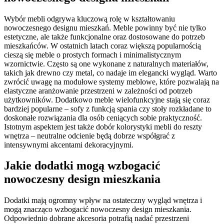
Wybór mebli odgrywa kluczową rolę w kształtowaniu
nowoczesnego designu mieszkań. Meble powinny być nie tylko
estetyczne, ale także funkcjonalne oraz dostosowane do potrzeb
mieszkańców. W ostatnich latach coraz większą popularnością
cieszą się meble o prostych formach i minimalistycznym
wzornictwie. Często są one wykonane z naturalnych materiałów,
takich jak drewno czy metal, co nadaje im elegancki wygląd. Warto
zwrócić uwagę na modułowe systemy meblowe, które pozwalają na
elastyczne aranżowanie przestrzeni w zależności od potrzeb
użytkowników. Dodatkowo meble wielofunkcyjne stają się coraz
bardziej popularne – sofy z funkcją spania czy stoły rozkładane to
doskonałe rozwiązania dla osób ceniących sobie praktyczność.
Istotnym aspektem jest także dobór kolorystyki mebli do reszty
wnętrza – neutralne odcienie będą dobrze współgrać z
intensywnymi akcentami dekoracyjnymi.
Jakie dodatki mogą wzbogacić
nowoczesny design mieszkania
Dodatki mają ogromny wpływ na ostateczny wygląd wnętrza i
mogą znacząco wzbogacić nowoczesny design mieszkania.
Odpowiednio dobrane akcesoria potrafią nadać przestrzeni