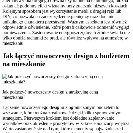
alternatywy dla drogiego drewna czy kamienia naturalnego, można
osiągnąć podobny efekt wizualny przy znacznie niższych kosztach.
Kolejnym sposobem jest wykorzystanie mebli z drugiej ręki lub
DIY, co pozwala na zaoszczędzenie pieniędzy oraz dodanie
unikalnego charakteru przestrzeni. Ważnym aspektem jest również
odpowiednie oświetlenie, które potrafi całkowicie odmienić wygląd
pomieszczenia. Zastosowanie energooszczędnych źródeł światła nie
tylko obniża rachunki za prąd, ale również wpływa na atmosferę w
mieszkaniu.
Jak łączyć nowoczesny design z budżetem
na mieszkanie
Jak połączyć nowoczesny design z atrakcyjną ceną
mieszkania?
Łączenie nowoczesnego designu z ograniczonym budżetem to
wyzwanie, które można zrealizować dzięki kilku sprawdzonym
strategiom. Pierwszym krokiem jest dokładne zaplanowanie
wydatków oraz określenie priorytetów w zakresie aranżacji wnętrza.
Warto zastanowić się nad tym, które elementy są najważniejsze i