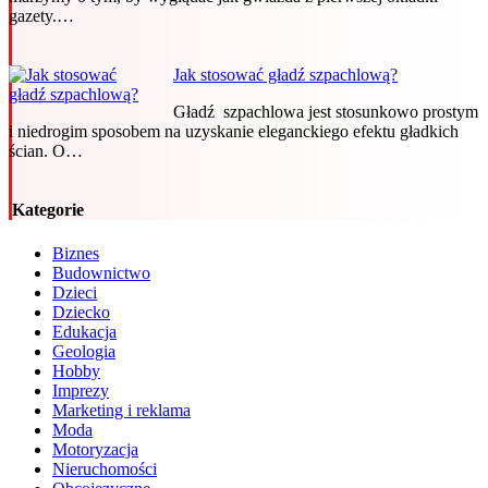
gazety.…
Jak stosować gładź szpachlową?
Gładź szpachlowa jest stosunkowo prostym
i niedrogim sposobem na uzyskanie eleganckiego efektu gładkich
ścian. O…
Kategorie
Biznes
Budownictwo
Dzieci
Dziecko
Edukacja
Geologia
Hobby
Imprezy
Marketing i reklama
Moda
Motoryzacja
Nieruchomości