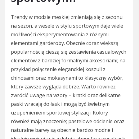
Trendy w modzie męskiej zmieniają się z sezonu
na sezon, a wesele w stylu sportowym daje wiele
możliwości eksperymentowania z różnymi
elementami garderoby. Obecnie coraz większą
popularnością cieszą się zestawienia casualowych
elementów z bardziej formalnymi akcesoriami; na
przykład połączenie eleganckiej koszuli z
chinosami oraz mokasynami to klasyczny wybór,
który zawsze wygląda dobrze. Warto również
zwrócić uwagę na wzory – kratki oraz delikatne
paski wracają do łask i mogą być świetnym
uzupełnieniem sportowej stylizacji. Kolory
również mają znaczenie; pastelowe odcienie oraz
naturalne barwy są obecnie bardzo modne i
idealnie wpisują się w letnią atmosferę weselnych