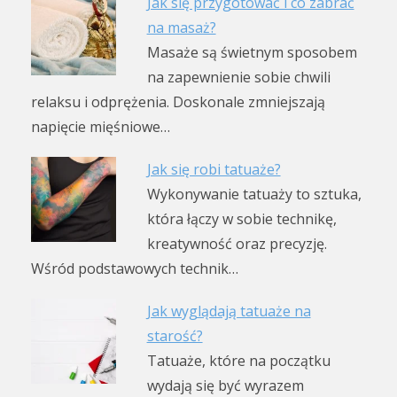
Jak się przygotować i co zabrać
na masaż?
Masaże są świetnym sposobem
na zapewnienie sobie chwili
relaksu i odprężenia. Doskonale zmniejszają
napięcie mięśniowe…
Jak się robi tatuaże?
Wykonywanie tatuaży to sztuka,
która łączy w sobie technikę,
kreatywność oraz precyzję.
Wśród podstawowych technik…
Jak wyglądają tatuaże na
starość?
Tatuaże, które na początku
wydają się być wyrazem