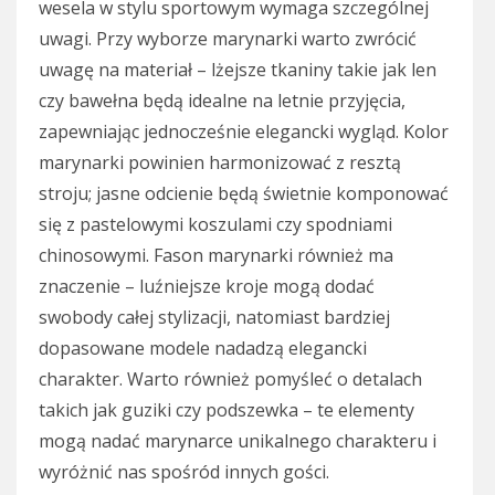
wesela w stylu sportowym wymaga szczególnej
uwagi. Przy wyborze marynarki warto zwrócić
uwagę na materiał – lżejsze tkaniny takie jak len
czy bawełna będą idealne na letnie przyjęcia,
zapewniając jednocześnie elegancki wygląd. Kolor
marynarki powinien harmonizować z resztą
stroju; jasne odcienie będą świetnie komponować
się z pastelowymi koszulami czy spodniami
chinosowymi. Fason marynarki również ma
znaczenie – luźniejsze kroje mogą dodać
swobody całej stylizacji, natomiast bardziej
dopasowane modele nadadzą elegancki
charakter. Warto również pomyśleć o detalach
takich jak guziki czy podszewka – te elementy
mogą nadać marynarce unikalnego charakteru i
wyróżnić nas spośród innych gości.