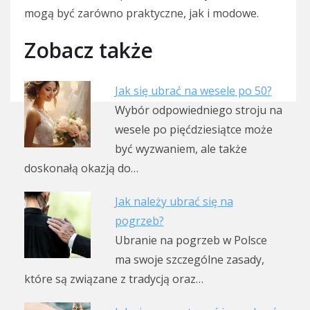
mogą być zarówno praktyczne, jak i modowe.
Zobacz także
Jak się ubrać na wesele po 50?
Wybór odpowiedniego stroju na
wesele po pięćdziesiątce może
być wyzwaniem, ale także
doskonałą okazją do…
Jak należy ubrać się na
pogrzeb?
Ubranie na pogrzeb w Polsce
ma swoje szczególne zasady,
które są związane z tradycją oraz…