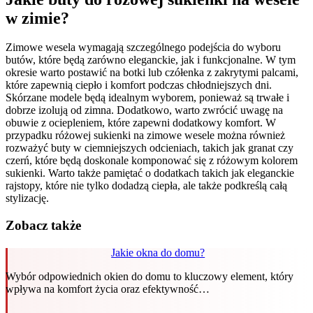
w zimie?
Zimowe wesela wymagają szczególnego podejścia do wyboru
butów, które będą zarówno eleganckie, jak i funkcjonalne. W tym
okresie warto postawić na botki lub czółenka z zakrytymi palcami,
które zapewnią ciepło i komfort podczas chłodniejszych dni.
Skórzane modele będą idealnym wyborem, ponieważ są trwałe i
dobrze izolują od zimna. Dodatkowo, warto zwrócić uwagę na
obuwie z ociepleniem, które zapewni dodatkowy komfort. W
przypadku różowej sukienki na zimowe wesele można również
rozważyć buty w ciemniejszych odcieniach, takich jak granat czy
czerń, które będą doskonale komponować się z różowym kolorem
sukienki. Warto także pamiętać o dodatkach takich jak eleganckie
rajstopy, które nie tylko dodadzą ciepła, ale także podkreślą całą
stylizację.
Zobacz także
Jakie okna do domu?
Wybór odpowiednich okien do domu to kluczowy element, który
wpływa na komfort życia oraz efektywność…