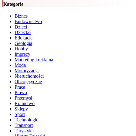
Kategorie
Biznes
Budownictwo
Dzieci
Dziecko
Edukacja
Geologia
Hobby
Imprezy
Marketing i reklama
Moda
Motoryzacja
Nieruchomości
Obcojęzyczne
Praca
Prawo
Przemysł
Rolnictwo
Sklepy
Sport
Technologie
Transport
Turystyka