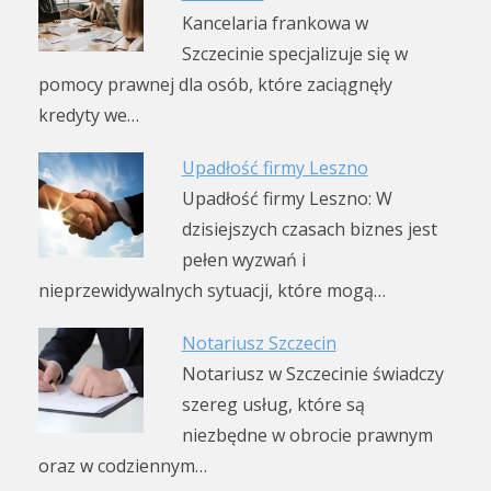
Kancelaria frankowa w
Szczecinie specjalizuje się w
pomocy prawnej dla osób, które zaciągnęły
kredyty we…
Upadłość firmy Leszno
Upadłość firmy Leszno: W
dzisiejszych czasach biznes jest
pełen wyzwań i
nieprzewidywalnych sytuacji, które mogą…
Notariusz Szczecin
Notariusz w Szczecinie świadczy
szereg usług, które są
niezbędne w obrocie prawnym
oraz w codziennym…