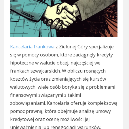
Kancelaria frankowa
z Zielonej Góry specjalizuje
się w pomocy osobom, które zaciągnęły kredyty
hipoteczne w walucie obcej, najczęściej we
frankach szwajcarskich. W obliczu rosnących
kosztów życia oraz zmieniających się kursów
walutowych, wiele osób boryka się z problemami
finansowymi związanymi z takimi
zobowiązaniami. Kancelaria oferuje kompleksową
pomoc prawną, która obejmuje analizę umowy
kredytowej oraz ocenę możliwości jej
unieważnienia lub renegocjacji warunków.