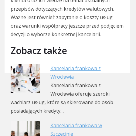
klienta oraz ich wiedzę na temat aktualnych
przepisów dotyczących kredytów walutowych.
Ważne jest również zapytanie o koszty usług
oraz warunki współpracy jeszcze przed podjęciem
decyzji o wyborze konkretnej kancelarii.
Zobacz także
Kancelaria frankowa z
Wrocławia
Kancelaria frankowa z
Wrocławia oferuje szeroki
wachlarz usług, które są skierowane do osób
posiadających kredyty…
Kancelaria frankowa w
Szczecinie