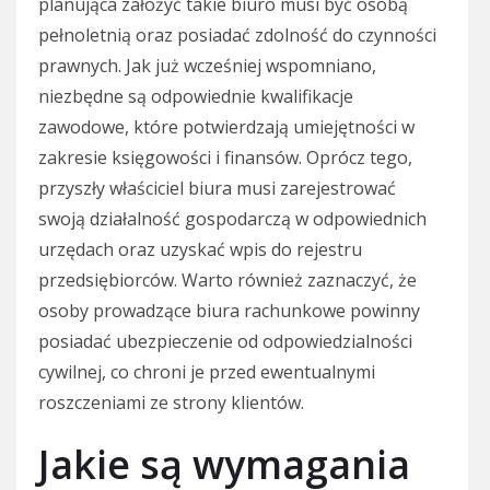
planująca założyć takie biuro musi być osobą
pełnoletnią oraz posiadać zdolność do czynności
prawnych. Jak już wcześniej wspomniano,
niezbędne są odpowiednie kwalifikacje
zawodowe, które potwierdzają umiejętności w
zakresie księgowości i finansów. Oprócz tego,
przyszły właściciel biura musi zarejestrować
swoją działalność gospodarczą w odpowiednich
urzędach oraz uzyskać wpis do rejestru
przedsiębiorców. Warto również zaznaczyć, że
osoby prowadzące biura rachunkowe powinny
posiadać ubezpieczenie od odpowiedzialności
cywilnej, co chroni je przed ewentualnymi
roszczeniami ze strony klientów.
Jakie są wymagania