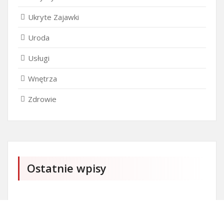
Ukryte Zajawki
Uroda
Usługi
Wnętrza
Zdrowie
Ostatnie wpisy
Czy przedszkole jest obowiązkowe?