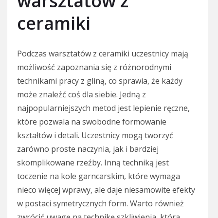
warsztatów z
ceramiki
Podczas warsztatów z ceramiki uczestnicy mają
możliwość zapoznania się z różnorodnymi
technikami pracy z gliną, co sprawia, że każdy
może znaleźć coś dla siebie. Jedną z
najpopularniejszych metod jest lepienie ręczne,
które pozwala na swobodne formowanie
kształtów i detali. Uczestnicy mogą tworzyć
zarówno proste naczynia, jak i bardziej
skomplikowane rzeźby. Inną techniką jest
toczenie na kole garncarskim, które wymaga
nieco więcej wprawy, ale daje niesamowite efekty
w postaci symetrycznych form. Warto również
zwrócić uwagę na technikę szkliwienia, która