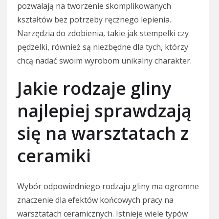
pozwalają na tworzenie skomplikowanych
kształtów bez potrzeby ręcznego lepienia.
Narzędzia do zdobienia, takie jak stempelki czy
pędzelki, również są niezbędne dla tych, którzy
chcą nadać swoim wyrobom unikalny charakter.
Jakie rodzaje gliny
najlepiej sprawdzają
się na warsztatach z
ceramiki
Wybór odpowiedniego rodzaju gliny ma ogromne
znaczenie dla efektów końcowych pracy na
warsztatach ceramicznych. Istnieje wiele typów