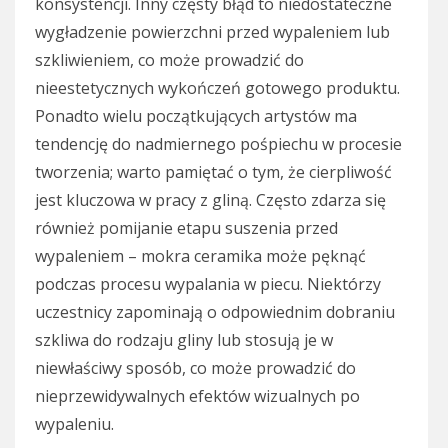
konsystencji. Inny częsty błąd to niedostateczne
wygładzenie powierzchni przed wypaleniem lub
szkliwieniem, co może prowadzić do
nieestetycznych wykończeń gotowego produktu.
Ponadto wielu początkujących artystów ma
tendencję do nadmiernego pośpiechu w procesie
tworzenia; warto pamiętać o tym, że cierpliwość
jest kluczowa w pracy z gliną. Często zdarza się
również pomijanie etapu suszenia przed
wypaleniem – mokra ceramika może pęknąć
podczas procesu wypalania w piecu. Niektórzy
uczestnicy zapominają o odpowiednim dobraniu
szkliwa do rodzaju gliny lub stosują je w
niewłaściwy sposób, co może prowadzić do
nieprzewidywalnych efektów wizualnych po
wypaleniu.