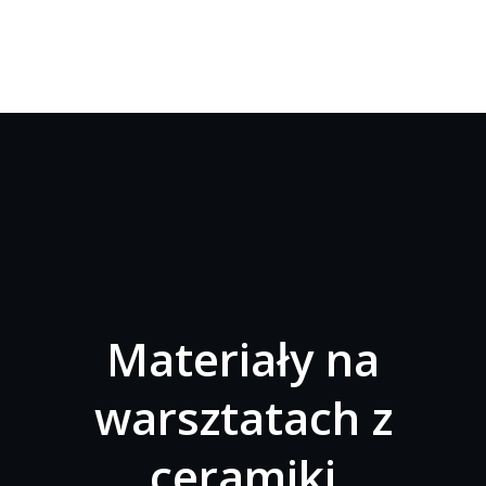
Materiały na
warsztatach z
ceramiki