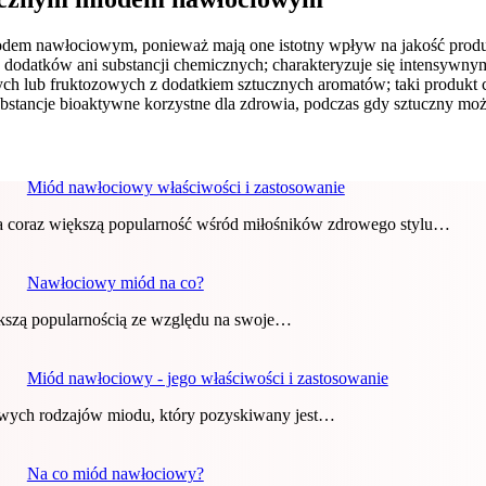
odem nawłociowym, ponieważ mają one istotny wpływ na jakość produ
 dodatków ani substancji chemicznych; charakteryzuje się intensywny
 lub fruktozowych z dodatkiem sztucznych aromatów; taki produkt 
stancje bioaktywne korzystne dla zdrowia, podczas gdy sztuczny moż
Miód nawłociowy właściwości i zastosowanie
a coraz większą popularność wśród miłośników zdrowego stylu…
Nawłociowy miód na co?
iększą popularnością ze względu na swoje…
Miód nawłociowy - jego właściwości i zastosowanie
owych rodzajów miodu, który pozyskiwany jest…
Na co miód nawłociowy?