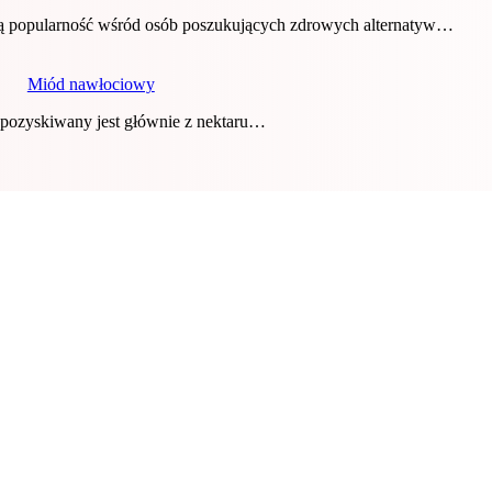
zą popularność wśród osób poszukujących zdrowych alternatyw…
Miód nawłociowy
 pozyskiwany jest głównie z nektaru…