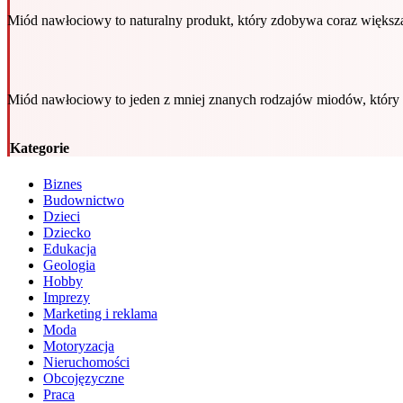
Miód nawłociowy to naturalny produkt, który zdobywa coraz więks
Miód nawłociowy to jeden z mniej znanych rodzajów miodów, który
Kategorie
Biznes
Budownictwo
Dzieci
Dziecko
Edukacja
Geologia
Hobby
Imprezy
Marketing i reklama
Moda
Motoryzacja
Nieruchomości
Obcojęzyczne
Praca