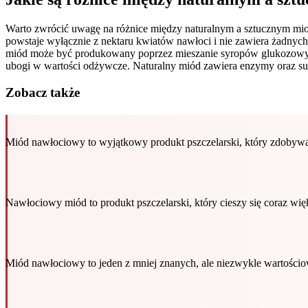
Warto zwrócić uwagę na różnice między naturalnym a sztucznym mi
powstaje wyłącznie z nektaru kwiatów nawłoci i nie zawiera żadnych
miód może być produkowany poprzez mieszanie syropów glukozowych
ubogi w wartości odżywcze. Naturalny miód zawiera enzymy oraz sub
Zobacz także
Miód nawłociowy to wyjątkowy produkt pszczelarski, który zdobyw
Nawłociowy miód to produkt pszczelarski, który cieszy się coraz w
Miód nawłociowy to jeden z mniej znanych, ale niezwykle wartości