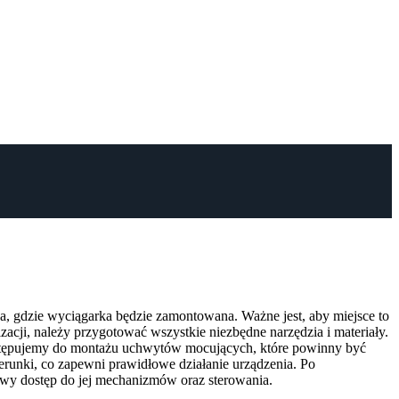
, gdzie wyciągarka będzie zamontowana. Ważne jest, aby miejsce to
zacji, należy przygotować wszystkie niezbędne narzędzia i materiały.
zystępujemy do montażu uchwytów mocujących, które powinny być
erunki, co zapewni prawidłowe działanie urządzenia. Po
twy dostęp do jej mechanizmów oraz sterowania.