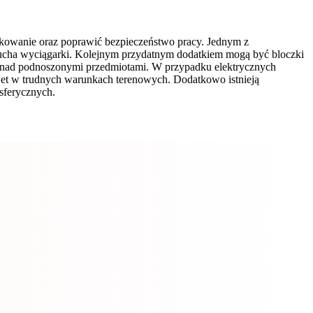
tkowanie oraz poprawić bezpieczeństwo pracy. Jednym z
cucha wyciągarki. Kolejnym przydatnym dodatkiem mogą być bloczki
olę nad podnoszonymi przedmiotami. W przypadku elektrycznych
awet w trudnych warunkach terenowych. Dodatkowo istnieją
sferycznych.