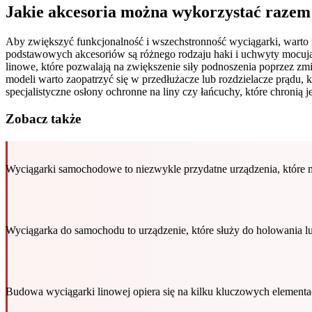
Jakie akcesoria można wykorzystać razem
Aby zwiększyć funkcjonalność i wszechstronność wyciągarki, warto
podstawowych akcesoriów są różnego rodzaju haki i uchwyty mocują
linowe, które pozwalają na zwiększenie siły podnoszenia poprzez zm
modeli warto zaopatrzyć się w przedłużacze lub rozdzielacze prądu,
specjalistyczne osłony ochronne na liny czy łańcuchy, które chron
Zobacz także
Wyciągarki samochodowe to niezwykle przydatne urządzenia, które 
Wyciągarka do samochodu to urządzenie, które służy do holowania
Budowa wyciągarki linowej opiera się na kilku kluczowych elementa