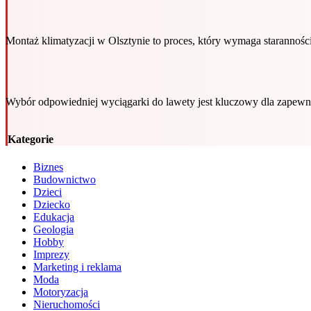
Montaż klimatyzacji w Olsztynie to proces, który wymaga starannoś
Wybór odpowiedniej wyciągarki do lawety jest kluczowy dla zapewn
Kategorie
Biznes
Budownictwo
Dzieci
Dziecko
Edukacja
Geologia
Hobby
Imprezy
Marketing i reklama
Moda
Motoryzacja
Nieruchomości