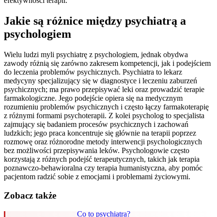
efektywności terapii.
Jakie są różnice między psychiatrą a
psychologiem
Wielu ludzi myli psychiatrę z psychologiem, jednak obydwa
zawody różnią się zarówno zakresem kompetencji, jak i podejściem
do leczenia problemów psychicznych. Psychiatra to lekarz
medycyny specjalizujący się w diagnostyce i leczeniu zaburzeń
psychicznych; ma prawo przepisywać leki oraz prowadzić terapie
farmakologiczne. Jego podejście opiera się na medycznym
rozumieniu problemów psychicznych i często łączy farmakoterapię
z różnymi formami psychoterapii. Z kolei psycholog to specjalista
zajmujący się badaniem procesów psychicznych i zachowań
ludzkich; jego praca koncentruje się głównie na terapii poprzez
rozmowę oraz różnorodne metody interwencji psychologicznych
bez możliwości przepisywania leków. Psychologowie często
korzystają z różnych podejść terapeutycznych, takich jak terapia
poznawczo-behawioralna czy terapia humanistyczna, aby pomóc
pacjentom radzić sobie z emocjami i problemami życiowymi.
Zobacz także
Co to psychiatra?