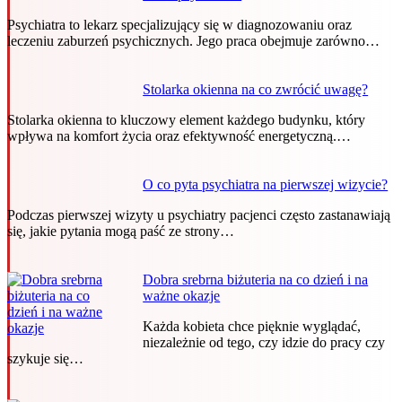
Psychiatra to lekarz specjalizujący się w diagnozowaniu oraz
leczeniu zaburzeń psychicznych. Jego praca obejmuje zarówno…
Stolarka okienna na co zwrócić uwagę?
Stolarka okienna to kluczowy element każdego budynku, który
wpływa na komfort życia oraz efektywność energetyczną.…
O co pyta psychiatra na pierwszej wizycie?
Podczas pierwszej wizyty u psychiatry pacjenci często zastanawiają
się, jakie pytania mogą paść ze strony…
Dobra srebrna biżuteria na co dzień i na
ważne okazje
Każda kobieta chce pięknie wyglądać,
niezależnie od tego, czy idzie do pracy czy
szykuje się…