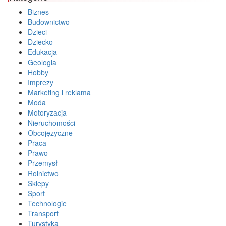
Biznes
Budownictwo
Dzieci
Dziecko
Edukacja
Geologia
Hobby
Imprezy
Marketing i reklama
Moda
Motoryzacja
Nieruchomości
Obcojęzyczne
Praca
Prawo
Przemysł
Rolnictwo
Sklepy
Sport
Technologie
Transport
Turystyka