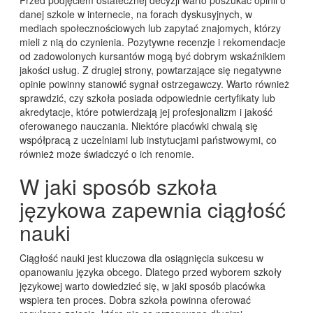
Przed podjęciem ostatecznej decyzji warto poszukać opinii o
danej szkole w internecie, na forach dyskusyjnych, w
mediach społecznościowych lub zapytać znajomych, którzy
mieli z nią do czynienia. Pozytywne recenzje i rekomendacje
od zadowolonych kursantów mogą być dobrym wskaźnikiem
jakości usług. Z drugiej strony, powtarzające się negatywne
opinie powinny stanowić sygnał ostrzegawczy. Warto również
sprawdzić, czy szkoła posiada odpowiednie certyfikaty lub
akredytacje, które potwierdzają jej profesjonalizm i jakość
oferowanego nauczania. Niektóre placówki chwalą się
współpracą z uczelniami lub instytucjami państwowymi, co
również może świadczyć o ich renomie.
W jaki sposób szkoła
językowa zapewnia ciągłość
nauki
Ciągłość nauki jest kluczowa dla osiągnięcia sukcesu w
opanowaniu języka obcego. Dlatego przed wyborem szkoły
językowej warto dowiedzieć się, w jaki sposób placówka
wspiera ten proces. Dobra szkoła powinna oferować