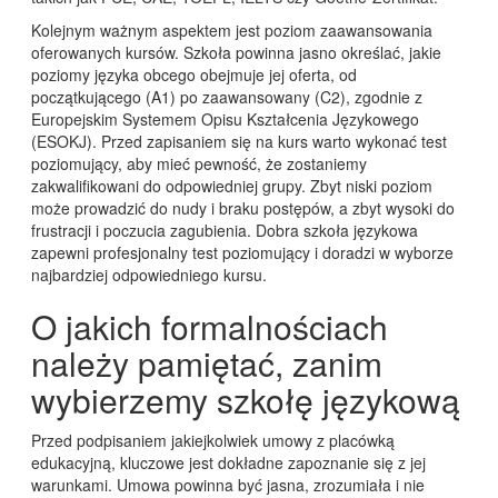
Kolejnym ważnym aspektem jest poziom zaawansowania
oferowanych kursów. Szkoła powinna jasno określać, jakie
poziomy języka obcego obejmuje jej oferta, od
początkującego (A1) po zaawansowany (C2), zgodnie z
Europejskim Systemem Opisu Kształcenia Językowego
(ESOKJ). Przed zapisaniem się na kurs warto wykonać test
poziomujący, aby mieć pewność, że zostaniemy
zakwalifikowani do odpowiedniej grupy. Zbyt niski poziom
może prowadzić do nudy i braku postępów, a zbyt wysoki do
frustracji i poczucia zagubienia. Dobra szkoła językowa
zapewni profesjonalny test poziomujący i doradzi w wyborze
najbardziej odpowiedniego kursu.
O jakich formalnościach
należy pamiętać, zanim
wybierzemy szkołę językową
Przed podpisaniem jakiejkolwiek umowy z placówką
edukacyjną, kluczowe jest dokładne zapoznanie się z jej
warunkami. Umowa powinna być jasna, zrozumiała i nie