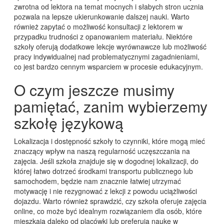
zwrotna od lektora na temat mocnych i słabych stron ucznia
pozwala na lepsze ukierunkowanie dalszej nauki. Warto
również zapytać o możliwość konsultacji z lektorem w
przypadku trudności z opanowaniem materiału. Niektóre
szkoły oferują dodatkowe lekcje wyrównawcze lub możliwość
pracy indywidualnej nad problematycznymi zagadnieniami,
co jest bardzo cennym wsparciem w procesie edukacyjnym.
O czym jeszcze musimy
pamiętać, zanim wybierzemy
szkołę językową
Lokalizacja i dostępność szkoły to czynniki, które mogą mieć
znaczący wpływ na naszą regularność uczęszczania na
zajęcia. Jeśli szkoła znajduje się w dogodnej lokalizacji, do
której łatwo dotrzeć środkami transportu publicznego lub
samochodem, będzie nam znacznie łatwiej utrzymać
motywację i nie rezygnować z lekcji z powodu uciążliwości
dojazdu. Warto również sprawdzić, czy szkoła oferuje zajęcia
online, co może być idealnym rozwiązaniem dla osób, które
mieszkają daleko od placówki lub preferują naukę w