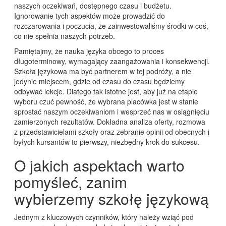
naszych oczekiwań, dostępnego czasu i budżetu.
Ignorowanie tych aspektów może prowadzić do
rozczarowania i poczucia, że zainwestowaliśmy środki w coś,
co nie spełnia naszych potrzeb.
Pamiętajmy, że nauka języka obcego to proces
długoterminowy, wymagający zaangażowania i konsekwencji.
Szkoła językowa ma być partnerem w tej podróży, a nie
jedynie miejscem, gdzie od czasu do czasu będziemy
odbywać lekcje. Dlatego tak istotne jest, aby już na etapie
wyboru czuć pewność, że wybrana placówka jest w stanie
sprostać naszym oczekiwaniom i wesprzeć nas w osiągnięciu
zamierzonych rezultatów. Dokładna analiza oferty, rozmowa
z przedstawicielami szkoły oraz zebranie opinii od obecnych i
byłych kursantów to pierwszy, niezbędny krok do sukcesu.
O jakich aspektach warto
pomyśleć, zanim
wybierzemy szkołę językową
Jednym z kluczowych czynników, który należy wziąć pod