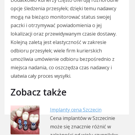
opcje śledzenia przesyłek; dzięki temu nadawcy
mogą na bieżąco monitorować status swojej
paczki i otrzymywać powiadomienia o jej
lokalizacji oraz przewidywanym czasie dostawy.
Kolejną zaletą jest elastyczność w zakresie
odbioru przesyłek; wiele firm kurierskich
umożliwia umówienie odbioru bezpośrednio z
miejsca nadania, co oszczędza czas nadawcy i
ułatwia cały proces wysyłki.
Zobacz także
Implanty cena Szczecin
Cena implantów w Szczecinie
może się znacznie różnić w
zależności od wielu czynników,