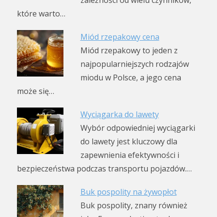
które warto…
Miód rzepakowy cena
Miód rzepakowy to jeden z
najpopularniejszych rodzajów
miodu w Polsce, a jego cena
może się…
Wyciągarka do lawety
Wybór odpowiedniej wyciągarki
do lawety jest kluczowy dla
zapewnienia efektywności i
bezpieczeństwa podczas transportu pojazdów.…
Buk pospolity na żywopłot
Buk pospolity, znany również