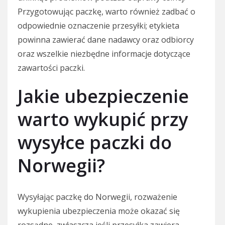
Przygotowując paczkę, warto również zadbać o
odpowiednie oznaczenie przesyłki; etykieta
powinna zawierać dane nadawcy oraz odbiorcy
oraz wszelkie niezbędne informacje dotyczące
zawartości paczki.
Jakie ubezpieczenie
warto wykupić przy
wysyłce paczki do
Norwegii?
Wysyłając paczkę do Norwegii, rozważenie
wykupienia ubezpieczenia może okazać się
rozsądne, zwłaszcza jeśli przesyłka zawiera