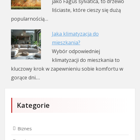
jako Fagus sylvatica, to drzewo
liściaste, które cieszy się dużą
popularnością…
Jaka klimatyzacja do
mieszkania?
Wybór odpowiedniej
klimatyzacji do mieszkania to
kluczowy krok w zapewnieniu sobie komfortu w
gorące dni.…
Kategorie
Biznes