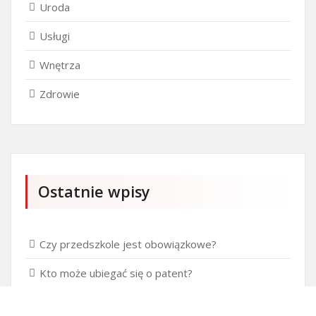
Uroda
Usługi
Wnętrza
Zdrowie
Ostatnie wpisy
Czy przedszkole jest obowiązkowe?
Kto może ubiegać się o patent?
Patent na ile lat?