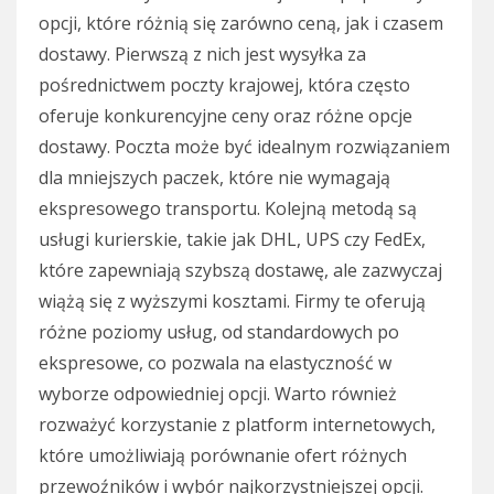
opcji, które różnią się zarówno ceną, jak i czasem
dostawy. Pierwszą z nich jest wysyłka za
pośrednictwem poczty krajowej, która często
oferuje konkurencyjne ceny oraz różne opcje
dostawy. Poczta może być idealnym rozwiązaniem
dla mniejszych paczek, które nie wymagają
ekspresowego transportu. Kolejną metodą są
usługi kurierskie, takie jak DHL, UPS czy FedEx,
które zapewniają szybszą dostawę, ale zazwyczaj
wiążą się z wyższymi kosztami. Firmy te oferują
różne poziomy usług, od standardowych po
ekspresowe, co pozwala na elastyczność w
wyborze odpowiedniej opcji. Warto również
rozważyć korzystanie z platform internetowych,
które umożliwiają porównanie ofert różnych
przewoźników i wybór najkorzystniejszej opcji.