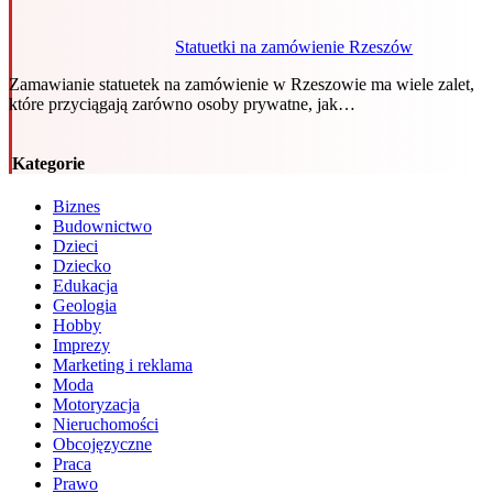
Statuetki na zamówienie Rzeszów
Zamawianie statuetek na zamówienie w Rzeszowie ma wiele zalet,
które przyciągają zarówno osoby prywatne, jak…
Kategorie
Biznes
Budownictwo
Dzieci
Dziecko
Edukacja
Geologia
Hobby
Imprezy
Marketing i reklama
Moda
Motoryzacja
Nieruchomości
Obcojęzyczne
Praca
Prawo