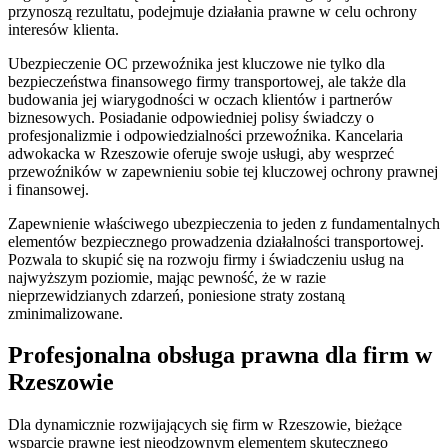
przynoszą rezultatu, podejmuje działania prawne w celu ochrony
interesów klienta.
Ubezpieczenie OC przewoźnika jest kluczowe nie tylko dla
bezpieczeństwa finansowego firmy transportowej, ale także dla
budowania jej wiarygodności w oczach klientów i partnerów
biznesowych. Posiadanie odpowiedniej polisy świadczy o
profesjonalizmie i odpowiedzialności przewoźnika. Kancelaria
adwokacka w Rzeszowie oferuje swoje usługi, aby wesprzeć
przewoźników w zapewnieniu sobie tej kluczowej ochrony prawnej
i finansowej.
Zapewnienie właściwego ubezpieczenia to jeden z fundamentalnych
elementów bezpiecznego prowadzenia działalności transportowej.
Pozwala to skupić się na rozwoju firmy i świadczeniu usług na
najwyższym poziomie, mając pewność, że w razie
nieprzewidzianych zdarzeń, poniesione straty zostaną
zminimalizowane.
Profesjonalna obsługa prawna dla firm w
Rzeszowie
Dla dynamicznie rozwijających się firm w Rzeszowie, bieżące
wsparcie prawne jest nieodzownym elementem skutecznego