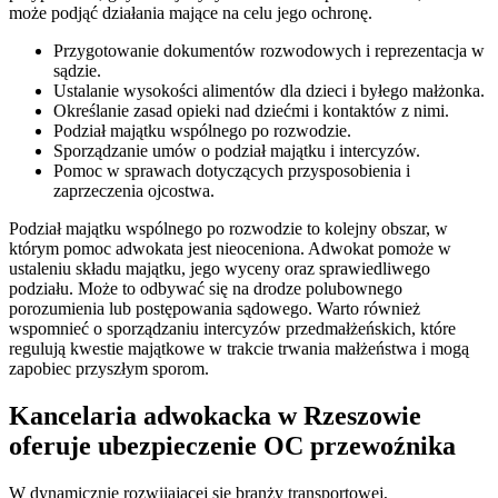
może podjąć działania mające na celu jego ochronę.
Przygotowanie dokumentów rozwodowych i reprezentacja w
sądzie.
Ustalanie wysokości alimentów dla dzieci i byłego małżonka.
Określanie zasad opieki nad dziećmi i kontaktów z nimi.
Podział majątku wspólnego po rozwodzie.
Sporządzanie umów o podział majątku i intercyzów.
Pomoc w sprawach dotyczących przysposobienia i
zaprzeczenia ojcostwa.
Podział majątku wspólnego po rozwodzie to kolejny obszar, w
którym pomoc adwokata jest nieoceniona. Adwokat pomoże w
ustaleniu składu majątku, jego wyceny oraz sprawiedliwego
podziału. Może to odbywać się na drodze polubownego
porozumienia lub postępowania sądowego. Warto również
wspomnieć o sporządzaniu intercyzów przedmałżeńskich, które
regulują kwestie majątkowe w trakcie trwania małżeństwa i mogą
zapobiec przyszłym sporom.
Kancelaria adwokacka w Rzeszowie
oferuje ubezpieczenie OC przewoźnika
W dynamicznie rozwijającej się branży transportowej,