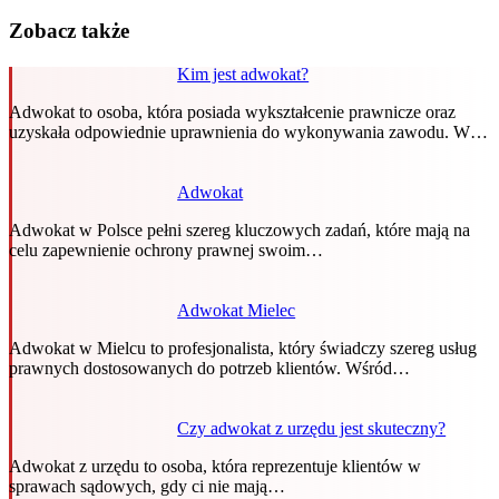
Zobacz także
Kim jest adwokat?
Adwokat to osoba, która posiada wykształcenie prawnicze oraz
uzyskała odpowiednie uprawnienia do wykonywania zawodu. W…
Adwokat
Adwokat w Polsce pełni szereg kluczowych zadań, które mają na
celu zapewnienie ochrony prawnej swoim…
Adwokat Mielec
Adwokat w Mielcu to profesjonalista, który świadczy szereg usług
prawnych dostosowanych do potrzeb klientów. Wśród…
Czy adwokat z urzędu jest skuteczny?
Adwokat z urzędu to osoba, która reprezentuje klientów w
sprawach sądowych, gdy ci nie mają…