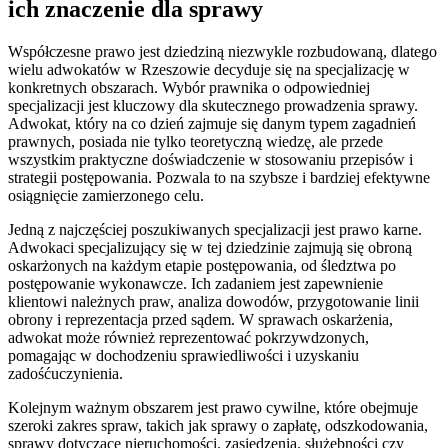
ich znaczenie dla sprawy
Współczesne prawo jest dziedziną niezwykle rozbudowaną, dlatego
wielu adwokatów w Rzeszowie decyduje się na specjalizację w
konkretnych obszarach. Wybór prawnika o odpowiedniej
specjalizacji jest kluczowy dla skutecznego prowadzenia sprawy.
Adwokat, który na co dzień zajmuje się danym typem zagadnień
prawnych, posiada nie tylko teoretyczną wiedzę, ale przede
wszystkim praktyczne doświadczenie w stosowaniu przepisów i
strategii postępowania. Pozwala to na szybsze i bardziej efektywne
osiągnięcie zamierzonego celu.
Jedną z najczęściej poszukiwanych specjalizacji jest prawo karne.
Adwokaci specjalizujący się w tej dziedzinie zajmują się obroną
oskarżonych na każdym etapie postępowania, od śledztwa po
postępowanie wykonawcze. Ich zadaniem jest zapewnienie
klientowi należnych praw, analiza dowodów, przygotowanie linii
obrony i reprezentacja przed sądem. W sprawach oskarżenia,
adwokat może również reprezentować pokrzywdzonych,
pomagając w dochodzeniu sprawiedliwości i uzyskaniu
zadośćuczynienia.
Kolejnym ważnym obszarem jest prawo cywilne, które obejmuje
szeroki zakres spraw, takich jak sprawy o zapłatę, odszkodowania,
sprawy dotyczące nieruchomości, zasiedzenia, służebności czy