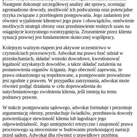
Następnie dokonuje szczegółowej analizy akt sprawy, oceniając
zgromadzone dowody, możliwość ich podważenia oraz potencjalne
ryzyka związane z przebiegiem postępowania. Jego zadaniem jest
również wyjaśnienie klientowi jego praw i obowiązków, omówienie
możliwych strategii obrony oraz przedstawienie realnych szans na
osiągnięcie korzystnego rozstrzygnięcia. Zrozumienie przez klienta
sytuacji prawnej jest fundamentem skutecznej współpracy.
Kolejnym ważnym etapem jest aktywne uczestnictwo w
czynnościach procesowych. Adwokat ma prawo brać udział w
przesłuchaniach, składać wnioski dowodowe, kwestionować
legalność uzyskanych dowodów, a także składać zażalenia na
postanowienia organów ścigania. Jego obecność zapewnia, że
prawa oskarżonego są respektowane, a postępowanie prowadzone
jest zgodnie z prawem. W przypadku zatrzymania, adwokat może
również podjąć działania w celu doprowadzenia do
natychmiastowego zwolnienia klienta, jeśli istnieją ku temu
podstawy prawne.
W trakcie postępowania sądowego, adwokat formułuje i prezentuje
argumentację obrony, przesłuchuje świadków, przedstawia dowody
potwierdzające niewinność klienta lub łagodzące jego
odpowiedzialność. Jego umiejętności retoryczne i znajomość prawa
procesowego są nieocenione w budowaniu przekonującej narracji
przed sądem. Adwokat dba również o prawidłowy przebieg