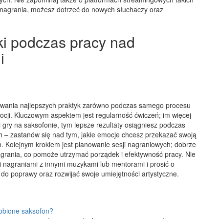
 nagrania, możesz dotrzeć do nowych słuchaczy oraz
ki podczas pracy nad
i
wania najlepszych praktyk zarówno podczas samego procesu
omocji. Kluczowym aspektem jest regularność ćwiczeń; im więcej
 gry na saksofonie, tym lepsze rezultaty osiągniesz podczas
ch – zastanów się nad tym, jakie emocje chcesz przekazać swoją
. Kolejnym krokiem jest planowanie sesji nagraniowych; dobrze
agrania, co pomoże utrzymać porządek i efektywność pracy. Nie
i nagraniami z innymi muzykami lub mentorami i prosić o
 do poprawy oraz rozwijać swoje umiejętności artystyczne.
robione saksofon?