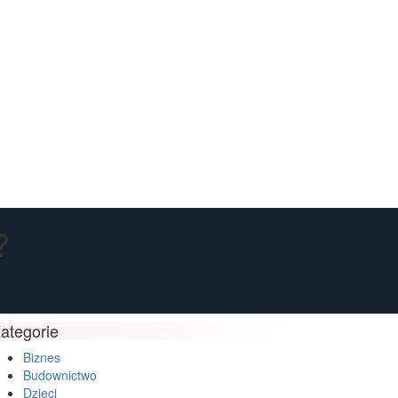
?
ategorie
Biznes
Budownictwo
Dzieci