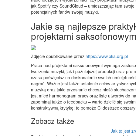
jak Spotify czy SoundCloud – umieszczając tam swoje
potencjalnych fanów swojej muzyki.
Jakie są najlepsze prakty
projektami saksofonowym
Zdjęcie opublikowane przez
https://www.pka.org.pl
Praca nad projektami saksofonowymi wymaga zastoso
tworzenia muzyki, jak i późniejszej produkcji oraz pr
czasu poświęcisz na doskonalenie swoich umiejętności
nagrań. Ważne jest także ustalenie celów artystyczny
muzyką oraz jakie przesłanie chcesz nieść słuchaczom
jest mieć harmonogram pracy oraz listę utworów do n
zapominaj także o feedbacku – warto dzielić się swoim
konstruktywną krytykę; to pomoże Ci dostrzec obszary
Zobacz także
Jak to jest z