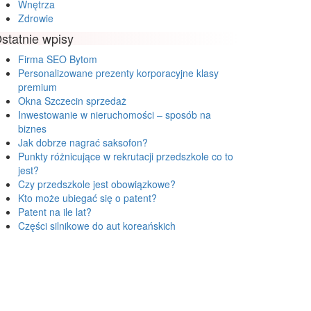
Wnętrza
Zdrowie
statnie wpisy
Firma SEO Bytom
Personalizowane prezenty korporacyjne klasy
premium
Okna Szczecin sprzedaż
Inwestowanie w nieruchomości – sposób na
biznes
Jak dobrze nagrać saksofon?
Punkty różnicujące w rekrutacji przedszkole co to
jest?
Czy przedszkole jest obowiązkowe?
Kto może ubiegać się o patent?
Patent na ile lat?
Części silnikowe do aut koreańskich