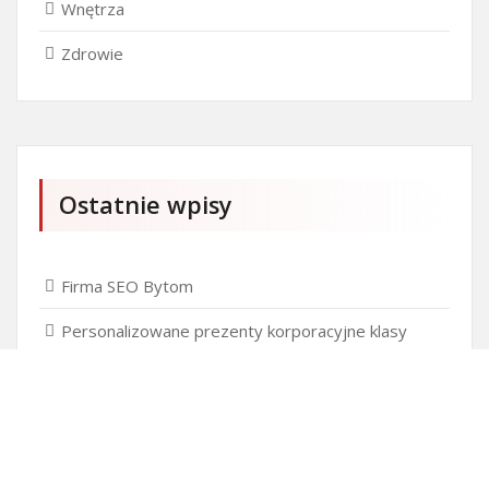
Wnętrza
Zdrowie
Ostatnie wpisy
Firma SEO Bytom
Personalizowane prezenty korporacyjne klasy
premium
Okna Szczecin sprzedaż
Inwestowanie w nieruchomości – sposób na biznes