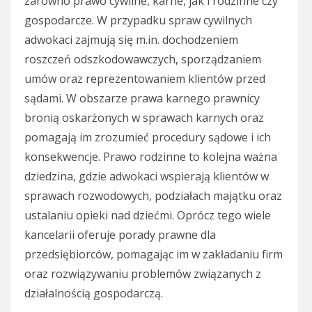
zarówno prawo cywilne, karne, jak i rodzinne czy
gospodarcze. W przypadku spraw cywilnych
adwokaci zajmują się m.in. dochodzeniem
roszczeń odszkodowawczych, sporządzaniem
umów oraz reprezentowaniem klientów przed
sądami. W obszarze prawa karnego prawnicy
bronią oskarżonych w sprawach karnych oraz
pomagają im zrozumieć procedury sądowe i ich
konsekwencje. Prawo rodzinne to kolejna ważna
dziedzina, gdzie adwokaci wspierają klientów w
sprawach rozwodowych, podziałach majątku oraz
ustalaniu opieki nad dziećmi. Oprócz tego wiele
kancelarii oferuje porady prawne dla
przedsiębiorców, pomagając im w zakładaniu firm
oraz rozwiązywaniu problemów związanych z
działalnością gospodarczą.