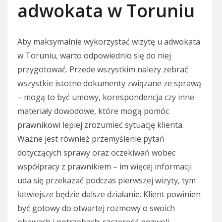
adwokata w Toruniu
Aby maksymalnie wykorzystać wizytę u adwokata
w Toruniu, warto odpowiednio się do niej
przygotować. Przede wszystkim należy zebrać
wszystkie istotne dokumenty związane ze sprawą
– mogą to być umowy, korespondencja czy inne
materiały dowodowe, które mogą pomóc
prawnikowi lepiej zrozumieć sytuację klienta.
Ważne jest również przemyślenie pytań
dotyczących sprawy oraz oczekiwań wobec
współpracy z prawnikiem – im więcej informacji
uda się przekazać podczas pierwszej wizyty, tym
łatwiejsze będzie dalsze działanie. Klient powinien
być gotowy do otwartej rozmowy o swoich
obawach i potrzebach; szczerość pozwoli