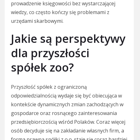
prowadzenie księgowości bez wystarczającej
wiedzy, co często kończy się problemami z
urzędami skarbowymi.
Jakie są perspektywy
dla przyszłości
spółek zoo?
Przyszłość spółek z ograniczoną
odpowiedzialnością wydaje się być obiecująca w
kontekście dynamicznych zmian zachodzących w
gospodarce oraz rosnącego zainteresowania
przedsiębiorczością wśród Polaków. Coraz więcej
osób decyduje się na zakładanie własnych firm, a
forma prawna spółki z o.o. staje się coraz bardziej