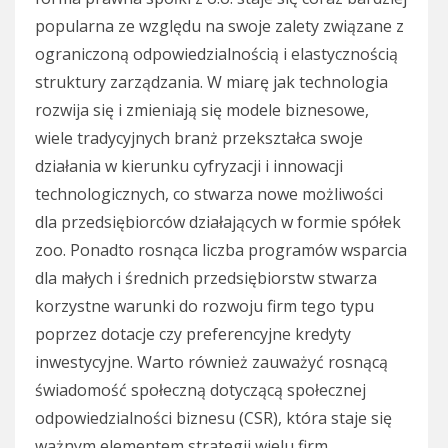
popularna ze względu na swoje zalety związane z
ograniczoną odpowiedzialnością i elastycznością
struktury zarządzania. W miarę jak technologia
rozwija się i zmieniają się modele biznesowe,
wiele tradycyjnych branż przekształca swoje
działania w kierunku cyfryzacji i innowacji
technologicznych, co stwarza nowe możliwości
dla przedsiębiorców działających w formie spółek
zoo. Ponadto rosnąca liczba programów wsparcia
dla małych i średnich przedsiębiorstw stwarza
korzystne warunki do rozwoju firm tego typu
poprzez dotacje czy preferencyjne kredyty
inwestycyjne. Warto również zauważyć rosnącą
świadomość społeczną dotyczącą społecznej
odpowiedzialności biznesu (CSR), która staje się
ważnym elementem strategii wielu firm