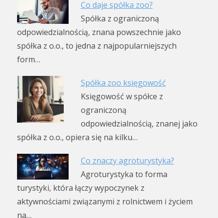
Co daje spółka zoo?
Spółka z ograniczoną
odpowiedzialnością, znana powszechnie jako
spółka z o.o., to jedna z najpopularniejszych
form…
Spółka zoo księgowość
Księgowość w spółce z
ograniczoną
odpowiedzialnością, znanej jako
spółka z o.o., opiera się na kilku…
Co znaczy agroturystyka?
Agroturystyka to forma
turystyki, która łączy wypoczynek z
aktywnościami związanymi z rolnictwem i życiem
na…