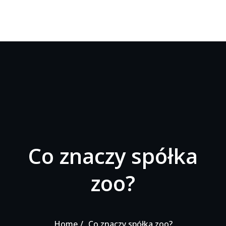
Co znaczy spółka
zoo?
Home
Co znaczy spółka zoo?