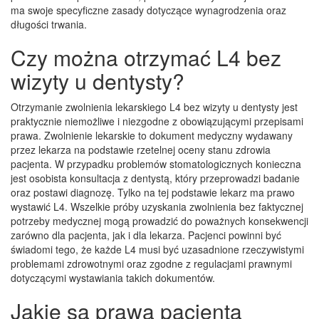
ma swoje specyficzne zasady dotyczące wynagrodzenia oraz
długości trwania.
Czy można otrzymać L4 bez
wizyty u dentysty?
Otrzymanie zwolnienia lekarskiego L4 bez wizyty u dentysty jest
praktycznie niemożliwe i niezgodne z obowiązującymi przepisami
prawa. Zwolnienie lekarskie to dokument medyczny wydawany
przez lekarza na podstawie rzetelnej oceny stanu zdrowia
pacjenta. W przypadku problemów stomatologicznych konieczna
jest osobista konsultacja z dentystą, który przeprowadzi badanie
oraz postawi diagnozę. Tylko na tej podstawie lekarz ma prawo
wystawić L4. Wszelkie próby uzyskania zwolnienia bez faktycznej
potrzeby medycznej mogą prowadzić do poważnych konsekwencji
zarówno dla pacjenta, jak i dla lekarza. Pacjenci powinni być
świadomi tego, że każde L4 musi być uzasadnione rzeczywistymi
problemami zdrowotnymi oraz zgodne z regulacjami prawnymi
dotyczącymi wystawiania takich dokumentów.
Jakie są prawa pacjenta