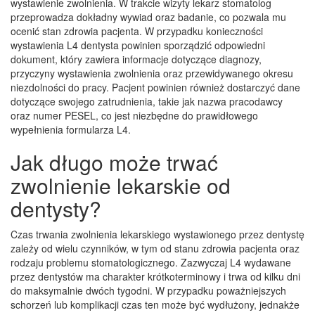
wystawienie zwolnienia. W trakcie wizyty lekarz stomatolog
przeprowadza dokładny wywiad oraz badanie, co pozwala mu
ocenić stan zdrowia pacjenta. W przypadku konieczności
wystawienia L4 dentysta powinien sporządzić odpowiedni
dokument, który zawiera informacje dotyczące diagnozy,
przyczyny wystawienia zwolnienia oraz przewidywanego okresu
niezdolności do pracy. Pacjent powinien również dostarczyć dane
dotyczące swojego zatrudnienia, takie jak nazwa pracodawcy
oraz numer PESEL, co jest niezbędne do prawidłowego
wypełnienia formularza L4.
Jak długo może trwać
zwolnienie lekarskie od
dentysty?
Czas trwania zwolnienia lekarskiego wystawionego przez dentystę
zależy od wielu czynników, w tym od stanu zdrowia pacjenta oraz
rodzaju problemu stomatologicznego. Zazwyczaj L4 wydawane
przez dentystów ma charakter krótkoterminowy i trwa od kilku dni
do maksymalnie dwóch tygodni. W przypadku poważniejszych
schorzeń lub komplikacji czas ten może być wydłużony, jednakże