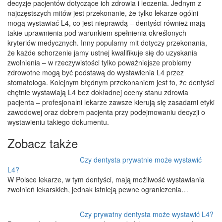
decyzje pacjentów dotyczące ich zdrowia i leczenia. Jednym z
najczęstszych mitów jest przekonanie, że tylko lekarze ogólni
mogą wystawiać L4, co jest nieprawdą – dentyści również mają
takie uprawnienia pod warunkiem spełnienia określonych
kryteriów medycznych. Inny popularny mit dotyczy przekonania,
że każde schorzenie jamy ustnej kwalifikuje się do uzyskania
zwolnienia – w rzeczywistości tylko poważniejsze problemy
zdrowotne mogą być podstawą do wystawienia L4 przez
stomatologa. Kolejnym błędnym przekonaniem jest to, że dentyści
chętnie wystawiają L4 bez dokładnej oceny stanu zdrowia
pacjenta – profesjonalni lekarze zawsze kierują się zasadami etyki
zawodowej oraz dobrem pacjenta przy podejmowaniu decyzji o
wystawieniu takiego dokumentu.
Zobacz także
Czy dentysta prywatnie może wystawić
L4?
W Polsce lekarze, w tym dentyści, mają możliwość wystawiania
zwolnień lekarskich, jednak istnieją pewne ograniczenia…
Czy prywatny dentysta może wystawić L4?