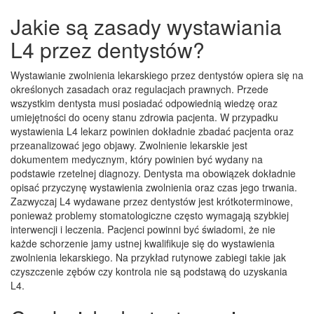
Jakie są zasady wystawiania
L4 przez dentystów?
Wystawianie zwolnienia lekarskiego przez dentystów opiera się na
określonych zasadach oraz regulacjach prawnych. Przede
wszystkim dentysta musi posiadać odpowiednią wiedzę oraz
umiejętności do oceny stanu zdrowia pacjenta. W przypadku
wystawienia L4 lekarz powinien dokładnie zbadać pacjenta oraz
przeanalizować jego objawy. Zwolnienie lekarskie jest
dokumentem medycznym, który powinien być wydany na
podstawie rzetelnej diagnozy. Dentysta ma obowiązek dokładnie
opisać przyczynę wystawienia zwolnienia oraz czas jego trwania.
Zazwyczaj L4 wydawane przez dentystów jest krótkoterminowe,
ponieważ problemy stomatologiczne często wymagają szybkiej
interwencji i leczenia. Pacjenci powinni być świadomi, że nie
każde schorzenie jamy ustnej kwalifikuje się do wystawienia
zwolnienia lekarskiego. Na przykład rutynowe zabiegi takie jak
czyszczenie zębów czy kontrola nie są podstawą do uzyskania
L4.