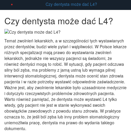
Czy dentysta może dać L4?
Czy dentysta może dać L4?
Temat zwolnień lekarskich, a w szczególności tych wystawianych
przez dentystów, budzi wiele pytań i wątpliwości. W Polsce lekarze
różnych specjalizacji mają prawo do wystawiania zwolnień
lekarskich, jednakże nie wszyscy pacjenci są świadomi, że
również dentyści mogą to robić. W sytuacji, gdy pacjent odczuwa
silny ból zęba, ma problemy z jamą ustną lub wymaga pilnej
interwencji stomatologicznej, dentysta może ocenić stan zdrowia
pacjenta i w razie potrzeby wystawić odpowiednie zaświadczenie.
Ważne jest, aby zwolnienie lekarskie było uzasadnione medycznie
i dotyczyło rzeczywistych problemów zdrowotnych pacjenta.
Warto również pamiętać, że dentysta może wystawić L4 tylko
wtedy, gdy pacjent nie jest w stanie wykonywać swoich
obowiązków zawodowych z powodu stanu zdrowia. W praktyce
oznacza to, że jeśli ból zęba lub inny problem stomatologiczny
uniemożliwia pracę, dentysta ma prawo do wydania takiego
dokumentu.