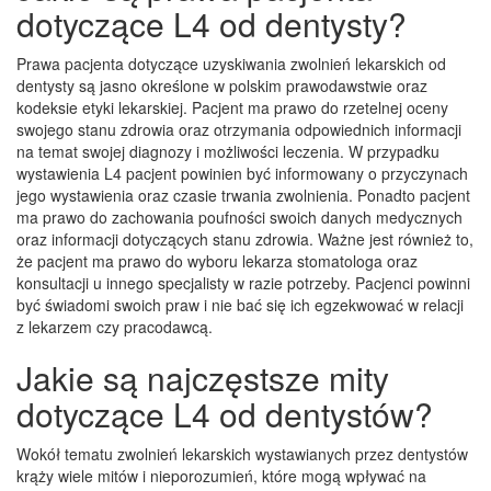
dotyczące L4 od dentysty?
Prawa pacjenta dotyczące uzyskiwania zwolnień lekarskich od
dentysty są jasno określone w polskim prawodawstwie oraz
kodeksie etyki lekarskiej. Pacjent ma prawo do rzetelnej oceny
swojego stanu zdrowia oraz otrzymania odpowiednich informacji
na temat swojej diagnozy i możliwości leczenia. W przypadku
wystawienia L4 pacjent powinien być informowany o przyczynach
jego wystawienia oraz czasie trwania zwolnienia. Ponadto pacjent
ma prawo do zachowania poufności swoich danych medycznych
oraz informacji dotyczących stanu zdrowia. Ważne jest również to,
że pacjent ma prawo do wyboru lekarza stomatologa oraz
konsultacji u innego specjalisty w razie potrzeby. Pacjenci powinni
być świadomi swoich praw i nie bać się ich egzekwować w relacji
z lekarzem czy pracodawcą.
Jakie są najczęstsze mity
dotyczące L4 od dentystów?
Wokół tematu zwolnień lekarskich wystawianych przez dentystów
krąży wiele mitów i nieporozumień, które mogą wpływać na