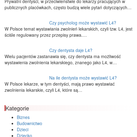
Prywatni dentyści, w przeciwieństwie do lekarzy pracujących w
publicznych placówkach, często budzą wiele pytań dotyczących…
Czy psycholog może wystawić L4?
W Polsce temat wystawiania zwolnień lekarskich, czyli tzw. L4, jest
ściśle regulowany przez przepisy prawa.…
Czy dentysta daje L4?
Wielu pacjentów zastanawia się, czy dentysta ma możliwość
wystawienia zwolnienia lekarskiego, znanego jako L4, w…
Na ile dentysta może wystawić L4?
W Polsce lekarze, w tym dentyści, mają prawo wystawiać
zwolnienia lekarskie, czyli L4, które są…
Kategorie
Biznes
Budownictwo
Dzieci
Dziecko