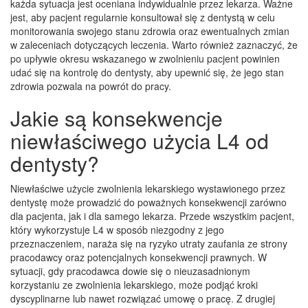
każda sytuacja jest oceniana indywidualnie przez lekarza. Ważne
jest, aby pacjent regularnie konsultował się z dentystą w celu
monitorowania swojego stanu zdrowia oraz ewentualnych zmian
w zaleceniach dotyczących leczenia. Warto również zaznaczyć, że
po upływie okresu wskazanego w zwolnieniu pacjent powinien
udać się na kontrolę do dentysty, aby upewnić się, że jego stan
zdrowia pozwala na powrót do pracy.
Jakie są konsekwencje
niewłaściwego użycia L4 od
dentysty?
Niewłaściwe użycie zwolnienia lekarskiego wystawionego przez
dentystę może prowadzić do poważnych konsekwencji zarówno
dla pacjenta, jak i dla samego lekarza. Przede wszystkim pacjent,
który wykorzystuje L4 w sposób niezgodny z jego
przeznaczeniem, naraża się na ryzyko utraty zaufania ze strony
pracodawcy oraz potencjalnych konsekwencji prawnych. W
sytuacji, gdy pracodawca dowie się o nieuzasadnionym
korzystaniu ze zwolnienia lekarskiego, może podjąć kroki
dyscyplinarne lub nawet rozwiązać umowę o pracę. Z drugiej