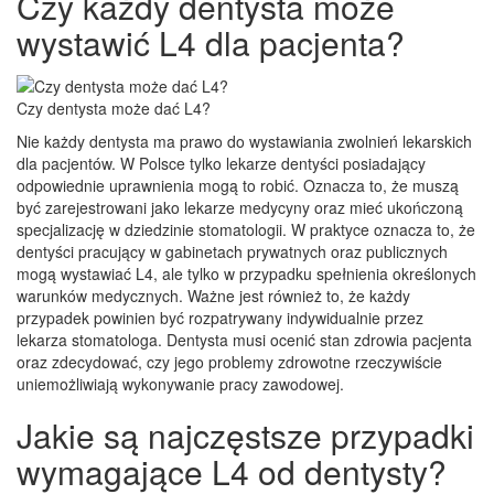
Czy każdy dentysta może
wystawić L4 dla pacjenta?
Czy dentysta może dać L4?
Nie każdy dentysta ma prawo do wystawiania zwolnień lekarskich
dla pacjentów. W Polsce tylko lekarze dentyści posiadający
odpowiednie uprawnienia mogą to robić. Oznacza to, że muszą
być zarejestrowani jako lekarze medycyny oraz mieć ukończoną
specjalizację w dziedzinie stomatologii. W praktyce oznacza to, że
dentyści pracujący w gabinetach prywatnych oraz publicznych
mogą wystawiać L4, ale tylko w przypadku spełnienia określonych
warunków medycznych. Ważne jest również to, że każdy
przypadek powinien być rozpatrywany indywidualnie przez
lekarza stomatologa. Dentysta musi ocenić stan zdrowia pacjenta
oraz zdecydować, czy jego problemy zdrowotne rzeczywiście
uniemożliwiają wykonywanie pracy zawodowej.
Jakie są najczęstsze przypadki
wymagające L4 od dentysty?