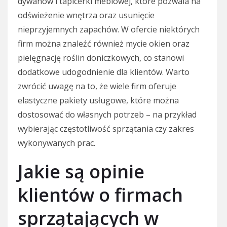
dywanów i tapicerki meblowej, które pozwala na
odświeżenie wnętrza oraz usunięcie
nieprzyjemnych zapachów. W ofercie niektórych
firm można znaleźć również mycie okien oraz
pielęgnację roślin doniczkowych, co stanowi
dodatkowe udogodnienie dla klientów. Warto
zwrócić uwagę na to, że wiele firm oferuje
elastyczne pakiety usługowe, które można
dostosować do własnych potrzeb – na przykład
wybierając częstotliwość sprzątania czy zakres
wykonywanych prac.
Jakie są opinie
klientów o firmach
sprzątających w