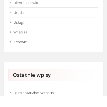
Ukryte Zajawki
Uroda
Usługi
Wnętrza
Zdrowie
Ostatnie wpisy
Biura notarialne Szczecin
Firma SEO Bytom