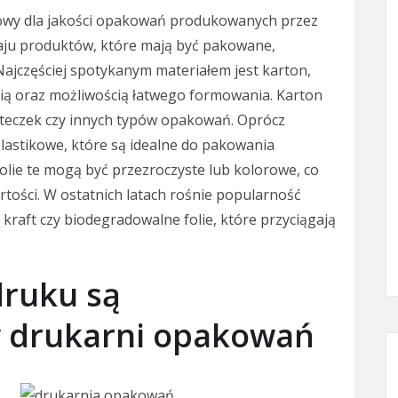
owy dla jakości opakowań produkowanych przez
aju produktów, które mają być pakowane,
Najczęściej spotykanym materiałem jest karton,
cią oraz możliwością łatwego formowania. Karton
 teczek czy innych typów opakowań. Oprócz
plastikowe, które są idealne do pakowania
lie te mogą być przezroczyste lub kolorowe, co
tości. W ostatnich latach rośnie popularność
 kraft czy biodegradowalne folie, które przyciągają
druku są
 drukarni opakowań