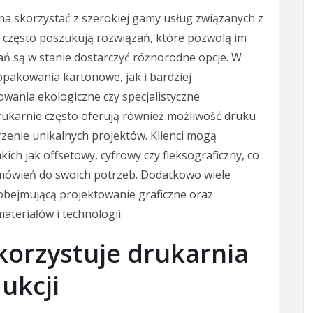
a skorzystać z szerokiej gamy usług związanych z
y często poszukują rozwiązań, które pozwolą im
ań są w stanie dostarczyć różnorodne opcje. W
opakowania kartonowe, jak i bardziej
wania ekologiczne czy specjalistyczne
karnie często oferują również możliwość druku
zenie unikalnych projektów. Klienci mogą
ich jak offsetowy, cyfrowy czy fleksograficzny, co
mówień do swoich potrzeb. Dodatkowo wiele
bejmującą projektowanie graficzne oraz
teriałów i technologii.
korzystuje drukarnia
ukcji