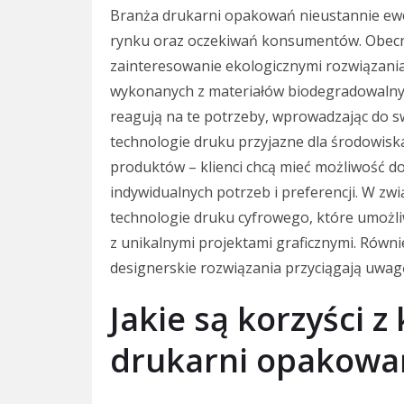
Branża drukarni opakowań nieustannie ewo
rynku oraz oczekiwań konsumentów. Obecni
zainteresowanie ekologicznymi rozwiązania
wykonanych z materiałów biodegradowalnyc
reagują na te potrzeby, wprowadzając do sw
technologie druku przyjazne dla środowiska
produktów – klienci chcą mieć możliwość 
indywidualnych potrzeb i preferencji. W z
technologie druku cyfrowego, które umożliw
z unikalnymi projektami graficznymi. Równi
designerskie rozwiązania przyciągają uwa
Jakie są korzyści z
drukarni opakowa