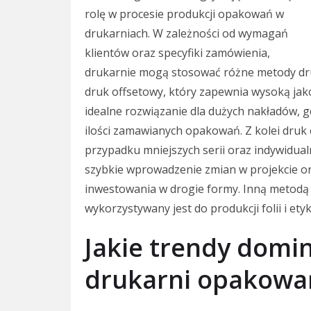
rolę w procesie produkcji opakowań w
drukarniach. W zależności od wymagań
klientów oraz specyfiki zamówienia,
drukarnie mogą stosować różne metody druk
druk offsetowy, który zapewnia wysoką jako
idealne rozwiązanie dla dużych nakładów, 
ilości zamawianych opakowań. Z kolei druk 
przypadku mniejszych serii oraz indywidualn
szybkie wprowadzenie zmian w projekcie o
inwestowania w drogie formy. Inną metodą j
wykorzystywany jest do produkcji folii i etyk
Jakie trendy domi
drukarni opakowa