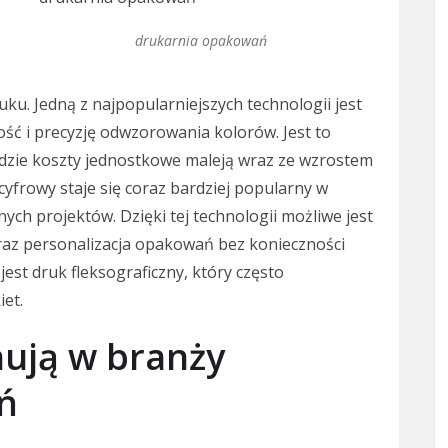
drukarnia opakowań
u. Jedną z najpopularniejszych technologii jest
ść i precyzję odwzorowania kolorów. Jest to
gdzie koszty jednostkowe maleją wraz ze wzrostem
cyfrowy staje się coraz bardziej popularny w
ych projektów. Dzięki tej technologii możliwe jest
raz personalizacja opakowań bez konieczności
est druk fleksograficzny, który często
iet.
nują w branży
ń