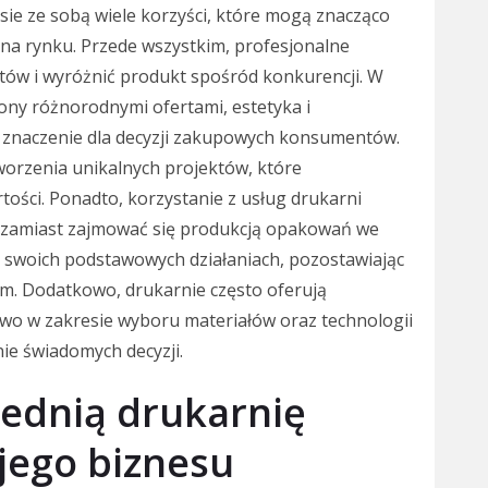
sie ze sobą wiele korzyści, które mogą znacząco
 na rynku. Przede wszystkim, profesjonalne
ów i wyróżnić produkt spośród konkurencji. W
cony różnorodnymi ofertami, estetyka i
 znaczenie dla decyzji zakupowych konsumentów.
orzenia unikalnych projektów, które
rtości. Ponadto, korzystanie z usług drukarni
 zamiast zajmować się produkcją opakowań we
a swoich podstawowych działaniach, pozostawiając
m. Dodatkowo, drukarnie często oferują
o w zakresie wyboru materiałów oraz technologii
ie świadomych decyzji.
ednią drukarnię
jego biznesu