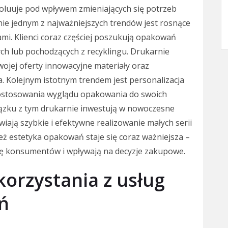
luuje pod wpływem zmieniających się potrzeb
e jednym z najważniejszych trendów jest rosnące
mi. Klienci coraz częściej poszukują opakowań
h lub pochodzących z recyklingu. Drukarnie
ojej oferty innowacyjne materiały oraz
. Kolejnym istotnym trendem jest personalizacja
dostosowania wyglądu opakowania do swoich
wiązku z tym drukarnie inwestują w nowoczesne
iają szybkie i efektywne realizowanie małych serii
eż estetyka opakowań staje się coraz ważniejsza –
gę konsumentów i wpływają na decyzje zakupowe.
 korzystania z usług
ń