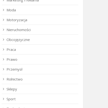
Marketing i reklama
Moda
Motoryzacja
Nieruchomości
Obcojęzyczne
Praca
Prawo
Przemysł
Rolnictwo
Sklepy
Sport