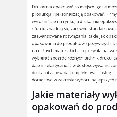
Drukarnia opakowań to miejsce, gdzie możn
produkcją i personalizacją opakowań. Firm
wyróżnić się na rynku, a drukarnie opakow
ofercie znajdują się zarówno standardowe 
zaawansowane rozwiązania, takie jak opako
opakowania do produktów spożywczych. Dru
na różnych materiałach, co pozwala na twor
wybierać spośród różnych technik druku, tak
daje im elastyczność w dostosowywaniu za
drukarni zapewnia kompleksową obsługę, o
doradztwo w zakresie wyboru najlepszych ma
Jakie materiały wy
opakowań do prod