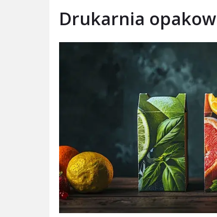
Drukarnia opako