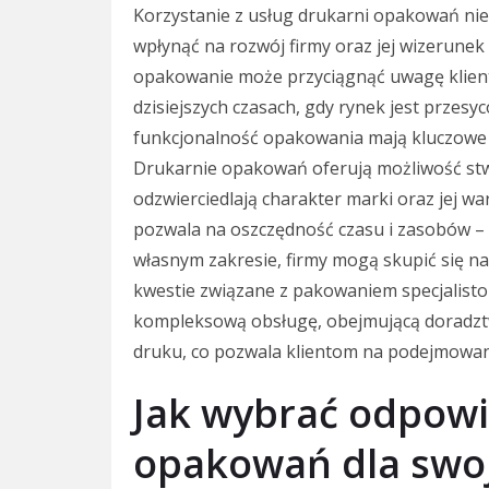
Korzystanie z usług drukarni opakowań nie
wpłynąć na rozwój firmy oraz jej wizerunek
opakowanie może przyciągnąć uwagę klient
dzisiejszych czasach, gdy rynek jest przesy
funkcjonalność opakowania mają kluczowe
Drukarnie opakowań oferują możliwość stw
odzwierciedlają charakter marki oraz jej wa
pozwala na oszczędność czasu i zasobów –
własnym zakresie, firmy mogą skupić się n
kwestie związane z pakowaniem specjalisto
kompleksową obsługę, obejmującą doradztw
druku, co pozwala klientom na podejmowan
Jak wybrać odpowi
opakowań dla swo