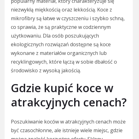
popularny materiał, który charakteryzuje się
niezwykłą miękkością oraz lekkością. Koce z
mikrofibry są łatwe w czyszczeniu i szybko schną,
co sprawia, że są praktyczne w codziennym
użytkowaniu. Dla osób poszukujących
ekologicznych rozwiązań dostępne są koce
wykonane z materiałów organicznych lub
recyklingowych, które łączą w sobie dbałość o
środowisko z wysoką jakością.
Gdzie kupić koce w
atrakcyjnych cenach?
Poszukiwanie koców w atrakcyjnych cenach może
być czasochłonne, ale istnieje wiele miejsc, gdzie
można znaleźć korzystne oferty. Sklepy