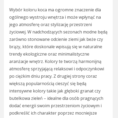
Wybór koloru koca ma ogromne znaczenie dla
ogólnego wystroju wnętrza i może wpłynąć na
jego atmosferę oraz stylizację przestrzeni
życiowej. W nadchodzących sezonach modne będą
zarówno stonowane odcienie ziemi jak beże czy
brązy, które doskonale wpisują się w naturalne
trendy ekologiczne oraz minimalistyczne
aranżacje wnętrz. Kolory te tworzą harmonijną
atmosferę sprzyjającą relaksowi i odpoczynkowi
po ciężkim dniu pracy. Z drugiej strony coraz
większą popularnością cieszyć się będą
intensywne kolory takie jak głęboki granat czy
butelkowa zieleń – idealne dla osób pragnących
dodać energii swoim przestrzeniom życiowym i
podkreślić ich charakter poprzez mocniejsze