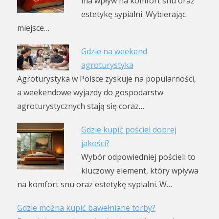
ma wpływ na komfort snu oraz
estetykę sypialni. Wybierając
miejsce…
Gdzie na weekend
agroturystyka
Agroturystyka w Polsce zyskuje na popularności,
a weekendowe wyjazdy do gospodarstw
agroturystycznych stają się coraz…
Gdzie kupić pościel dobrej
jakości?
Wybór odpowiedniej pościeli to
kluczowy element, który wpływa
na komfort snu oraz estetykę sypialni. W…
Gdzie można kupić bawełniane torby?