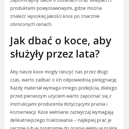
produktami powystawowymi, gdzie można
znaleźć wysokiej jakości koce po znacznie
obniżonych cenach.
Jak dbać o koce, aby
służyły przez lata?
Aby nasze koce mogły cieszyć nas przez długi
czas, warto zadbać o ich odpowiednią pielęgnację.
Każdy materiał wymaga innego podejścia, dlatego
przed pierwszym użyciem warto zapoznać się z
instrukcjami producenta dotyczącymi prania i
konserwacji. Koce wełniane zazwyczaj wymagają
delikatniejszego traktowania – najlepiej prać je
ręcznie lub w programie do prania wełny w pralce