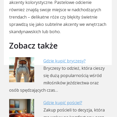
akcenty kolorystyczne. Pastelowe odcienie
również znajdą swoje miejsce w nadchodzących
trendach – delikatne róże czy błękity świetnie
sprawdzą się jako subtelne akcenty we wnętrzach
skandynawskich lub boho.
Zobacz także
Gdzie kupić bryczesy?
Bryczesy to odzież, która cieszy
się dużą popularnością wśród
miłośników jeździectwa oraz
osób spędzających czas…
Gdzie kupić pościel?
Zakup pościeli to decyzja, która