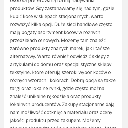
osób są preferowaną formą nabywania
produktów. Gdy zastanawiamy się nad tym, gdzie
kupić koce w sklepach stacjonarnych, warto
rozważyć kilka opcji. Duże sieci handlowe często
mają bogaty asortyment koców w różnych
przedziałach cenowych. Możemy tam znaleźć
zarówno produkty znanych marek, jak i tańsze
alternatywy. Warto również odwiedzić sklepy z
artykułami do domu oraz specjalistyczne sklepy
tekstylne, które oferują szeroki wybór koców o
różnych wzorach i kolorach. Dobrą opcją są także
targi oraz lokalne rynki, gdzie często można
znaleźć unikalne rękodzieła oraz produkty
lokalnych producentów. Zakupy stacjonarne dają
nam możliwość dotknięcia materiału oraz oceny
jakości produktu przed zakupem. Możemy