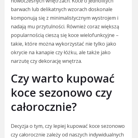
nowoczesnych wnętrzach. Koce o jednolitych
barwach lub delikatnych wzorach doskonale
komponują się z minimalistycznym wystrojem i
nadają mu przytulności. Również coraz większą
popularnością cieszą się koce wielofunkcyjne –
takie, które można wykorzystać nie tylko jako
okrycie na kanapie czy łóżku, ale także jako
narzutę czy dekorację wnętrza.
Czy warto kupować
koce sezonowo czy
całorocznie?
Decyzja o tym, czy lepiej kupować koce sezonowo
czy całorocznie zależy od naszych indywidualnych