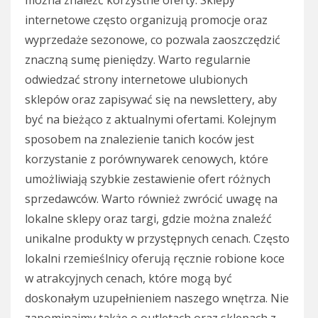
internetowe często organizują promocje oraz
wyprzedaże sezonowe, co pozwala zaoszczędzić
znaczną sumę pieniędzy. Warto regularnie
odwiedzać strony internetowe ulubionych
sklepów oraz zapisywać się na newslettery, aby
być na bieżąco z aktualnymi ofertami. Kolejnym
sposobem na znalezienie tanich koców jest
korzystanie z porównywarek cenowych, które
umożliwiają szybkie zestawienie ofert różnych
sprzedawców. Warto również zwrócić uwagę na
lokalne sklepy oraz targi, gdzie można znaleźć
unikalne produkty w przystępnych cenach. Często
lokalni rzemieślnicy oferują ręcznie robione koce
w atrakcyjnych cenach, które mogą być
doskonałym uzupełnieniem naszego wnętrza. Nie
zapominajmy także o outletach oraz sklepach z