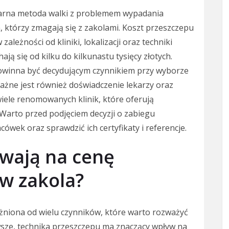
larna metoda walki z problemem wypadania
 którzy zmagają się z zakolami. Koszt przeszczepu
ależności od kliniki, lokalizacji oraz techniki
ą się od kilku do kilkunastu tysięcy złotych.
powinna być decydującym czynnikiem przy wyborze
Ważne jest również doświadczenie lekarzy oraz
wiele renomowanych klinik, które oferują
Warto przed podjęciem decyzji o zabiegu
cówek oraz sprawdzić ich certyfikaty i referencje.
ywają na cenę
w zakola?
żniona od wielu czynników, które warto rozważyć
rwsze, technika przeszczepu ma znaczący wpływ na