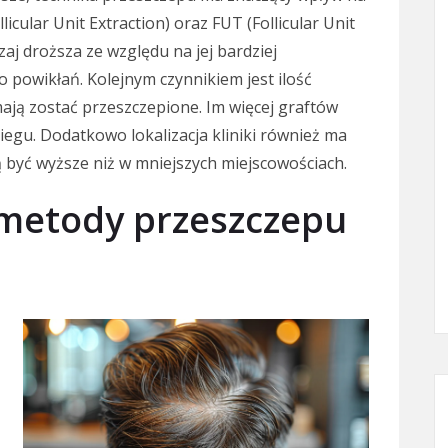
icular Unit Extraction) oraz FUT (Follicular Unit
aj droższa ze względu na jej bardziej
 powikłań. Kolejnym czynnikiem jest ilość
mają zostać przeszczepione. Im więcej graftów
egu. Dodatkowo lokalizacja kliniki również ma
 być wyższe niż w mniejszych miejscowościach.
 metody przeszczepu