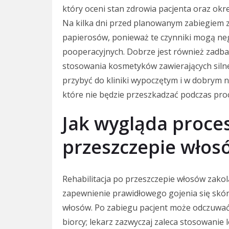
który oceni stan zdrowia pacjenta oraz okr
Na kilka dni przed planowanym zabiegiem za
papierosów, ponieważ te czynniki mogą neg
pooperacyjnych. Dobrze jest również zadba
stosowania kosmetyków zawierających silne
przybyć do kliniki wypoczętym i w dobrym 
które nie będzie przeszkadzać podczas pro
Jak wygląda proces
przeszczepie włos
Rehabilitacja po przeszczepie włosów zakol
zapewnienie prawidłowego gojenia się skó
włosów. Po zabiegu pacjent może odczuwać 
biorcy; lekarz zazwyczaj zaleca stosowani