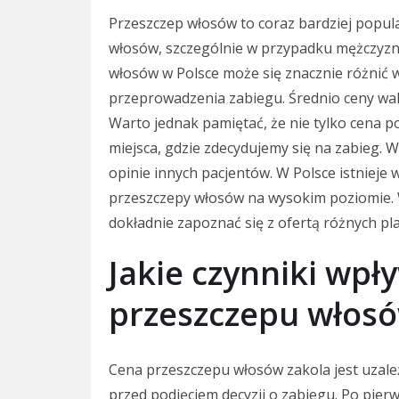
Przeszczep włosów to coraz bardziej popu
włosów, szczególnie w przypadku mężczyzn,
włosów w Polsce może się znacznie różnić w z
przeprowadzenia zabiegu. Średnio ceny wahaj
Warto jednak pamiętać, że nie tylko cena 
miejsca, gdzie zdecydujemy się na zabieg. 
opinie innych pacjentów. W Polsce istnieje 
przeszczepy włosów na wysokim poziomie. 
dokładnie zapoznać się z ofertą różnych pla
Jakie czynniki wpł
przeszczepu włosó
Cena przeszczepu włosów zakola jest uzale
przed podjęciem decyzji o zabiegu. Po pie