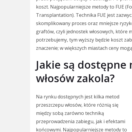
koszt. Najpopularniejsze metody to FUE (Foll
Transplantation). Technika FUE jest zazwycz
skomplikowany proces oraz mniejsze ryzyko
graftów, czyli jednostek włosowych, które 
potrzebujemy, tym wyższy będzie koszt zabi
znaczenie; w większych miastach ceny mogą
Jakie są dostępne
włosów zakola?
Na rynku dostępnych jest kilka metod
przeszczepu włosów, które różnią się
między sobą zarówno techniką
przeprowadzenia zabiegu, jak i efektami
końcowymi. Najpopularniejsze metody to