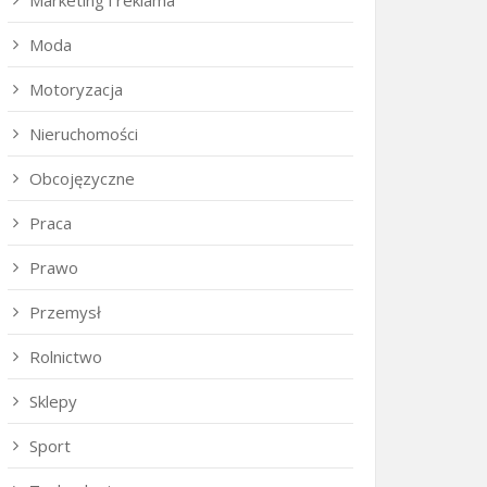
Marketing i reklama
Moda
Motoryzacja
Nieruchomości
Obcojęzyczne
Praca
Prawo
Przemysł
Rolnictwo
Sklepy
Sport