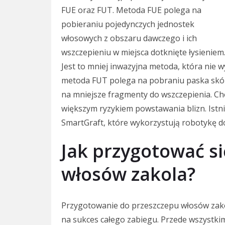
FUE oraz FUT. Metoda FUE polega na
pobieraniu pojedynczych jednostek
włosowych z obszaru dawczego i ich
wszczepieniu w miejsca dotknięte łysieniem
Jest to mniej inwazyjna metoda, która nie 
metoda FUT polega na pobraniu paska skór
na mniejsze fragmenty do wszczepienia. Ch
większym ryzykiem powstawania blizn. Istni
SmartGraft, które wykorzystują robotykę d
Jak przygotować s
włosów zakola?
Przygotowanie do przeszczepu włosów zako
na sukces całego zabiegu. Przede wszystkim