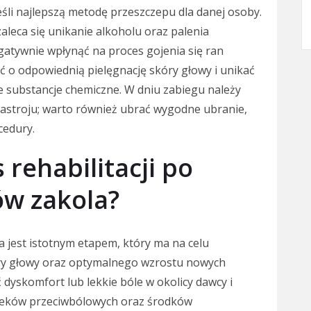
eśli najlepszą metodę przeszczepu dla danej osoby.
leca się unikanie alkoholu oraz palenia
atywnie wpłynąć na proces gojenia się ran
ć o odpowiednią pielęgnację skóry głowy i unikać
 substancje chemiczne. W dniu zabiegu należy
nastroju; warto również ubrać wygodne ubranie,
cedury.
 rehabilitacji po
ów zakola?
a jest istotnym etapem, który ma na celu
ry głowy oraz optymalnego wzrostu nowych
dyskomfort lub lekkie bóle w okolicy dawcy i
e leków przeciwbólowych oraz środków