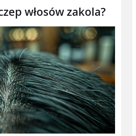
zczep włosów zakola?