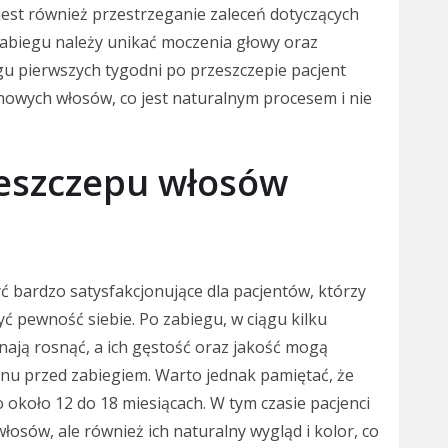
jest również przestrzeganie zaleceń dotyczących
 zabiegu należy unikać moczenia głowy oraz
gu pierwszych tygodni po przeszczepie pacjent
owych włosów, co jest naturalnym procesem i nie
zeszczepu włosów
 bardzo satysfakcjonujące dla pacjentów, którzy
ć pewność siebie. Po zabiegu, w ciągu kilku
nają rosnąć, a ich gęstość oraz jakość mogą
nu przed zabiegiem. Warto jednak pamiętać, że
około 12 do 18 miesiącach. W tym czasie pacjenci
osów, ale również ich naturalny wygląd i kolor, co