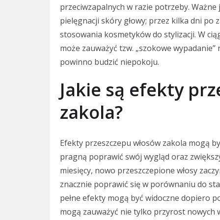
przeciwzapalnych w razie potrzeby. Ważne 
pielęgnacji skóry głowy; przez kilka dni po
stosowania kosmetyków do stylizacji. W cią
może zauważyć tzw. „szokowe wypadanie” n
powinno budzić niepokoju.
Jakie są efekty pr
zakola?
Efekty przeszczepu włosów zakola mogą być
pragną poprawić swój wygląd oraz zwiększy
miesięcy, nowo przeszczepione włosy zaczy
znacznie poprawić się w porównaniu do sta
pełne efekty mogą być widoczne dopiero po 
mogą zauważyć nie tylko przyrost nowych wł