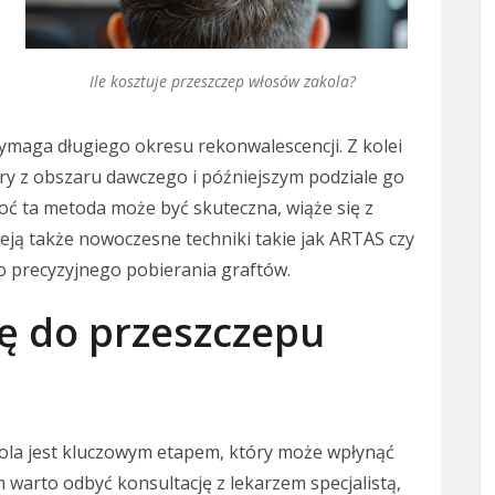
Ile kosztuje przeszczep włosów zakola?
.
wymaga długiego okresu rekonwalescencji. Z kolei
y z obszaru dawczego i późniejszym podziale go
oć ta metoda może być skuteczna, wiąże się z
eją także nowoczesne techniki takie jak ARTAS czy
o precyzyjnego pobierania graftów.
ię do przeszczepu
la jest kluczowym etapem, który może wpłynąć
 warto odbyć konsultację z lekarzem specjalistą,