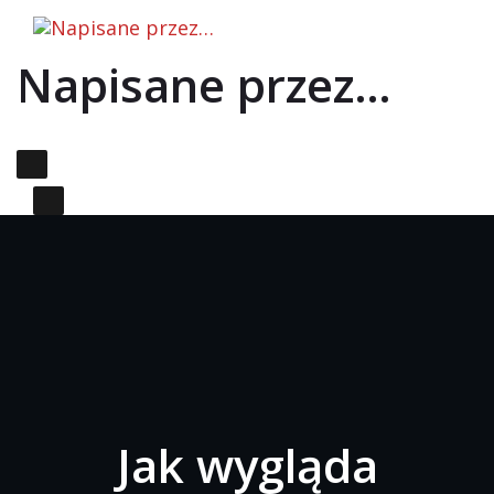
Skip to the content
Napisane przez…
Primary Menu
Jak wygląda