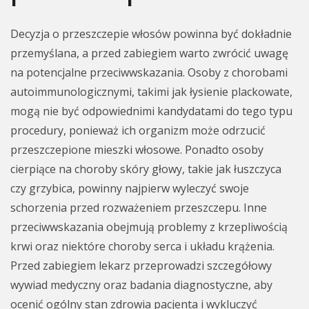
Decyzja o przeszczepie włosów powinna być dokładnie
przemyślana, a przed zabiegiem warto zwrócić uwagę
na potencjalne przeciwwskazania. Osoby z chorobami
autoimmunologicznymi, takimi jak łysienie plackowate,
mogą nie być odpowiednimi kandydatami do tego typu
procedury, ponieważ ich organizm może odrzucić
przeszczepione mieszki włosowe. Ponadto osoby
cierpiące na choroby skóry głowy, takie jak łuszczyca
czy grzybica, powinny najpierw wyleczyć swoje
schorzenia przed rozważeniem przeszczepu. Inne
przeciwwskazania obejmują problemy z krzepliwością
krwi oraz niektóre choroby serca i układu krążenia.
Przed zabiegiem lekarz przeprowadzi szczegółowy
wywiad medyczny oraz badania diagnostyczne, aby
ocenić ogólny stan zdrowia pacjenta i wykluczyć