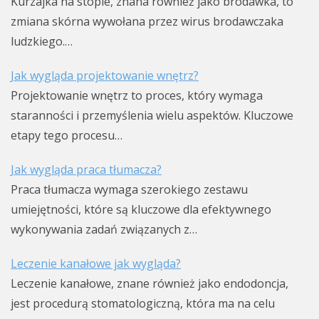
Kurzajka na stopie, znana również jako brodawka, to
zmiana skórna wywołana przez wirus brodawczaka
ludzkiego.…
Jak wygląda projektowanie wnętrz?
Projektowanie wnętrz to proces, który wymaga
staranności i przemyślenia wielu aspektów. Kluczowe
etapy tego procesu…
Jak wygląda praca tłumacza?
Praca tłumacza wymaga szerokiego zestawu
umiejętności, które są kluczowe dla efektywnego
wykonywania zadań związanych z…
Leczenie kanałowe jak wygląda?
Leczenie kanałowe, znane również jako endodoncja,
jest procedurą stomatologiczną, która ma na celu