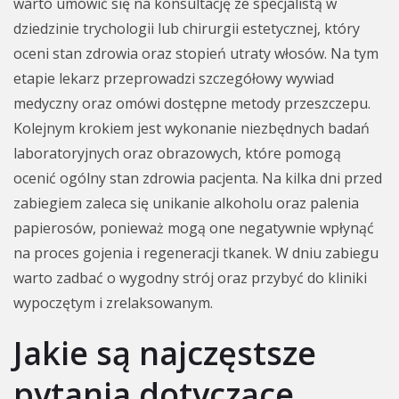
warto umówić się na konsultację ze specjalistą w
dziedzinie trychologii lub chirurgii estetycznej, który
oceni stan zdrowia oraz stopień utraty włosów. Na tym
etapie lekarz przeprowadzi szczegółowy wywiad
medyczny oraz omówi dostępne metody przeszczepu.
Kolejnym krokiem jest wykonanie niezbędnych badań
laboratoryjnych oraz obrazowych, które pomogą
ocenić ogólny stan zdrowia pacjenta. Na kilka dni przed
zabiegiem zaleca się unikanie alkoholu oraz palenia
papierosów, ponieważ mogą one negatywnie wpłynąć
na proces gojenia i regeneracji tkanek. W dniu zabiegu
warto zadbać o wygodny strój oraz przybyć do kliniki
wypoczętym i zrelaksowanym.
Jakie są najczęstsze
pytania dotyczące