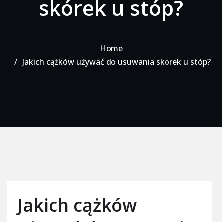
skórek u stóp?
Home
Jakich cążków używać do usuwania skórek u stóp?
Jakich cążków