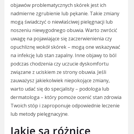
objawów problematycznych skórek jest ich
nadmierne zgrubienie lub pękanie. Takie zmiany
mogą świadczyć o niewłaściwej pielęgnacji lub
noszeniu niewygodnego obuwia. Warto zwrócić
uwagę na pojawiające się zaczerwienienia czy
opuchliznę wokół skórek – mogą one wskazywać
na infekcję lub stan zapalny. Inne objawy to ból
podczas chodzenia czy uczucie dyskomfortu
związane z uciskiem ze strony obuwia. Jeśli
zauważysz jakiekolwiek niepokojące zmiany,
warto udać się do specjalisty – podologa lub
dermatologa – który pomoże ocenić stan zdrowia
Twoich stóp i zaproponuje odpowiednie leczenie
lub metody pielęgnacyjne.
Jakie są różnice