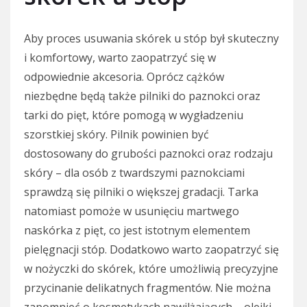
Aby proces usuwania skórek u stóp był skuteczny
i komfortowy, warto zaopatrzyć się w
odpowiednie akcesoria. Oprócz cążków
niezbędne będą także pilniki do paznokci oraz
tarki do pięt, które pomogą w wygładzeniu
szorstkiej skóry. Pilnik powinien być
dostosowany do grubości paznokci oraz rodzaju
skóry – dla osób z twardszymi paznokciami
sprawdzą się pilniki o większej gradacji. Tarka
natomiast pomoże w usunięciu martwego
naskórka z pięt, co jest istotnym elementem
pielęgnacji stóp. Dodatkowo warto zaopatrzyć się
w nożyczki do skórek, które umożliwią precyzyjne
przycinanie delikatnych fragmentów. Nie można
zapomnieć o kosmetykach nawilżających – olejki