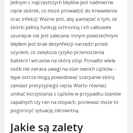
Jednym z najczęstszych błędów jest nadmierne
cięcie skórek, co może prowadzić do krwawienia
oraz infekcji. Ważne jest, aby pamiętać o tym, że
skórki pełnią funkcję ochronną i ich całkowite
usunięcie nie jest zalecane. Innym powszechnym
błędem jest brak dezynfekcji narzędzi przed
użyciem, co zwiększa ryzyko przenoszenia
bakterii i wirusów na skórę stóp. Ponadto wiele
osób nie zwraca uwagi na stan swoich cążków –
tępe ostrza mogą powodować szarpanie skóry
zamiast precyzyjnego cięcia. Warto również
unikać korzystania z cążków w przypadku stanów
zapalnych czy ran na stopach, ponieważ może to
pogorszyć sytuację zdrowotną.
Jakie są zalety