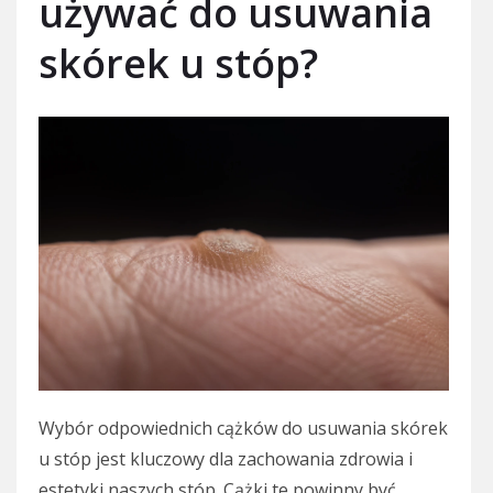
używać do usuwania
skórek u stóp?
Wybór odpowiednich cążków do usuwania skórek
u stóp jest kluczowy dla zachowania zdrowia i
estetyki naszych stóp. Cążki te powinny być