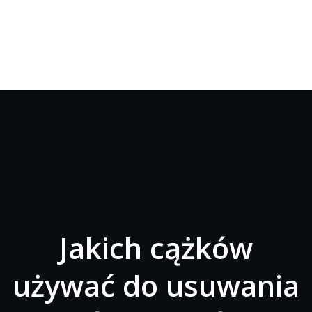
Jakich cążków
używać do usuwania