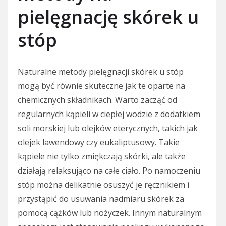
pielęgnację skórek u
stóp
Naturalne metody pielęgnacji skórek u stóp
mogą być równie skuteczne jak te oparte na
chemicznych składnikach. Warto zacząć od
regularnych kąpieli w ciepłej wodzie z dodatkiem
soli morskiej lub olejków eterycznych, takich jak
olejek lawendowy czy eukaliptusowy. Takie
kąpiele nie tylko zmiękczają skórki, ale także
działają relaksująco na całe ciało. Po namoczeniu
stóp można delikatnie osuszyć je ręcznikiem i
przystąpić do usuwania nadmiaru skórek za
pomocą cążków lub nożyczek. Innym naturalnym