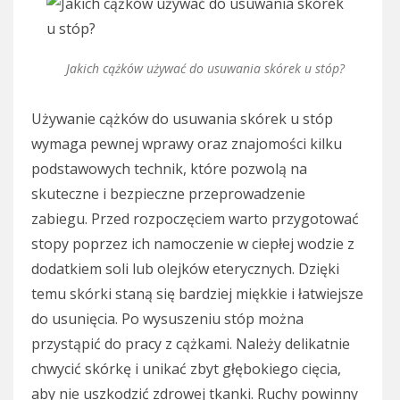
Jakich cążków używać do usuwania skórek u stóp?
Używanie cążków do usuwania skórek u stóp
wymaga pewnej wprawy oraz znajomości kilku
podstawowych technik, które pozwolą na
skuteczne i bezpieczne przeprowadzenie
zabiegu. Przed rozpoczęciem warto przygotować
stopy poprzez ich namoczenie w ciepłej wodzie z
dodatkiem soli lub olejków eterycznych. Dzięki
temu skórki staną się bardziej miękkie i łatwiejsze
do usunięcia. Po wysuszeniu stóp można
przystąpić do pracy z cążkami. Należy delikatnie
chwycić skórkę i unikać zbyt głębokiego cięcia,
aby nie uszkodzić zdrowej tkanki. Ruchy powinny