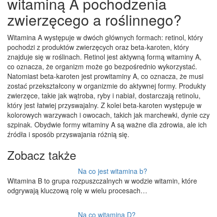
witaminą A pochodzenia
zwierzęcego a roślinnego?
Witamina A występuje w dwóch głównych formach: retinol, który
pochodzi z produktów zwierzęcych oraz beta-karoten, który
znajduje się w roślinach. Retinol jest aktywną formą witaminy A,
co oznacza, że organizm może go bezpośrednio wykorzystać.
Natomiast beta-karoten jest prowitaminy A, co oznacza, że musi
zostać przekształcony w organizmie do aktywnej formy. Produkty
zwierzęce, takie jak wątroba, ryby i nabiał, dostarczają retinolu,
który jest łatwiej przyswajalny. Z kolei beta-karoten występuje w
kolorowych warzywach i owocach, takich jak marchewki, dynie czy
szpinak. Obydwie formy witaminy A są ważne dla zdrowia, ale ich
źródła i sposób przyswajania różnią się.
Zobacz także
Na co jest witamina b?
Witamina B to grupa rozpuszczalnych w wodzie witamin, które
odgrywają kluczową rolę w wielu procesach…
Na co witamina D?