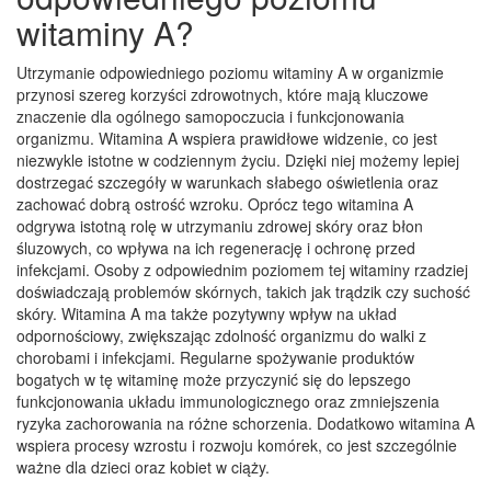
witaminy A?
Utrzymanie odpowiedniego poziomu witaminy A w organizmie
przynosi szereg korzyści zdrowotnych, które mają kluczowe
znaczenie dla ogólnego samopoczucia i funkcjonowania
organizmu. Witamina A wspiera prawidłowe widzenie, co jest
niezwykle istotne w codziennym życiu. Dzięki niej możemy lepiej
dostrzegać szczegóły w warunkach słabego oświetlenia oraz
zachować dobrą ostrość wzroku. Oprócz tego witamina A
odgrywa istotną rolę w utrzymaniu zdrowej skóry oraz błon
śluzowych, co wpływa na ich regenerację i ochronę przed
infekcjami. Osoby z odpowiednim poziomem tej witaminy rzadziej
doświadczają problemów skórnych, takich jak trądzik czy suchość
skóry. Witamina A ma także pozytywny wpływ na układ
odpornościowy, zwiększając zdolność organizmu do walki z
chorobami i infekcjami. Regularne spożywanie produktów
bogatych w tę witaminę może przyczynić się do lepszego
funkcjonowania układu immunologicznego oraz zmniejszenia
ryzyka zachorowania na różne schorzenia. Dodatkowo witamina A
wspiera procesy wzrostu i rozwoju komórek, co jest szczególnie
ważne dla dzieci oraz kobiet w ciąży.