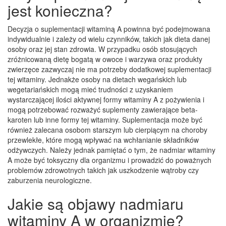
jest konieczna?
Decyzja o suplementacji witaminą A powinna być podejmowana
indywidualnie i zależy od wielu czynników, takich jak dieta danej
osoby oraz jej stan zdrowia. W przypadku osób stosujących
zróżnicowaną dietę bogatą w owoce i warzywa oraz produkty
zwierzęce zazwyczaj nie ma potrzeby dodatkowej suplementacji
tej witaminy. Jednakże osoby na dietach wegańskich lub
wegetariańskich mogą mieć trudności z uzyskaniem
wystarczającej ilości aktywnej formy witaminy A z pożywienia i
mogą potrzebować rozważyć suplementy zawierające beta-
karoten lub inne formy tej witaminy. Suplementacja może być
również zalecana osobom starszym lub cierpiącym na choroby
przewlekłe, które mogą wpływać na wchłanianie składników
odżywczych. Należy jednak pamiętać o tym, że nadmiar witaminy
A może być toksyczny dla organizmu i prowadzić do poważnych
problemów zdrowotnych takich jak uszkodzenie wątroby czy
zaburzenia neurologiczne.
Jakie są objawy nadmiaru
witaminy A w organizmie?