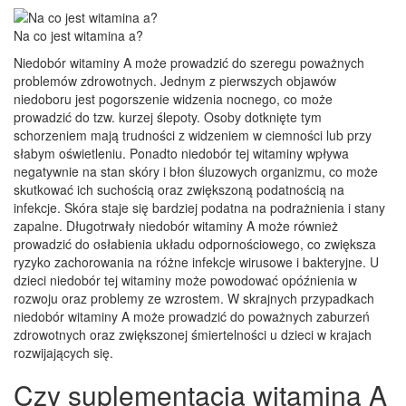
Na co jest witamina a?
Niedobór witaminy A może prowadzić do szeregu poważnych
problemów zdrowotnych. Jednym z pierwszych objawów
niedoboru jest pogorszenie widzenia nocnego, co może
prowadzić do tzw. kurzej ślepoty. Osoby dotknięte tym
schorzeniem mają trudności z widzeniem w ciemności lub przy
słabym oświetleniu. Ponadto niedobór tej witaminy wpływa
negatywnie na stan skóry i błon śluzowych organizmu, co może
skutkować ich suchością oraz zwiększoną podatnością na
infekcje. Skóra staje się bardziej podatna na podrażnienia i stany
zapalne. Długotrwały niedobór witaminy A może również
prowadzić do osłabienia układu odpornościowego, co zwiększa
ryzyko zachorowania na różne infekcje wirusowe i bakteryjne. U
dzieci niedobór tej witaminy może powodować opóźnienia w
rozwoju oraz problemy ze wzrostem. W skrajnych przypadkach
niedobór witaminy A może prowadzić do poważnych zaburzeń
zdrowotnych oraz zwiększonej śmiertelności u dzieci w krajach
rozwijających się.
Czy suplementacja witaminą A