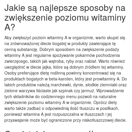
Jakie są najlepsze sposoby na
zwiększenie poziomu witaminy
A?
Aby zwiększyć poziom witaminy A w organizmie, warto skupić się
na zrównoważonej diecie bogatej w produkty zawierające tę
cenną substancję. Dobrym sposobem na zwiększenie podaży
witaminy A jest regularne spożywanie pokarmów pochodzenia
zwierzęcego, takich jak wątroba, ryby oraz nabiał. Warto również
uwzględnić w diecie jajka, które są dobrym źródłem tej witaminy.
Osoby preferujące dietę roślinną powinny koncentrować się na
produktach bogatych w beta-karoten, który jest prowitaminy A. Do
takich produktów należą marchewki, dynie, słodkie ziemniaki oraz
zielone warzywa liściaste jak szpinak czy jarmuż. Wprowadzenie
tych składników do codziennego menu pozwoli na naturalne
zwiększenie poziomu witaminy A w organizmie. Oprócz diety
warto także zadbać o odpowiednią ilość tłuszczu w posiłkach,
ponieważ witamina A jest rozpuszczalna w tłuszczach i jej
przyswajanie może być ograniczone przy niskotłuszczowej diecie.