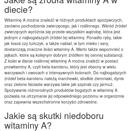
diecie?
Witaminę A można znaleźć w różnych produktach spożywczych,
zarówno pochodzenia zwierzęcego, jak i roślinnego. Wśród źródeł
zwierzęcych wyróżnia się przede wszystkim wątrobę, która jest
jednym z najbogatszych źródeł tej witaminy. Ponadto ryby, takie
jak łosoś czy tuńczyk, a także nabiał, w tym mleko i sery,
dostarczają znaczne ilości witaminy A. Warto także wspomnieć o
jajkach, które są kolejnym dobrym źródłem tej cennej substancji.
Z kolei w diecie roślinnej witaminę A można znaleźć w postaci
prowitaminy A, czyli beta-karotenu, który jest obecny w wielu
warzywach i owocach o intensywnych kolorach. Do najbogatszych
źródeł beta-karotenu należą marchewki, słodkie ziemniaki, dynie
oraz zielone liściaste warzywa takie jak szpinak czy jarmuż.
Spożywanie różnorodnych produktów bogatych w witaminę A
pozwala na utrzymanie jej odpowiedniego poziomu w organizmie
oraz zapewnia wszechstronne korzyści zdrowotne.
Jakie są skutki niedoboru
witaminy A?