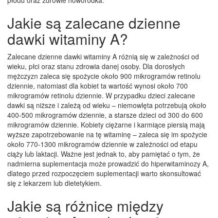
Jakie są zalecane dzienne
dawki witaminy A?
Zalecane dzienne dawki witaminy A różnią się w zależności od
wieku, płci oraz stanu zdrowia danej osoby. Dla dorosłych
mężczyzn zaleca się spożycie około 900 mikrogramów retinolu
dziennie, natomiast dla kobiet ta wartość wynosi około 700
mikrogramów retinolu dziennie. W przypadku dzieci zalecane
dawki są niższe i zależą od wieku – niemowlęta potrzebują około
400-500 mikrogramów dziennie, a starsze dzieci od 300 do 600
mikrogramów dziennie. Kobiety ciężarne i karmiące piersią mają
wyższe zapotrzebowanie na tę witaminę – zaleca się im spożycie
około 770-1300 mikrogramów dziennie w zależności od etapu
ciąży lub laktacji. Ważne jest jednak to, aby pamiętać o tym, że
nadmierna suplementacja może prowadzić do hiperwitaminozy A,
dlatego przed rozpoczęciem suplementacji warto skonsultować
się z lekarzem lub dietetykiem.
Jakie są różnice między