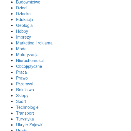
Budownictwo
Dzieci
Dziecko
Edukacja
Geologia
Hobby
Imprezy
Marketing i reklama
Moda
Motoryzacja
Nieruchomości
Obcojęzyczne
Praca
Prawo
Przemysł
Rolnictwo
Sklepy
Sport
Technologie
Transport
Turystyka
Ukryte Zajawki
Uroda