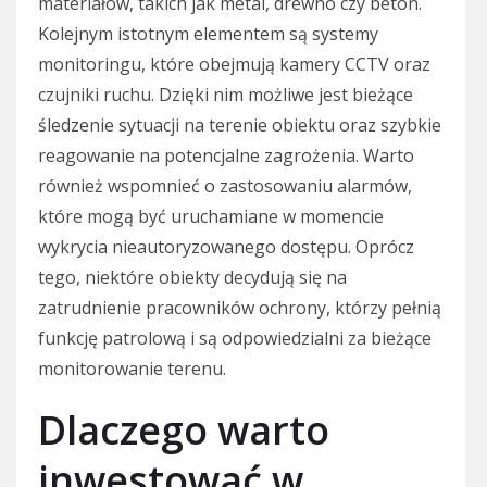
materiałów, takich jak metal, drewno czy beton.
Kolejnym istotnym elementem są systemy
monitoringu, które obejmują kamery CCTV oraz
czujniki ruchu. Dzięki nim możliwe jest bieżące
śledzenie sytuacji na terenie obiektu oraz szybkie
reagowanie na potencjalne zagrożenia. Warto
również wspomnieć o zastosowaniu alarmów,
które mogą być uruchamiane w momencie
wykrycia nieautoryzowanego dostępu. Oprócz
tego, niektóre obiekty decydują się na
zatrudnienie pracowników ochrony, którzy pełnią
funkcję patrolową i są odpowiedzialni za bieżące
monitorowanie terenu.
Dlaczego warto
inwestować w