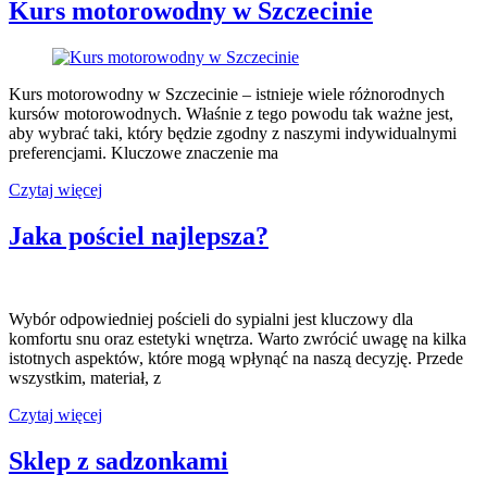
narzędzi
Kurs motorowodny w Szczecinie
pneumatycznych
Kurs motorowodny w Szczecinie – istnieje wiele różnorodnych
kursów motorowodnych. Właśnie z tego powodu tak ważne jest,
aby wybrać taki, który będzie zgodny z naszymi indywidualnymi
preferencjami. Kluczowe znaczenie ma
Kurs
Czytaj więcej
motorowodny
w
Jaka pościel najlepsza?
Szczecinie
Wybór odpowiedniej pościeli do sypialni jest kluczowy dla
komfortu snu oraz estetyki wnętrza. Warto zwrócić uwagę na kilka
istotnych aspektów, które mogą wpłynąć na naszą decyzję. Przede
wszystkim, materiał, z
Jaka
Czytaj więcej
pościel
najlepsza?
Sklep z sadzonkami