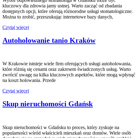
Wybór odpowiedniego stomatologa w Gdańsku może być
kluczowy dla zdrowia jamy ustnej. Warto zacząć od zbadania
dostępnych opcji, które oferują różnorodne usługi stomatologiczne.
Można to zrobić, przeszukując internetowe bazy danych,
Stomatolog
Czytaj więcej
Gdańsk
Autoholowanie tanio Kraków
W Krakowie istnieje wiele firm oferujących usługi autoholowania,
które różnią się cenami oraz zakresem świadczonych usług. Warto
zwrócić uwagę na kilka kluczowych aspektów, które mogą wpłynąć
na koszt holowania. Przede
Autoholowanie
Czytaj więcej
tanio
Kraków
Skup nieruchomości Gdańsk
Skup nieruchomości w Gdańsku to proces, który zyskuje na
popularności wśród właścicieli mieszkań oraz domów. Wiele osób