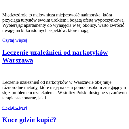
Międzyzdroje to malownicza miejscowość nadmorska, która
przyciąga turystów swoim urokiem i bogatą ofertą wypoczynkową.
Wybierając apartamenty do wynajęcia w tej okolicy, warto zwrócić
uwagę na kilka istotnych aspektów, które mogą
Apartamenty
Czytaj więcej
wynajem
Międzyzdroje
Leczenie uzależnień od narkotyków
Warszawa
Leczenie uzależnień od narkotyków w Warszawie obejmuje
różnorodne metody, które mają na celu pomoc osobom zmagającym
się z problemem uzależnienia. W stolicy Polski dostępne są zarówno
terapie stacjonarne, jak i
Leczenie
Czytaj więcej
uzależnień
od
Koce gdzie kupić?
narkotyków
Warszawa