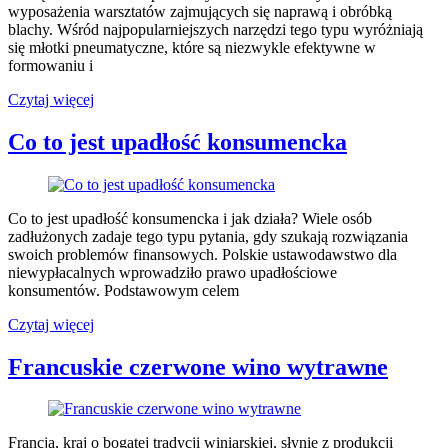
wyposażenia warsztatów zajmujących się naprawą i obróbką
blachy. Wśród najpopularniejszych narzędzi tego typu wyróżniają
się młotki pneumatyczne, które są niezwykle efektywne w
formowaniu i
Narzędzia
Czytaj więcej
blacharskie
pneumatyczne
Co to jest upadłość konsumencka
Co to jest upadłość konsumencka i jak działa? Wiele osób
zadłużonych zadaje tego typu pytania, gdy szukają rozwiązania
swoich problemów finansowych. Polskie ustawodawstwo dla
niewypłacalnych wprowadziło prawo upadłościowe
konsumentów. Podstawowym celem
Co
Czytaj więcej
to
jest
Francuskie czerwone wino wytrawne
upadłość
konsumencka
Francja, kraj o bogatej tradycji winiarskiej, słynie z produkcji