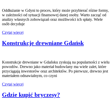
dla
par?
Oddłużanie w Gdyni to proces, który może przybierać różne formy,
w zależności od sytuacji finansowej danej osoby. Warto zacząć od
analizy własnych zobowiązań oraz możliwości ich spłaty. Wiele
osób decyduje
Oddłużanie
Czytaj więcej
Gdynia
Konstrukcje drewniane Gdańsk
Konstrukcje drewniane w Gdańsku zyskują na popularności z wielu
powodów. Drewno jako materiał budowlany ma wiele zalet, które
przyciągają inwestorów oraz architektów. Po pierwsze, drewno jest
materiałem odnawialnym, co czyni
Konstrukcje
Czytaj więcej
drewniane
Gdańsk
Gdzie kupić bryczesy?