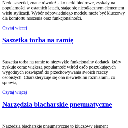
Nerki saszetki, znane również jako nerki biodrowe, zyskały na
popularności w ostatnich latach, stając się nieodłącznym elementem
wielu stylizacji. Wybór odpowiedniego modelu może być kluczowy
dla komfortu noszenia oraz funkcjonalności.
Nerki
Czytaj więcej
saszetki
Saszetka torba na ramię
Saszetka torba na ramię to niezwykle funkcjonalny dodatek, który
zyskuje coraz większą popularność wśród osób poszukujących
wygodnych rozwiązań do przechowywania swoich rzeczy
osobistych. Charakteryzuje się ona niewielkimi rozmiarami, co
sprawia,
Saszetka
Czytaj więcej
torba
na
Narzędzia blacharskie pneumatyczne
ramię
Narzędzia blacharskie pneumatyczne to kluczowy element