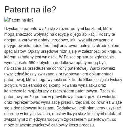
Patent na ile?
Uzyskanie patentu wiąże się z różnorodnymi kosztami, które
mogą znacząco wpłynąć na decyzję o jego aplikacji. Koszty te
obejmują zarówno opłaty urzędowe, jak i wydatki związane z
przygotowaniem dokumentacji oraz ewentualnym zatrudnieniem
specjalistów. Opłaty urzędowe różnią się w zależności od kraju, w
którym składany jest wniosek. W Polsce opłata za zgłoszenie
wynosi około 550 złotych, a dodatkowe opłaty mogą być
naliczane za przedłużenie ochrony patentowej. Warto również
uwzględnić koszty związane z przygotowaniem dokumentacji
patentowej, które mogą wynosić od kilku do kilkudziesięciu tysięcy
złotych, w zależności od skomplikowania wynalazku oraz
konieczności współpracy z rzecznikiem patentowym. Rzecznik
patentowy może pomóc w prawidłowym sporządzeniu wniosku
oraz reprezentować wynalazcę przed urzędami, co również wiąże
się z dodatkowymi kosztami. Dodatkowo, jeśli planujemy uzyskać
ochronę w innych krajach, musimy liczyć się z kolejnymi opłatami
związanymi z międzynarodowym zgłoszeniem patentowym, co
może znacznie zwiększyć całkowity koszt procesu.