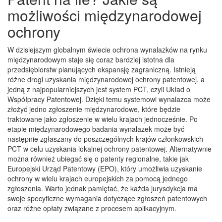
możliwości międzynarodowej
ochrony
W dzisiejszym globalnym świecie ochrona wynalazków na rynku
międzynarodowym staje się coraz bardziej istotna dla
przedsiębiorstw planujących ekspansję zagraniczną. Istnieją
różne drogi uzyskania międzynarodowej ochrony patentowej, a
jedną z najpopularniejszych jest system PCT, czyli Układ o
Współpracy Patentowej. Dzięki temu systemowi wynalazca może
złożyć jedno zgłoszenie międzynarodowe, które będzie
traktowane jako zgłoszenie w wielu krajach jednocześnie. Po
etapie międzynarodowego badania wynalazek może być
następnie zgłaszany do poszczególnych krajów członkowskich
PCT w celu uzyskania lokalnej ochrony patentowej. Alternatywnie
można również ubiegać się o patenty regionalne, takie jak
Europejski Urząd Patentowy (EPO), który umożliwia uzyskanie
ochrony w wielu krajach europejskich za pomocą jednego
zgłoszenia. Warto jednak pamiętać, że każda jurysdykcja ma
swoje specyficzne wymagania dotyczące zgłoszeń patentowych
oraz różne opłaty związane z procesem aplikacyjnym.