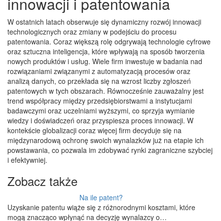
innowacji i patentowania
W ostatnich latach obserwuje się dynamiczny rozwój innowacji
technologicznych oraz zmiany w podejściu do procesu
patentowania. Coraz większą rolę odgrywają technologie cyfrowe
oraz sztuczna inteligencja, które wpływają na sposób tworzenia
nowych produktów i usług. Wiele firm inwestuje w badania nad
rozwiązaniami związanymi z automatyzacją procesów oraz
analizą danych, co przekłada się na wzrost liczby zgłoszeń
patentowych w tych obszarach. Równocześnie zauważalny jest
trend współpracy między przedsiębiorstwami a instytucjami
badawczymi oraz uczelniami wyższymi, co sprzyja wymianie
wiedzy i doświadczeń oraz przyspiesza proces innowacji. W
kontekście globalizacji coraz więcej firm decyduje się na
międzynarodową ochronę swoich wynalazków już na etapie ich
powstawania, co pozwala im zdobywać rynki zagraniczne szybciej
i efektywniej.
Zobacz także
Na ile patent?
Uzyskanie patentu wiąże się z różnorodnymi kosztami, które
mogą znacząco wpłynąć na decyzję wynalazcy o…