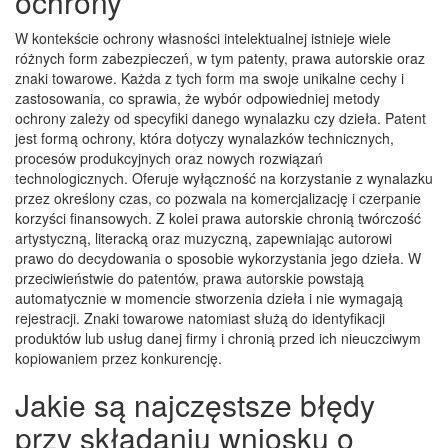
ochrony
W kontekście ochrony własności intelektualnej istnieje wiele
różnych form zabezpieczeń, w tym patenty, prawa autorskie oraz
znaki towarowe. Każda z tych form ma swoje unikalne cechy i
zastosowania, co sprawia, że wybór odpowiedniej metody
ochrony zależy od specyfiki danego wynalazku czy dzieła. Patent
jest formą ochrony, która dotyczy wynalazków technicznych,
procesów produkcyjnych oraz nowych rozwiązań
technologicznych. Oferuje wyłączność na korzystanie z wynalazku
przez określony czas, co pozwala na komercjalizację i czerpanie
korzyści finansowych. Z kolei prawa autorskie chronią twórczość
artystyczną, literacką oraz muzyczną, zapewniając autorowi
prawo do decydowania o sposobie wykorzystania jego dzieła. W
przeciwieństwie do patentów, prawa autorskie powstają
automatycznie w momencie stworzenia dzieła i nie wymagają
rejestracji. Znaki towarowe natomiast służą do identyfikacji
produktów lub usług danej firmy i chronią przed ich nieuczciwym
kopiowaniem przez konkurencję.
Jakie są najczęstsze błędy
przy składaniu wniosku o