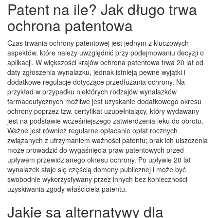
Patent na ile? Jak długo trwa
ochrona patentowa
Czas trwania ochrony patentowej jest jednym z kluczowych
aspektów, które należy uwzględnić przy podejmowaniu decyzji o
aplikacji. W większości krajów ochrona patentowa trwa 20 lat od
daty zgłoszenia wynalazku, jednak istnieją pewne wyjątki i
dodatkowe regulacje dotyczące przedłużania ochrony. Na
przykład w przypadku niektórych rodzajów wynalazków
farmaceutycznych możliwe jest uzyskanie dodatkowego okresu
ochrony poprzez tzw. certyfikat uzupełniający, który wydawany
jest na podstawie wcześniejszego zatwierdzenia leku do obrotu.
Ważne jest również regularne opłacanie opłat rocznych
związanych z utrzymaniem ważności patentu; brak ich uiszczenia
może prowadzić do wygaśnięcia praw patentowych przed
upływem przewidzianego okresu ochrony. Po upływie 20 lat
wynalazek staje się częścią domeny publicznej i może być
swobodnie wykorzystywany przez innych bez konieczności
uzyskiwania zgody właściciela patentu.
Jakie są alternatywy dla