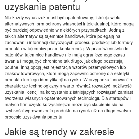
uzyskania patentu
Nie każdy wynalazek musi być opatentowany; istnieje wiele
alternatywnych form ochrony własności intelektualnej, które mogą
być bardziej odpowiednie w niektórych przypadkach. Jedną z
takich alternatyw są tajemnice handlowe, które polegają na
zachowaniu informacji dotyczących procesu produkcji lub formuły
produktu w tajemnicy przed konkurencją. W przeciwieństwie do
patentów, tajemnice handlowe nie mają ograniczonego czasu
trwania i mogą być chronione tak długo, jak długo pozostają
poufne. Inną opcją jest rejestracja wzorów przemysłowych lub
znaków towarowych, które mogą zapewnić ochronę dla estetyki
produktu lub jego identyfikacji na rynku. W przypadku innowacji o
charakterze technologicznym warto również rozważyć możliwość
uzyskania licencji na korzystanie z istniejących rozwiązań zamiast
tworzenia własnych opatentowanych technologii. Dla startupów i
małych firm często korzystniejsze może być skupienie się na
szybkości wprowadzenia produktu na rynek niż na długotrwałym
procesie uzyskiwania patentu.
Jakie są trendy w zakresie