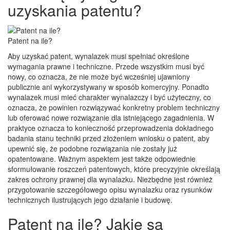
uzyskania patentu?
Patent na ile?
Aby uzyskać patent, wynalazek musi spełniać określone
wymagania prawne i techniczne. Przede wszystkim musi być
nowy, co oznacza, że nie może być wcześniej ujawniony
publicznie ani wykorzystywany w sposób komercyjny. Ponadto
wynalazek musi mieć charakter wynalazczy i być użyteczny, co
oznacza, że powinien rozwiązywać konkretny problem techniczny
lub oferować nowe rozwiązanie dla istniejącego zagadnienia. W
praktyce oznacza to konieczność przeprowadzenia dokładnego
badania stanu techniki przed złożeniem wniosku o patent, aby
upewnić się, że podobne rozwiązania nie zostały już
opatentowane. Ważnym aspektem jest także odpowiednie
sformułowanie roszczeń patentowych, które precyzyjnie określają
zakres ochrony prawnej dla wynalazku. Niezbędne jest również
przygotowanie szczegółowego opisu wynalazku oraz rysunków
technicznych ilustrujących jego działanie i budowę.
Patent na ile? Jakie są