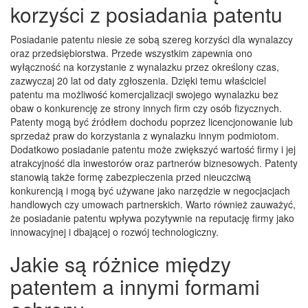
korzyści z posiadania patentu
Posiadanie patentu niesie ze sobą szereg korzyści dla wynalazcy
oraz przedsiębiorstwa. Przede wszystkim zapewnia ono
wyłączność na korzystanie z wynalazku przez określony czas,
zazwyczaj 20 lat od daty zgłoszenia. Dzięki temu właściciel
patentu ma możliwość komercjalizacji swojego wynalazku bez
obaw o konkurencję ze strony innych firm czy osób fizycznych.
Patenty mogą być źródłem dochodu poprzez licencjonowanie lub
sprzedaż praw do korzystania z wynalazku innym podmiotom.
Dodatkowo posiadanie patentu może zwiększyć wartość firmy i jej
atrakcyjność dla inwestorów oraz partnerów biznesowych. Patenty
stanowią także formę zabezpieczenia przed nieuczciwą
konkurencją i mogą być używane jako narzędzie w negocjacjach
handlowych czy umowach partnerskich. Warto również zauważyć,
że posiadanie patentu wpływa pozytywnie na reputację firmy jako
innowacyjnej i dbającej o rozwój technologiczny.
Jakie są różnice między
patentem a innymi formami