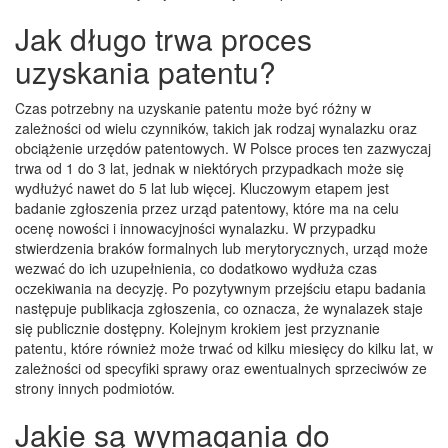
Jak długo trwa proces
uzyskania patentu?
Czas potrzebny na uzyskanie patentu może być różny w
zależności od wielu czynników, takich jak rodzaj wynalazku oraz
obciążenie urzędów patentowych. W Polsce proces ten zazwyczaj
trwa od 1 do 3 lat, jednak w niektórych przypadkach może się
wydłużyć nawet do 5 lat lub więcej. Kluczowym etapem jest
badanie zgłoszenia przez urząd patentowy, które ma na celu
ocenę nowości i innowacyjności wynalazku. W przypadku
stwierdzenia braków formalnych lub merytorycznych, urząd może
wezwać do ich uzupełnienia, co dodatkowo wydłuża czas
oczekiwania na decyzję. Po pozytywnym przejściu etapu badania
następuje publikacja zgłoszenia, co oznacza, że wynalazek staje
się publicznie dostępny. Kolejnym krokiem jest przyznanie
patentu, które również może trwać od kilku miesięcy do kilku lat, w
zależności od specyfiki sprawy oraz ewentualnych sprzeciwów ze
strony innych podmiotów.
Jakie są wymagania do