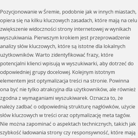
Pozycjonowanie w Śremie, podobnie jak w innych miastach,
opiera się na kilku kluczowych zasadach, które mają na celu
zwiększenie widoczności strony internetowej w wynikach
wyszukiwania. Pierwszym krokiem jest przeprowadzenie
analizy słów kluczowych, które są istotne dla lokalnych
użytkowników. Warto zidentyfikować frazy, które
potencjalni klienci wpisują w wyszukiwarki, aby dotrzeć do
odpowiedniej grupy docelowej. Kolejnym istotnym
elementem jest optymalizacja treści na stronie. Powinna
ona być nie tylko atrakcyjna dla użytkowników, ale również
zgodna z wymaganiami wyszukiwarek. Oznacza to, że
należy zadbać o odpowiednią strukturę nagłówków, użycie
słów kluczowych w treści oraz optymalizację meta tagów.
Nie można zapominać o aspektach technicznych, takich jak
szybkość ładowania strony czy responsywność, które mają