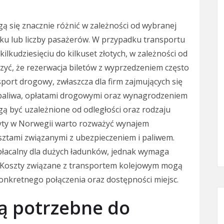
ą się znacznie różnić w zależności od wybranej
ku lub liczby pasażerów. W przypadku transportu
ilkudziesięciu do kilkuset złotych, w zależności od
yć, że rezerwacja biletów z wyprzedzeniem często
port drogowy, zwłaszcza dla firm zajmujących się
 paliwa, opłatami drogowymi oraz wynagrodzeniem
 być uzależnione od odległości oraz rodzaju
byty w Norwegii warto rozważyć wynajem
ztami związanymi z ubezpieczeniem i paliwem.
opłacalny dla dużych ładunków, jednak wymaga
. Koszty związane z transportem kolejowym mogą
onkretnego połączenia oraz dostępności miejsc.
ą potrzebne do