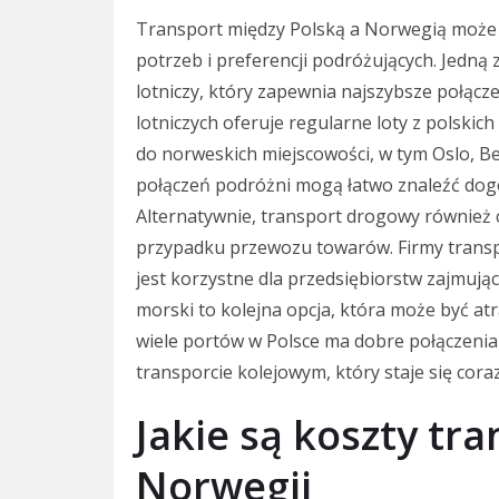
Transport między Polską a Norwegią może 
potrzeb i preferencji podróżujących. Jedną z
lotniczy, który zapewnia najszybsze połącze
lotniczych oferuje regularne loty z polskic
do norweskich miejscowości, w tym Oslo, B
połączeń podróżni mogą łatwo znaleźć dogo
Alternatywnie, transport drogowy również 
przypadku przewozu towarów. Firmy transp
jest korzystne dla przedsiębiorstw zajmuj
morski to kolejna opcja, która może być at
wiele portów w Polsce ma dobre połączeni
transporcie kolejowym, który staje się cora
Jakie są koszty tra
Norwegii