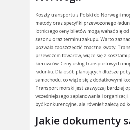
Koszty transportu z Polski do Norwegii mog
metody oraz specyfiki przewożonego ładun
lotniczego ceny biletów mogą wahać się od k
sezonu oraz terminu zakupu. Warto zaznacz
pozwala zaoszczędzić znaczne kwoty. Trans
przewozem towarów, wiąże się z kosztami
kierowców. Ceny usług transportowych mogą
ładunku. Dla osób planujących dłuższe po
samochodu, co wiąże się z dodatkowymi kos
Transport morski jest zazwyczaj bardziej 
wcześniejszego zaplanowania i organizacji
być konkurencyjne, ale również zależą od k
Jakie dokumenty s