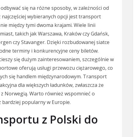
odbywać się na różne sposoby, w zależności od
 najczęściej wybieranych opcji jest transport
nie między tymi dwoma krajami. Wiele linii
h miast, takich jak Warszawa, Kraków czy Gdańsk,
ergen czy Stavanger. Dzięki rozbudowanej siatce
dne terminy i konkurencyjne ceny biletów.
cieszy się dużym zainteresowaniem, szczególnie w
ortowe oferują usługi przewozu ciężarowego, co
ących się handlem międzynarodowym. Transport
rakcyjna dla większych ładunków, zwłaszcza że
a z Norwegią. Warto również wspomnieć o
z bardziej popularny w Europie.
nsportu z Polski do