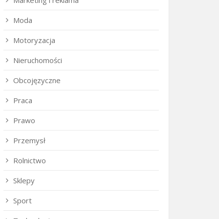
Marketing i reklama
Moda
Motoryzacja
Nieruchomości
Obcojęzyczne
Praca
Prawo
Przemysł
Rolnictwo
Sklepy
Sport