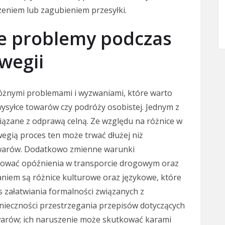
eniem lub zagubieniem przesyłki.
ze problemy podczas
wegii
różnymi problemami i wyzwaniami, które warto
ysyłce towarów czy podróży osobistej. Jednym z
ązane z odprawą celną. Ze względu na różnice w
egią proces ten może trwać dłużej niż
owarów. Dodatkowo zmienne warunki
ować opóźnienia w transporcie drogowym oraz
niem są różnice kulturowe oraz językowe, które
załatwiania formalności związanych z
nieczności przestrzegania przepisów dotyczących
warów; ich naruszenie może skutkować karami