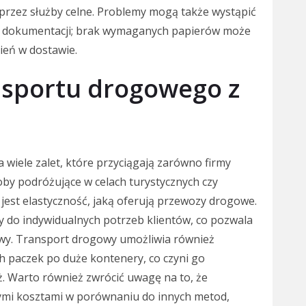
przez służby celne. Problemy mogą także wystąpić
 dokumentacji; brak wymaganych papierów może
ień w dostawie.
ansportu drogowego z
wiele zalet, które przyciągają zarówno firmy
oby podróżujące w celach turystycznych czy
 jest elastyczność, jaką oferują przewozy drogowe.
 do indywidualnych potrzeb klientów, co pozwala
awy. Transport drogowy umożliwia również
 paczek po duże kontenery, co czyni go
. Warto również zwrócić uwagę na to, że
zymi kosztami w porównaniu do innych metod,