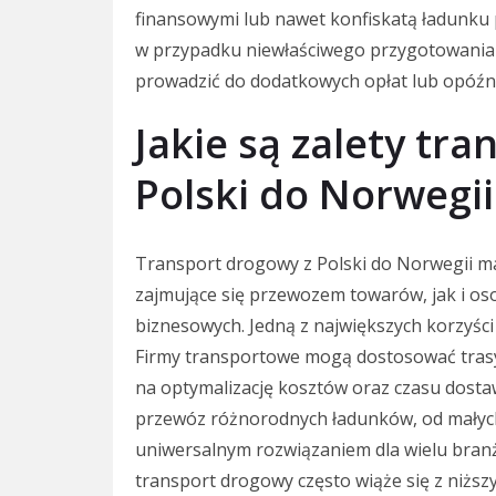
finansowymi lub nawet konfiskatą ładunku 
w przypadku niewłaściwego przygotowania
prowadzić do dodatkowych opłat lub opóźn
Jakie są zalety tr
Polski do Norwegii
Transport drogowy z Polski do Norwegii ma 
zajmujące się przewozem towarów, jak i os
biznesowych. Jedną z największych korzyści
Firmy transportowe mogą dostosować trasy
na optymalizację kosztów oraz czasu dost
przewóz różnorodnych ładunków, od małych
uniwersalnym rozwiązaniem dla wielu branż
transport drogowy często wiąże się z niżs