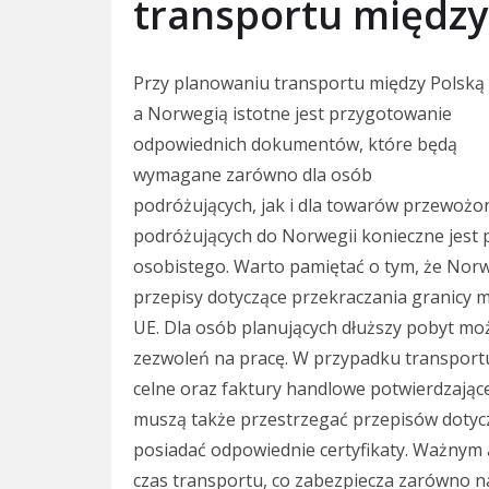
transportu między
Przy planowaniu transportu między Polską
a Norwegią istotne jest przygotowanie
odpowiednich dokumentów, które będą
wymagane zarówno dla osób
podróżujących, jak i dla towarów przewożo
podróżujących do Norwegii konieczne jest
osobistego. Warto pamiętać o tym, że Norwe
przepisy dotyczące przekraczania granicy m
UE. Dla osób planujących dłuższy pobyt mo
zezwoleń na pracę. W przypadku transpor
celne oraz faktury handlowe potwierdzają
muszą także przestrzegać przepisów dotycz
posiadać odpowiednie certyfikaty. Ważnym
czas transportu, co zabezpiecza zarówno n