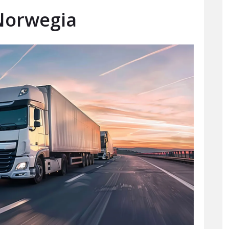
Norwegia