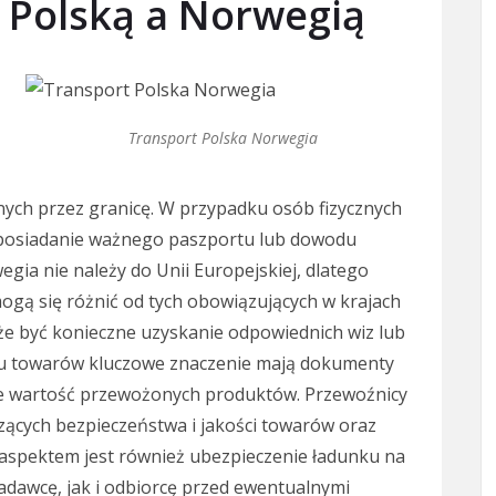
 Polską a Norwegią
Transport Polska Norwegia
nych przez granicę. W przypadku osób fizycznych
 posiadanie ważnego paszportu lub dowodu
gia nie należy do Unii Europejskiej, dlatego
ogą się różnić od tych obowiązujących w krajach
że być konieczne uzyskanie odpowiednich wiz lub
tu towarów kluczowe znaczenie mają dokumenty
ce wartość przewożonych produktów. Przewoźnicy
ących bezpieczeństwa i jakości towarów oraz
 aspektem jest również ubezpieczenie ładunku na
adawcę, jak i odbiorcę przed ewentualnymi