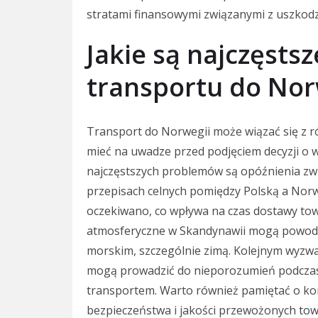
stratami finansowymi związanymi z uszkodz
Jakie są najczęsts
transportu do Nor
Transport do Norwegii może wiązać się z 
mieć na uwadze przed podjęciem decyzji o w
najczęstszych problemów są opóźnienia zwi
przepisach celnych pomiędzy Polską a Norw
oczekiwano, co wpływa na czas dostawy t
atmosferyczne w Skandynawii mogą powod
morskim, szczególnie zimą. Kolejnym wyzwa
mogą prowadzić do nieporozumień podczas 
transportem. Warto również pamiętać o ko
bezpieczeństwa i jakości przewożonych to