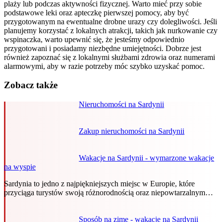
plaży lub podczas aktywności fizycznej. Warto mieć przy sobie
podstawowe leki oraz apteczkę pierwszej pomocy, aby być
przygotowanym na ewentualne drobne urazy czy dolegliwości. Jeśli
planujemy korzystać z lokalnych atrakcji, takich jak nurkowanie czy
wspinaczka, warto upewnić się, że jesteśmy odpowiednio
przygotowani i posiadamy niezbędne umiejętności. Dobrze jest
również zapoznać się z lokalnymi służbami zdrowia oraz numerami
alarmowymi, aby w razie potrzeby móc szybko uzyskać pomoc.
Zobacz także
Nieruchomości na Sardynii
Zakup nieruchomości na Sardynii
Wakacje na Sardynii - wymarzone wakacje
na wyspie
Sardynia to jedno z najpiękniejszych miejsc w Europie, które
przyciąga turystów swoją różnorodnością oraz niepowtarzalnym…
Sposób na zimę - wakacje na Sardynii