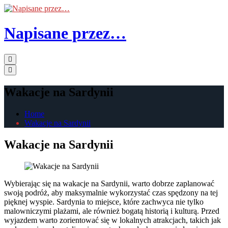
Skip
to
the
Napisane przez…
content
Primary
Menu
Wakacje na Sardynii
Home
Wakacje na Sardynii
Wakacje na Sardynii
Wybierając się na wakacje na Sardynii, warto dobrze zaplanować
swoją podróż, aby maksymalnie wykorzystać czas spędzony na tej
pięknej wyspie. Sardynia to miejsce, które zachwyca nie tylko
malowniczymi plażami, ale również bogatą historią i kulturą. Przed
wyjazdem warto zorientować się w lokalnych atrakcjach, takich jak