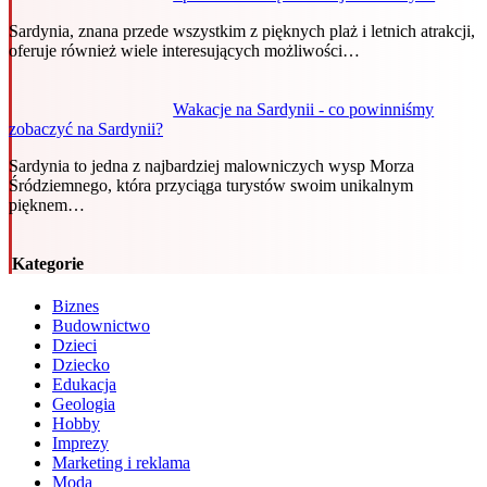
Sardynia, znana przede wszystkim z pięknych plaż i letnich atrakcji,
oferuje również wiele interesujących możliwości…
Wakacje na Sardynii - co powinniśmy
zobaczyć na Sardynii?
Sardynia to jedna z najbardziej malowniczych wysp Morza
Śródziemnego, która przyciąga turystów swoim unikalnym
pięknem…
Kategorie
Biznes
Budownictwo
Dzieci
Dziecko
Edukacja
Geologia
Hobby
Imprezy
Marketing i reklama
Moda