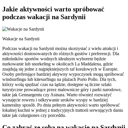
Jakie aktywności warto spróbować
podczas wakacji na Sardynii
Wakacje na Sardynii
Podczas wakacji na Sardynii można skorzystać z wielu atrakcji i
aktywności dostosowanych do różnych gustów i preferencji. Dla
miłośników sportów wodnych idealnym wyborem będzie
nurkowanie lub snorkeling w okolicach La Maddalena, gdzie
znajdują się jedne z najpiękniejszych raf koralowych w Europie.
Osoby preferujące bardziej aktywny wypoczynek mogą spróbować
windsurfingu lub kitesurfingu na plażach Porto Pollo. Dla tych,
którzy wolą spędzać czas na lądzie, dostępne są liczne szlaki
turystyczne prowadzące przez malownicze góry i parki narodowe,
takie jak Gennargentu czy Asinara. Warto również rozważyć
wynajęcie roweru i odkrywanie uroków wyspy w bardziej
kameralny sposób. Po dniu pełnym aktywności warto spróbować
lokalnej kuchni w jednej z tradycyjnych trattorii serwujących dania
takie jak culurgiones czy porceddu.
Co zabrać ze sobą na wakacje na Sardynii