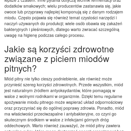
dodatków smakowych; wielu producentów zastanawia się, jakie
owoce lub przyprawy najlepiej komponują się z danym rodzajem
miodu. Często pojawia się również temat czystości narzędzi i
naczyń używanych do produkcji; wiele osób obawia się zakażeń
bakteryjnych i pleśniowych, dlatego warto zwracać szczególną
uwagę na higienę podczas całego procesu.
Jakie są korzyści zdrowotne
związane z piciem miodów
pitnych?
Miód pitny nie tylko cieszy podniebienie, ale również może
przynieść szereg korzyści zdrowotnych. Przede wszystkim, miód
jest naturalnym źródłem antyoksydantów, które pomagają w
walce z wolnymi rodnikami w organizmie. Dzięki temu regularne
spożywanie miodu pitnego może wspierać układ odpornościowy
oraz przyczyniać się do ogólnej poprawy zdrowia. Ponadto, miód
ma właściwości przeciwzapalne i antybakteryjne, co czyni go
skutecznym środkiem w walce z infekcjami górnych dróg
oddechowych. Warto również zauważyć, że miód pitny zawiera