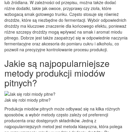
lub źródlana. W zależności od przepisu, można także dodać
różne dodatki, takie jak owoce, przyprawy czy zioła, które
wzbogacą smak gotowego trunku. Często stosuje się również
drożdże, które są niezbędne do fermentacji. Wybór odpowiednich
drożdży ma kluczowe znaczenie dla końcowego efektu, ponieważ
różne szczepy drożdży mogą wpływać na smak i aromat miodu
pitnego. Dobrze jest także zaopatrzyć się w odpowiednie naczynia
fermentacyjne oraz akcesoria do pomiaru cukru i alkoholu, co
pozwoli na precyzyjne kontrolowanie procesu produkcji.
Jakie są najpopularniejsze
metody produkcji miodów
pitnych?
Jak się robi miody pitne?
Produkcja miodów pitnych może odbywać się na kilka różnych
sposobów, a wybór metody często zależy od preferencji
producenta oraz dostępnych składników. Jedną z
najpopularniejszych metod jest metoda klasyczna, która polega