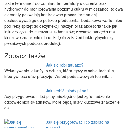
także termometr do pomiaru temperatury otoczenia oraz
hydrometr do monitorowania poziomu cukru w mieszance; te dwa
elementy pozwalają kontrolować proces fermentacji i
dostosowywać go do potrzeb producenta. Dodatkowo warto mieć
pod ręką sprzęt do dezynfekcji naczyń oraz akcesoria takie jak
lejki czy łyżki do mieszania składników; czystość narzędzi ma
kluczowe znaczenie dla uniknięcia zakażeń bakteryjnych czy
pleśniowych podczas produkcji.
Zobacz także
Jak się robi tatuaże?
Wykonywanie tatuaży to sztuka, która łączy w sobie technikę,
kreatywność oraz precyzję. Wśród podstawowych technik…
Jak zrobić miody pitne?
Aby przygotować miód pitny, niezbędne jest zgromadzenie
odpowiednich składników, które będą miały kluczowe znaczenie
dla…
Jak się przygotować i co zabrać na
masaż?