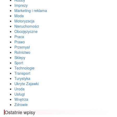
Imprezy
Marketing i reklama
Moda
Motoryzacja
Nieruchomości
Obcojęzyczne
Praca
Prawo
Przemysł
Rolnictwo
Sklepy
Sport
Technologie
Transport
Turystyka
Ukryte Zajawki
Uroda
Usługi
Wnętrza
Zdrowie
Ostatnie wpisy