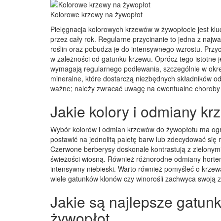
Kolorowe krzewy na żywopłot
Pielęgnacja kolorowych krzewów w żywopłocie jest klu
przez cały rok. Regularne przycinanie to jedna z najw
roślin oraz pobudza je do intensywnego wzrostu. Przy
w zależności od gatunku krzewu. Oprócz tego istotne 
wymagają regularnego podlewania, szczególnie w okr
mineralne, które dostarczą niezbędnych składników o
ważne; należy zwracać uwagę na ewentualne choroby l
Jakie kolory i odmiany k
Wybór kolorów i odmian krzewów do żywopłotu ma ogr
postawić na jednolitą paletę barw lub zdecydować się 
Czerwone berberysy doskonale kontrastują z zielonymi l
świeżości wiosną. Również różnorodne odmiany hortensj
intensywny niebieski. Warto również pomyśleć o krzewa
wiele gatunków klonów czy winorośli zachwyca swoją 
Jakie są najlepsze gatun
żywopłot