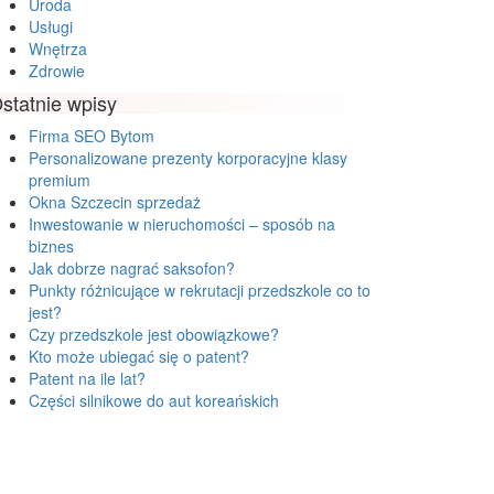
Uroda
Usługi
Wnętrza
Zdrowie
statnie wpisy
Firma SEO Bytom
Personalizowane prezenty korporacyjne klasy
premium
Okna Szczecin sprzedaż
Inwestowanie w nieruchomości – sposób na
biznes
Jak dobrze nagrać saksofon?
Punkty różnicujące w rekrutacji przedszkole co to
jest?
Czy przedszkole jest obowiązkowe?
Kto może ubiegać się o patent?
Patent na ile lat?
Części silnikowe do aut koreańskich