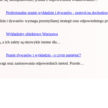
Profesjonalne pranie wykładzin i dywanów - pomysł na dochodow
adzin i dywanów wymaga przemyślanej strategii oraz odpowiedniego 
Wykładziny obiektowe Warszawa
 a ich zalety są niezwykle istotne dla…
Pranie dywanów i wykładzin - o czym pamiętać?
uwagi oraz zastosowania odpowiednich metod. Przede…