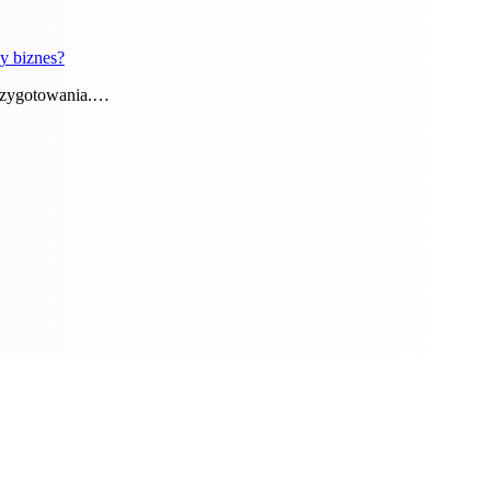
y biznes?
przygotowania.…