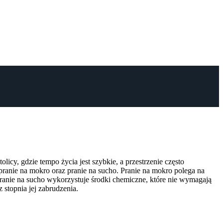
icy, gdzie tempo życia jest szybkie, a przestrzenie często
ranie na mokro oraz pranie na sucho. Pranie na mokro polega na
pranie na sucho wykorzystuje środki chemiczne, które nie wymagają
 stopnia jej zabrudzenia.