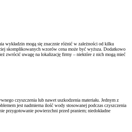
 wykładzin mogą się znacznie różnić w zależności od kilku
rdziej skomplikowanych wzorów cena może być wyższa. Dodatkowo
eż zwrócić uwagę na lokalizację firmy – niektóre z nich mogą mieć
ywnego czyszczenia lub nawet uszkodzenia materiału. Jednym z
roblemem jest nadmierna ilość wody stosowanej podczas czyszczenia
nie przygotowanie powierzchni przed praniem; niedokładne