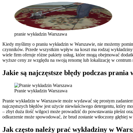
pranie wykładzin Warszawa
Kiedy myślimy o praniu wykładzin w Warszawie, nie możemy pominąć
czynników. Przede wszystkim wpływ na koszt ma rodzaj wykładzin
wiele firm oferuje różne pakiety usług, które mogą obejmować dodat
wyższe ceny ze względu na swoją renomę lub lokalizację w centrum 
Jakie są najczęstsze błędy podczas prani
Pranie wykładzin Warszawa
Pranie wykładzin w Warszawie może wydawać się prostym zadaniem, 
najczęstszych błędów jest użycie niewłaściwego detergentu, który 
– zbyt duża ilość wilgoci może prowadzić do powstawania pleśni or
odkurzenie może spowodować, że brud zostanie wtłoczony głębiej w
Jak często należy prać wykładziny w Wars