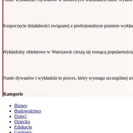
Rozpoczęcie działalności związanej z profesjonalnym praniem wykł
Wykładziny obiektowe w Warszawie cieszą się rosnącą popularnością,
Pranie dywanów i wykładzin to proces, który wymaga szczególnej 
Kategorie
Biznes
Budownictwo
Dzieci
Dziecko
Edukacja
Geologia