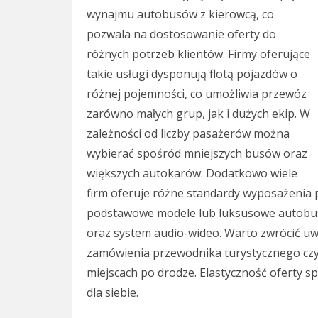
wynajmu autobusów z kierowcą, co
pozwala na dostosowanie oferty do
różnych potrzeb klientów. Firmy oferujące
takie usługi dysponują flotą pojazdów o
różnej pojemności, co umożliwia przewóz
zarówno małych grup, jak i dużych ekip. W
zależności od liczby pasażerów można
wybierać spośród mniejszych busów oraz
większych autokarów. Dodatkowo wiele
firm oferuje różne standardy wyposażenia 
podstawowe modele lub luksusowe autobus
oraz system audio-wideo. Warto zwrócić uw
zamówienia przewodnika turystycznego czy 
miejscach po drodze. Elastyczność oferty s
dla siebie.