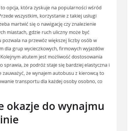
to opcja, która zyskuje na popularności wśród
zede wszystkim, korzystanie z takiej usługi
eba martwić się o nawigację czy znalezienie
ych miastach, gdzie ruch uliczny może być
pozwala na przewóz większej liczby osób w
iem dla grup wycieczkowych, firmowych wyjazdów
i. Kolejnym atutem jest możliwość dostosowania
 sprawia, że podróż staje się bardziej elastyczna i
 zauważyć, że wynajem autobusu z kierowcą to
zowanie transportu dla każdej osoby osobno, co
ze okazje do wynajmu
inie