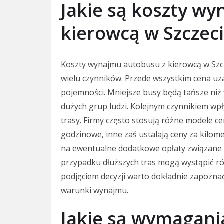
Jakie są koszty w
kierowcą w Szczeci
Koszty wynajmu autobusu z kierowcą w Szcz
wielu czynników. Przede wszystkim cena uza
pojemności. Mniejsze busy będą tańsze ni
dużych grup ludzi. Kolejnym czynnikiem wp
trasy. Firmy często stosują różne modele 
godzinowe, inne zaś ustalają ceny za kilo
na ewentualne dodatkowe opłaty związane 
przypadku dłuższych tras mogą wystąpić ró
podjęciem decyzji warto dokładnie zapoznać
warunki wynajmu.
Jakie są wymagan