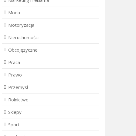
Marketing i reklama
Moda
Motoryzacja
Nieruchomości
Obcojęzyczne
Praca
Prawo
Przemysł
Rolnictwo
Sklepy
Sport