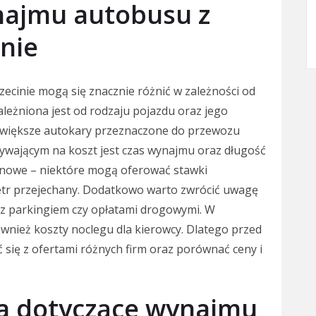
ynajmu autobusu z
nie
ecinie mogą się znacznie różnić w zależności od
leżniona jest od rodzaju pojazdu oraz jego
ż większe autokary przeznaczone do przewozu
ływającym na koszt jest czas wynajmu oraz długość
cenowe – niektóre mogą oferować stawki
metr przejechany. Dodatkowo warto zwrócić uwagę
z parkingiem czy opłatami drogowymi. W
wnież koszty noclegu dla kierowcy. Dlatego przed
 się z ofertami różnych firm oraz porównać ceny i
ia dotyczące wynajmu