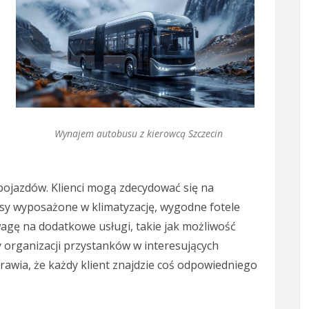
Wynajem autobusu z kierowcą Szczecin
pojazdów. Klienci mogą zdecydować się na
y wyposażone w klimatyzację, wygodne fotele
agę na dodatkowe usługi, takie jak możliwość
organizacji przystanków w interesujących
prawia, że każdy klient znajdzie coś odpowiedniego