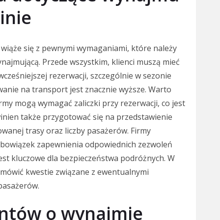
inie
 wiąże się z pewnymi wymaganiami, które należy
wynajmującą. Przede wszystkim, klienci muszą mieć
eśniejszej rezerwacji, szczególnie w sezonie
wanie na transport jest znacznie wyższe. Warto
rmy mogą wymagać zaliczki przy rezerwacji, co jest
inien także przygotować się na przedstawienie
wanej trasy oraz liczby pasażerów. Firmy
bowiązek zapewnienia odpowiednich zezwoleń
jest kluczowe dla bezpieczeństwa podróżnych. W
omówić kwestie związane z ewentualnymi
pasażerów.
ientów o wynajmie