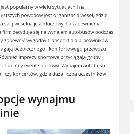
est popularny w wielu sytuacjach i na
ęstszych powodów jest organizacja wesel, gdzie
a salą weselną jest kluczowy dla zapewnienia
le firm decyduje się na wynajem autobusów podczas
aby zapewnić wygodny transport dla pracowników.
wymagają bezpiecznego i komfortowego przewozu
. Również imprezy sportowe przyciągają grupy
ecz lub inny event sportowy. Wynajem autobusu
li czy koncertów, gdzie duża liczba uczestników
 opcje wynajmu
inie