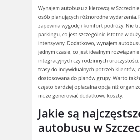
Wynajem autobusu z kierowcą w Szczecinie 
osób planujących różnorodne wydarzenia. Pr
zapewnia wygodę i komfort podróży. Nie trz
parkingu, co jest szczególnie istotne w duż
intensywny. Dodatkowo, wynajem autobusu 
jednym czasie, co jest idealnym rozwiązan
integracyjnych czy rodzinnych uroczystośc
trasy do indywidualnych potrzeb klientów, co
dostosowana do planów grupy. Warto także
często bardziej opłacalna opcja niż organi
może generować dodatkowe koszty.
Jakie są najczęsts
autobusu w Szczec