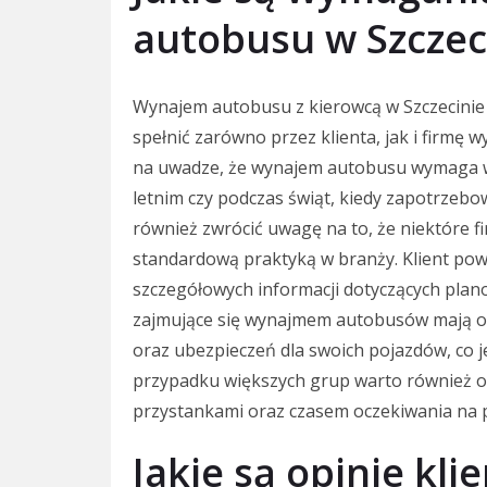
autobusu w Szczec
Wynajem autobusu z kierowcą w Szczecinie
spełnić zarówno przez klienta, jak i firmę 
na uwadze, że wynajem autobusu wymaga wcz
letnim czy podczas świąt, kiedy zapotrzebo
również zwrócić uwagę na to, że niektóre fi
standardową praktyką w branży. Klient pow
szczegółowych informacji dotyczących plano
zajmujące się wynajmem autobusów mają o
oraz ubezpieczeń dla swoich pojazdów, co 
przypadku większych grup warto również 
przystankami oraz czasem oczekiwania na 
Jakie są opinie kl