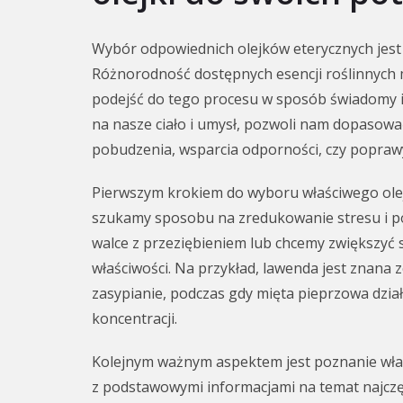
Wybór odpowiednich olejków eterycznych jes
Różnorodność dostępnych esencji roślinnych m
podejść do tego procesu w sposób świadomy i 
na nasze ciało i umysł, pozwoli nam dopasować
pobudzenia, wsparcia odporności, czy poprawy
Pierwszym krokiem do wyboru właściwego olejku
szukamy sposobu na zredukowanie stresu i p
walce z przeziębieniem lub chcemy zwiększyć 
właściwości. Na przykład, lawenda jest znana z
zasypianie, podczas gdy mięta pieprzowa dzia
koncentracji.
Kolejnym ważnym aspektem jest poznanie właś
z podstawowymi informacjami na temat najczę