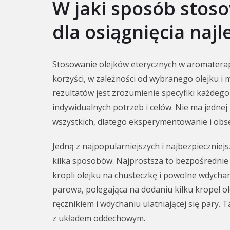
W jaki sposób stoso
dla osiągnięcia naj
Stosowanie olejków eterycznych w aromaterap
korzyści, w zależności od wybranego olejku i m
rezultatów jest zrozumienie specyfiki każdeg
indywidualnych potrzeb i celów. Nie ma jednej
wszystkich, dlatego eksperymentowanie i obse
Jedną z najpopularniejszych i najbezpieczniej
kilka sposobów. Najprostsza to bezpośrednie 
kropli olejku na chusteczkę i powolne wdycha
parowa, polegająca na dodaniu kilku kropel ol
ręcznikiem i wdychaniu ulatniającej się pary.
z układem oddechowym.