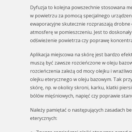
Dyfuzja to kolejna powszechnie stosowana me
w powietrzu za pomocą specjalnego urządzen
ewaporacyjne skutecznie rozpraszają drobne c
atmosferę w pomieszczeniu. Jest to doskonały
odświeżenie powietrza czy poprawę koncentrac
Aplikacja miejscowa na skórę jest bardzo efek
muszą być zawsze rozcieńczone w oleju bazo
rozcieńczenia zależą od mocy olejku i wrażliw
olejku eterycznego w oleju bazowym. Tak pr
skórę, np. w okolicy skroni, karku, klatki pie
bólów mięśniowych, napięć czy poprawie stan
Należy pamiętać o następujących zasadach b
eterycznych: