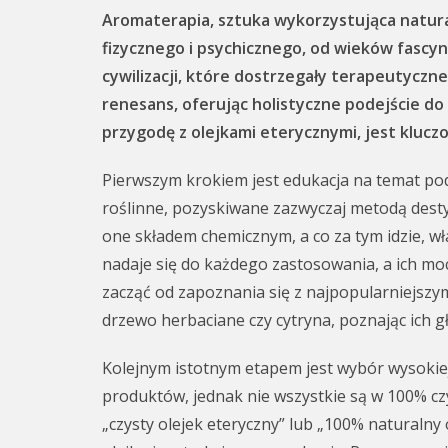
Aromaterapia, sztuka wykorzystująca natur
fizycznego i psychicznego, od wieków fascynu
cywilizacji, które dostrzegały terapeutycz
renesans, oferując holistyczne podejście do 
przygodę z olejkami eterycznymi, jest kluczo
Pierwszym krokiem jest edukacja na temat pod
roślinne, pozyskiwane zazwyczaj metodą destyl
one składem chemicznym, a co za tym idzie, wł
nadaje się do każdego zastosowania, a ich m
zacząć od zapoznania się z najpopularniejszym
drzewo herbaciane czy cytryna, poznając ich 
Kolejnym istotnym etapem jest wybór wysokiej
produktów, jednak nie wszystkie są w 100% cz
„czysty olejek eteryczny” lub „100% naturalny