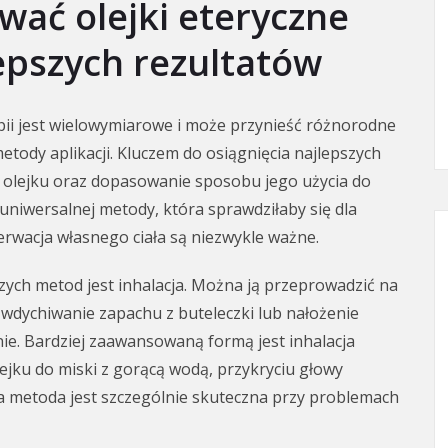
wać olejki eteryczne
lepszych rezultatów
ii jest wielowymiarowe i może przynieść różnorodne
etody aplikacji. Kluczem do osiągnięcia najlepszych
o olejku oraz dopasowanie sposobu jego użycia do
 uniwersalnej metody, która sprawdziłaby się dla
rwacja własnego ciała są niezwykle ważne.
szych metod jest inhalacja. Można ją przeprowadzić na
wdychiwanie zapachu z buteleczki lub nałożenie
nie. Bardziej zaawansowaną formą jest inhalacja
ejku do miski z gorącą wodą, przykryciu głowy
 Ta metoda jest szczególnie skuteczna przy problemach