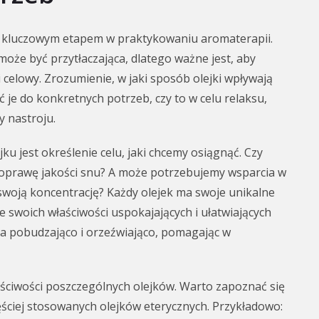
t kluczowym etapem w praktykowaniu aromaterapii.
oże być przytłaczająca, dlatego ważne jest, aby
celowy. Zrozumienie, w jaki sposób olejki wpływają
 je do konkretnych potrzeb, czy to w celu relaksu,
 nastroju.
 jest określenie celu, jaki chcemy osiągnąć. Czy
oprawę jakości snu? A może potrzebujemy wsparcia w
swoją koncentrację? Każdy olejek ma swoje unikalne
e swoich właściwości uspokajających i ułatwiających
ła pobudzająco i orzeźwiająco, pomagając w
ciwości poszczególnych olejków. Warto zapoznać się
ściej stosowanych olejków eterycznych. Przykładowo: