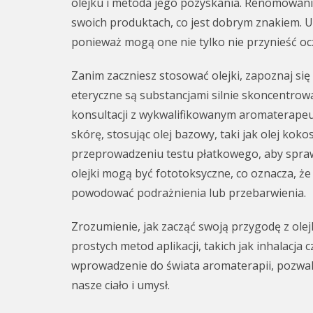
olejku i metoda jego pozyskania. Renomowani
swoich produktach, co jest dobrym znakiem. Un
ponieważ mogą one nie tylko nie przynieść oc
Zanim zaczniesz stosować olejki, zapoznaj si
eteryczne są substancjami silnie skoncentro
konsultacji z wykwalifikowanym aromaterapeu
skórę, stosując olej bazowy, taki jak olej kok
przeprowadzeniu testu płatkowego, aby sprawdz
olejki mogą być fototoksyczne, co oznacza, że
powodować podrażnienia lub przebarwienia.
Zrozumienie, jak zacząć swoją przygodę z olej
prostych metod aplikacji, takich jak inhalacja
wprowadzenie do świata aromaterapii, pozwal
nasze ciało i umysł.