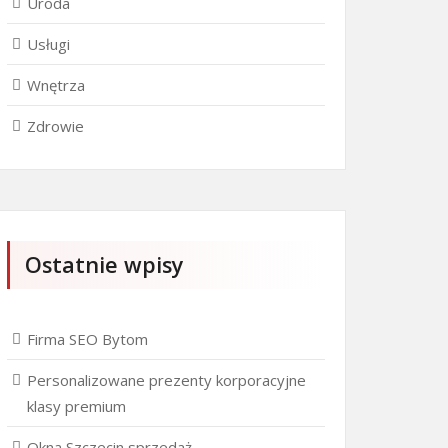
Uroda
Usługi
Wnętrza
Zdrowie
Ostatnie wpisy
Firma SEO Bytom
Personalizowane prezenty korporacyjne
klasy premium
Okna Szczecin sprzedaż