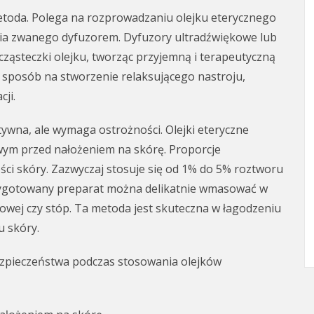
toda. Polega na rozprowadzaniu olejku eterycznego
ia zwanego dyfuzorem. Dyfuzory ultradźwiękowe lub
ząsteczki olejku, tworząc przyjemną i terapeutyczną
 sposób na stworzenie relaksującego nastroju,
ji.
tywna, ale wymaga ostrożności. Olejki eteryczne
wym przed nałożeniem na skórę. Proporcje
ości skóry. Zazwyczaj stosuje się od 1% do 5% roztworu
zygotowany preparat można delikatnie wmasować w
rsiowej czy stóp. Ta metoda jest skuteczna w łagodzeniu
u skóry.
ezpieczeństwa podczas stosowania olejków