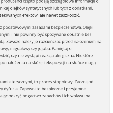
 producenci często podają szczegółowe informacje o
ikaj olejków syntetycznych lub tych z dodatkami,
zekiwanych efektów, ale nawet zaszkodzić.
ę z podstawowymi zasadami bezpieczeństwa. Olejki
wanymi i nie powinny być spożywane doustnie bez
tą. Zawsze należy je rozcieńczać przed nałożeniem na
osowy, migdałowy czy jojoba. Pamiętaj o
ić, czy nie wystąpi reakcja alergiczna. Niektóre
 po nałożeniu na skórę i ekspozycji na słońce mogą
kami eterycznymi, to proces stopniowy. Zacznij od
 czy dyfuzja. Zapewni to bezpieczne i przyjemne
ając odkryć bogactwo zapachów i ich wpływu na