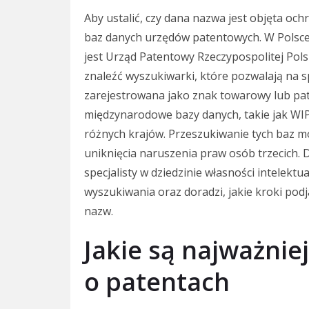
Aby ustalić, czy dana nazwa jest objęta o
baz danych urzędów patentowych. W Polsc
jest Urząd Patentowy Rzeczypospolitej Pols
znaleźć wyszukiwarki, które pozwalają na 
zarejestrowana jako znak towarowy lub pa
międzynarodowe bazy danych, takie jak WI
różnych krajów. Przeszukiwanie tych baz mo
uniknięcia naruszenia praw osób trzecich.
specjalisty w dziedzinie własności intelekt
wyszukiwania oraz doradzi, jakie kroki pod
nazw.
Jakie są najważnie
o patentach