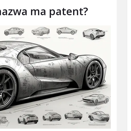
 nazwa ma patent?