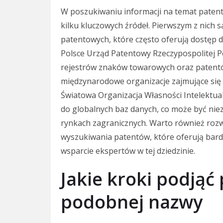
W poszukiwaniu informacji na temat patent
kilku kluczowych źródeł. Pierwszym z nich 
patentowych, które często oferują dostęp 
Polsce Urząd Patentowy Rzeczypospolitej P
rejestrów znaków towarowych oraz patentó
międzynarodowe organizacje zajmujące się o
Światowa Organizacja Własności Intelektual
do globalnych baz danych, co może być nie
rynkach zagranicznych. Warto również rozw
wyszukiwania patentów, które oferują bard
wsparcie ekspertów w tej dziedzinie.
Jakie kroki podjąć
podobnej nazwy