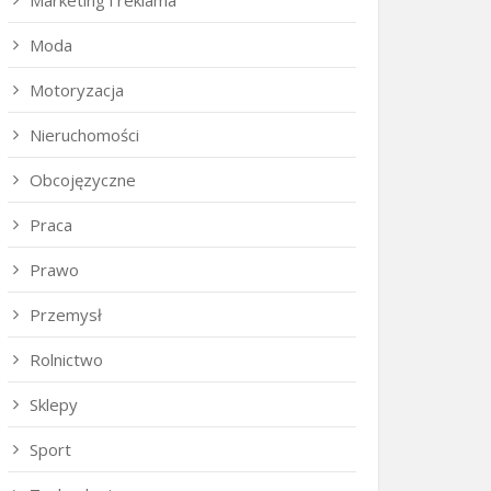
Marketing i reklama
Moda
Motoryzacja
Nieruchomości
Obcojęzyczne
Praca
Prawo
Przemysł
Rolnictwo
Sklepy
Sport