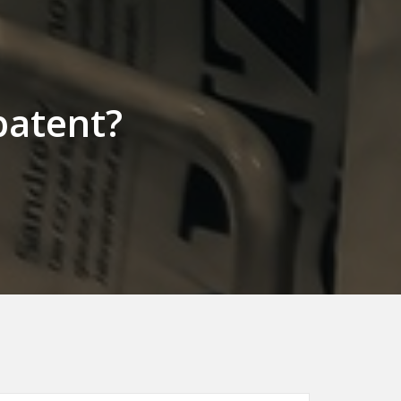
patent?