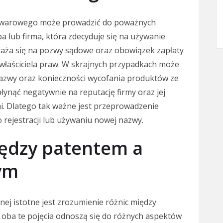
towarowego może prowadzić do poważnych
 lub firma, która zdecyduje się na używanie
araża się na pozwy sądowe oraz obowiązek zapłaty
właściciela praw. W skrajnych przypadkach może
nazwy oraz konieczności wycofania produktów ze
nąć negatywnie na reputację firmy oraz jej
mi. Dlatego tak ważne jest przeprowadzenie
 rejestracji lub używaniu nowej nazwy.
iędzy patentem a
ym
nej istotne jest zrozumienie różnic między
ba te pojęcia odnoszą się do różnych aspektów