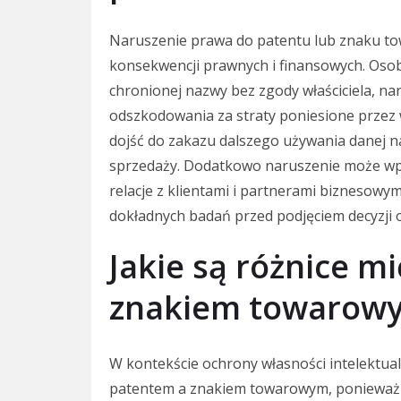
Naruszenie prawa do patentu lub znaku 
konsekwencji prawnych i finansowych. Osoba
chronionej nazwy bez zgody właściciela, n
odszkodowania za straty poniesione przez 
dojść do zakazu dalszego używania danej 
sprzedaży. Dodatkowo naruszenie może wpły
relacje z klientami i partnerami biznesowy
dokładnych badań przed podjęciem decyzji o
Jakie są różnice m
znakiem towarow
W kontekście ochrony własności intelektual
patentem a znakiem towarowym, ponieważ o