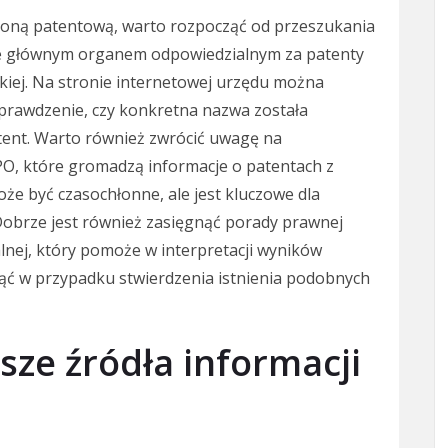
chroną patentową, warto rozpocząć od przeszukania
e głównym organem odpowiedzialnym za patenty
kiej. Na stronie internetowej urzędu można
sprawdzenie, czy konkretna nazwa została
tent. Warto również zwrócić uwagę na
PO, które gromadzą informacje o patentach z
że być czasochłonne, ale jest kluczowe dla
 Dobrze jest również zasięgnąć porady prawnej
ualnej, który pomoże w interpretacji wyników
jąć w przypadku stwierdzenia istnienia podobnych
jsze źródła informacji