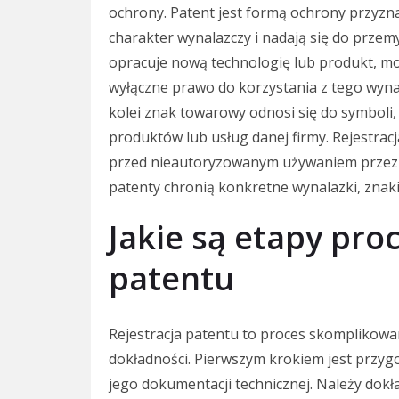
ochrony. Patent jest formą ochrony przyz
charakter wynalazczy i nadają się do przem
opracuje nową technologię lub produkt, mo
wyłączne prawo do korzystania z tego wynal
kolei znak towarowy odnosi się do symboli, 
produktów lub usług danej firmy. Rejestr
przed nieautoryzowanym używaniem przez 
patenty chronią konkretne wynalazki, znaki
Jakie są etapy proc
patentu
Rejestracja patentu to proces skomplikowa
dokładności. Pierwszym krokiem jest przy
jego dokumentacji technicznej. Należy dokła