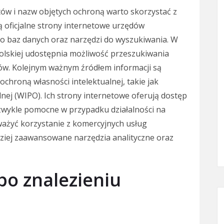
ów i nazw objętych ochroną warto skorzystać z
są oficjalne strony internetowe urzędów
do baz danych oraz narzędzi do wyszukiwania. W
olskiej udostępnia możliwość przeszukiwania
w. Kolejnym ważnym źródłem informacji są
chroną własności intelektualnej, takie jak
nej (WIPO). Ich strony internetowe oferują dostęp
zwykle pomocne w przypadku działalności na
ażyć korzystanie z komercyjnych usług
ziej zaawansowane narzędzia analityczne oraz
 po znalezieniu