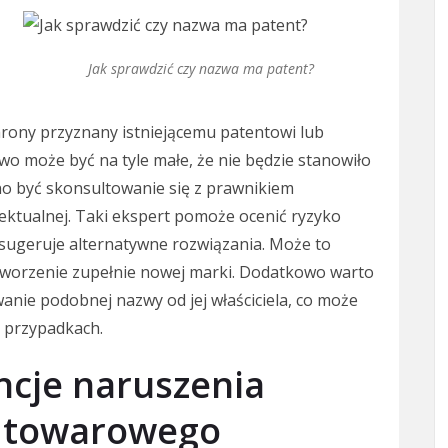
Jak sprawdzić czy nazwa ma patent?
rony przyznany istniejącemu patentowi lub
 może być na tyle małe, że nie będzie stanowiło
o być skonsultowanie się z prawnikiem
lektualnej. Taki ekspert pomoże ocenić ryzyko
sugeruje alternatywne rozwiązania. Może to
worzenie zupełnie nowej marki. Dodatkowo warto
anie podobnej nazwy od jej właściciela, co może
 przypadkach.
ncje naruszenia
u towarowego