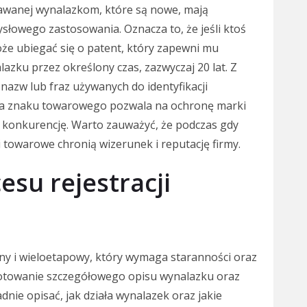
nawanej wynalazkom, które są nowe, mają
ysłowego zastosowania. Oznacza to, że jeśli ktoś
że ubiegać się o patent, który zapewni mu
azku przez określony czas, zazwyczaj 20 lat. Z
nazw lub fraz używanych do identyfikacji
acja znaku towarowego pozwala na ochronę marki
konkurencję. Warto zauważyć, że podczas gdy
 towarowe chronią wizerunek i reputację firmy.
esu rejestracji
ny i wieloetapowy, który wymaga staranności oraz
gotowanie szczegółowego opisu wynalazku oraz
dnie opisać, jak działa wynalazek oraz jakie