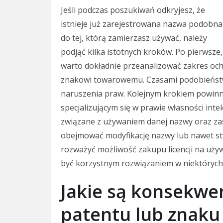
Jeśli podczas poszukiwań odkryjesz, że
istnieje już zarejestrowana nazwa podobna
do tej, którą zamierzasz używać, należy
podjąć kilka istotnych kroków. Po pierwsze,
warto dokładnie przeanalizować zakres och
znakowi towarowemu. Czasami podobieństwo
naruszenia praw. Kolejnym krokiem powinn
specjalizującym się w prawie własności inte
związane z używaniem danej nazwy oraz za
obejmować modyfikację nazwy lub nawet st
rozważyć możliwość zakupu licencji na używ
być korzystnym rozwiązaniem w niektórych
Jakie są konsekwe
patentu lub znak