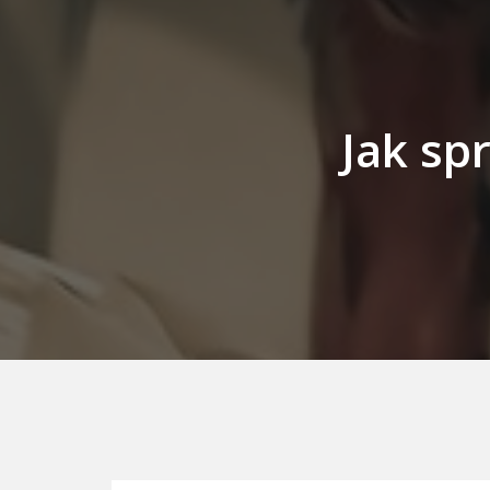
Jak sp