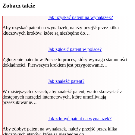
Zobacz także
Jak uzyskać patent na wynalazek?
Aby uzyskać patent na wynalazek, należy przejść przez kilka
kluczowych kroków, które są niezbędne do…
Jak zgłosić patent w polsce?
Zgłoszenie patentu w Polsce to proces, który wymaga staranności i
dokładności. Pierwszym krokiem jest przygotowanie…
Jak znaleźć patent?
W dzisiejszych czasach, aby znaleźć patent, warto skorzystać z
dostępnych narzędzi internetowych, które umożliwiają
przeszukiwanie…
Jak zdobyć patent na wynalazek?
Aby zdobyć patent na wynalazek, należy przejść przez kilka
kluczowych etapów, które są niezbędne do…