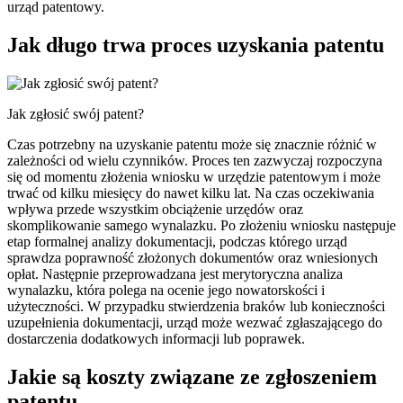
urząd patentowy.
Jak długo trwa proces uzyskania patentu
Jak zgłosić swój patent?
Czas potrzebny na uzyskanie patentu może się znacznie różnić w
zależności od wielu czynników. Proces ten zazwyczaj rozpoczyna
się od momentu złożenia wniosku w urzędzie patentowym i może
trwać od kilku miesięcy do nawet kilku lat. Na czas oczekiwania
wpływa przede wszystkim obciążenie urzędów oraz
skomplikowanie samego wynalazku. Po złożeniu wniosku następuje
etap formalnej analizy dokumentacji, podczas którego urząd
sprawdza poprawność złożonych dokumentów oraz wniesionych
opłat. Następnie przeprowadzana jest merytoryczna analiza
wynalazku, która polega na ocenie jego nowatorskości i
użyteczności. W przypadku stwierdzenia braków lub konieczności
uzupełnienia dokumentacji, urząd może wezwać zgłaszającego do
dostarczenia dodatkowych informacji lub poprawek.
Jakie są koszty związane ze zgłoszeniem
patentu