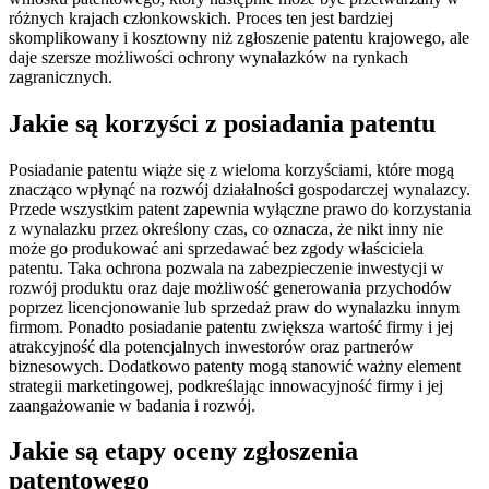
różnych krajach członkowskich. Proces ten jest bardziej
skomplikowany i kosztowny niż zgłoszenie patentu krajowego, ale
daje szersze możliwości ochrony wynalazków na rynkach
zagranicznych.
Jakie są korzyści z posiadania patentu
Posiadanie patentu wiąże się z wieloma korzyściami, które mogą
znacząco wpłynąć na rozwój działalności gospodarczej wynalazcy.
Przede wszystkim patent zapewnia wyłączne prawo do korzystania
z wynalazku przez określony czas, co oznacza, że nikt inny nie
może go produkować ani sprzedawać bez zgody właściciela
patentu. Taka ochrona pozwala na zabezpieczenie inwestycji w
rozwój produktu oraz daje możliwość generowania przychodów
poprzez licencjonowanie lub sprzedaż praw do wynalazku innym
firmom. Ponadto posiadanie patentu zwiększa wartość firmy i jej
atrakcyjność dla potencjalnych inwestorów oraz partnerów
biznesowych. Dodatkowo patenty mogą stanowić ważny element
strategii marketingowej, podkreślając innowacyjność firmy i jej
zaangażowanie w badania i rozwój.
Jakie są etapy oceny zgłoszenia
patentowego