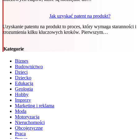
Jak uzyskać patent na produkt?
Uzyskanie patentu na produkt to proces, który wymaga staranności i
zrozumienia kilku kluczowych kroków. Pierwszym…
Kategorie
Biznes
Budownictwo
Dzieci
Dziecko
Edukacja
Geologia
Hobby
Imprezy
Marketing i reklama
Moda
Motoryzacja
Nieruchomości
Obcojęzyczne
Praca