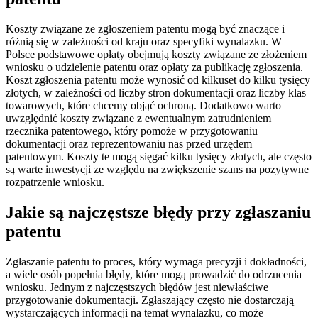
Koszty związane ze zgłoszeniem patentu mogą być znaczące i
różnią się w zależności od kraju oraz specyfiki wynalazku. W
Polsce podstawowe opłaty obejmują koszty związane ze złożeniem
wniosku o udzielenie patentu oraz opłaty za publikację zgłoszenia.
Koszt zgłoszenia patentu może wynosić od kilkuset do kilku tysięcy
złotych, w zależności od liczby stron dokumentacji oraz liczby klas
towarowych, które chcemy objąć ochroną. Dodatkowo warto
uwzględnić koszty związane z ewentualnym zatrudnieniem
rzecznika patentowego, który pomoże w przygotowaniu
dokumentacji oraz reprezentowaniu nas przed urzędem
patentowym. Koszty te mogą sięgać kilku tysięcy złotych, ale często
są warte inwestycji ze względu na zwiększenie szans na pozytywne
rozpatrzenie wniosku.
Jakie są najczęstsze błędy przy zgłaszaniu
patentu
Zgłaszanie patentu to proces, który wymaga precyzji i dokładności,
a wiele osób popełnia błędy, które mogą prowadzić do odrzucenia
wniosku. Jednym z najczęstszych błędów jest niewłaściwe
przygotowanie dokumentacji. Zgłaszający często nie dostarczają
wystarczających informacji na temat wynalazku, co może