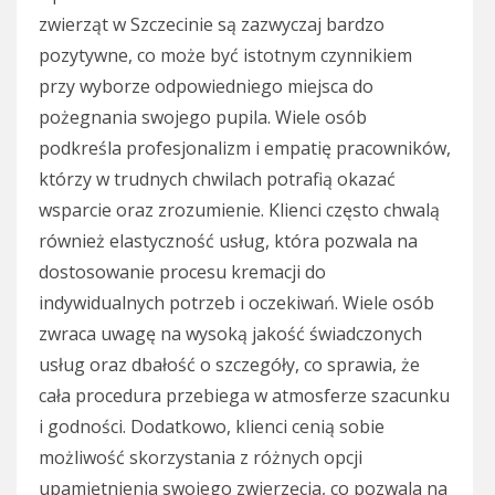
zwierząt w Szczecinie są zazwyczaj bardzo
pozytywne, co może być istotnym czynnikiem
przy wyborze odpowiedniego miejsca do
pożegnania swojego pupila. Wiele osób
podkreśla profesjonalizm i empatię pracowników,
którzy w trudnych chwilach potrafią okazać
wsparcie oraz zrozumienie. Klienci często chwalą
również elastyczność usług, która pozwala na
dostosowanie procesu kremacji do
indywidualnych potrzeb i oczekiwań. Wiele osób
zwraca uwagę na wysoką jakość świadczonych
usług oraz dbałość o szczegóły, co sprawia, że
cała procedura przebiega w atmosferze szacunku
i godności. Dodatkowo, klienci cenią sobie
możliwość skorzystania z różnych opcji
upamiętnienia swojego zwierzęcia, co pozwala na