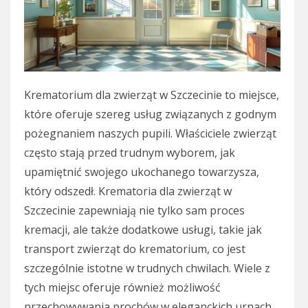
Krematorium dla zwierząt w Szczecinie to miejsce,
które oferuje szereg usług związanych z godnym
pożegnaniem naszych pupili. Właściciele zwierząt
często stają przed trudnym wyborem, jak
upamiętnić swojego ukochanego towarzysza,
który odszedł. Krematoria dla zwierząt w
Szczecinie zapewniają nie tylko sam proces
kremacji, ale także dodatkowe usługi, takie jak
transport zwierząt do krematorium, co jest
szczególnie istotne w trudnych chwilach. Wiele z
tych miejsc oferuje również możliwość
przechowywania prochów w eleganckich urnach,