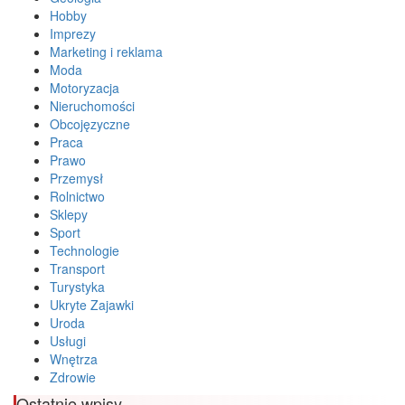
Hobby
Imprezy
Marketing i reklama
Moda
Motoryzacja
Nieruchomości
Obcojęzyczne
Praca
Prawo
Przemysł
Rolnictwo
Sklepy
Sport
Technologie
Transport
Turystyka
Ukryte Zajawki
Uroda
Usługi
Wnętrza
Zdrowie
Ostatnie wpisy