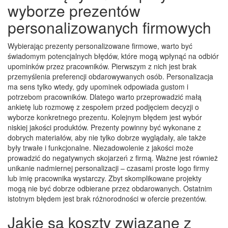
wyborze prezentów
personalizowanych firmowych
Wybierając prezenty personalizowane firmowe, warto być
świadomym potencjalnych błędów, które mogą wpłynąć na odbiór
upominków przez pracowników. Pierwszym z nich jest brak
przemyślenia preferencji obdarowywanych osób. Personalizacja
ma sens tylko wtedy, gdy upominek odpowiada gustom i
potrzebom pracowników. Dlatego warto przeprowadzić małą
ankietę lub rozmowę z zespołem przed podjęciem decyzji o
wyborze konkretnego prezentu. Kolejnym błędem jest wybór
niskiej jakości produktów. Prezenty powinny być wykonane z
dobrych materiałów, aby nie tylko dobrze wyglądały, ale także
były trwałe i funkcjonalne. Niezadowolenie z jakości może
prowadzić do negatywnych skojarzeń z firmą. Ważne jest również
unikanie nadmiernej personalizacji – czasami proste logo firmy
lub imię pracownika wystarczy. Zbyt skomplikowane projekty
mogą nie być dobrze odbierane przez obdarowanych. Ostatnim
istotnym błędem jest brak różnorodności w ofercie prezentów.
Jakie są koszty związane z