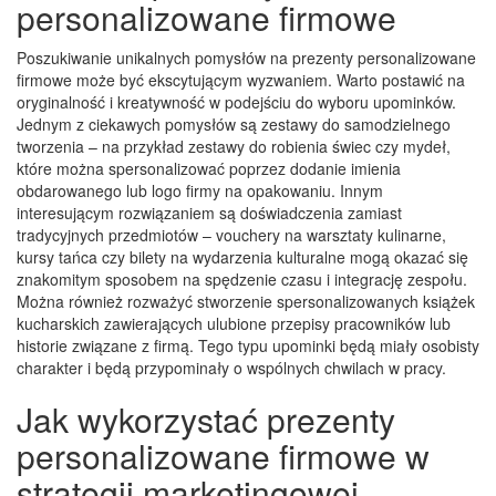
personalizowane firmowe
Poszukiwanie unikalnych pomysłów na prezenty personalizowane
firmowe może być ekscytującym wyzwaniem. Warto postawić na
oryginalność i kreatywność w podejściu do wyboru upominków.
Jednym z ciekawych pomysłów są zestawy do samodzielnego
tworzenia – na przykład zestawy do robienia świec czy mydeł,
które można spersonalizować poprzez dodanie imienia
obdarowanego lub logo firmy na opakowaniu. Innym
interesującym rozwiązaniem są doświadczenia zamiast
tradycyjnych przedmiotów – vouchery na warsztaty kulinarne,
kursy tańca czy bilety na wydarzenia kulturalne mogą okazać się
znakomitym sposobem na spędzenie czasu i integrację zespołu.
Można również rozważyć stworzenie spersonalizowanych książek
kucharskich zawierających ulubione przepisy pracowników lub
historie związane z firmą. Tego typu upominki będą miały osobisty
charakter i będą przypominały o wspólnych chwilach w pracy.
Jak wykorzystać prezenty
personalizowane firmowe w
strategii marketingowej