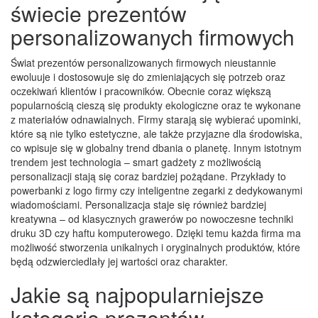
świecie prezentów
personalizowanych firmowych
Świat prezentów personalizowanych firmowych nieustannie
ewoluuje i dostosowuje się do zmieniających się potrzeb oraz
oczekiwań klientów i pracowników. Obecnie coraz większą
popularnością cieszą się produkty ekologiczne oraz te wykonane
z materiałów odnawialnych. Firmy starają się wybierać upominki,
które są nie tylko estetyczne, ale także przyjazne dla środowiska,
co wpisuje się w globalny trend dbania o planetę. Innym istotnym
trendem jest technologia – smart gadżety z możliwością
personalizacji stają się coraz bardziej pożądane. Przykłady to
powerbanki z logo firmy czy inteligentne zegarki z dedykowanymi
wiadomościami. Personalizacja staje się również bardziej
kreatywna – od klasycznych grawerów po nowoczesne techniki
druku 3D czy haftu komputerowego. Dzięki temu każda firma ma
możliwość stworzenia unikalnych i oryginalnych produktów, które
będą odzwierciedlały jej wartości oraz charakter.
Jakie są najpopularniejsze
kategorie prezentów