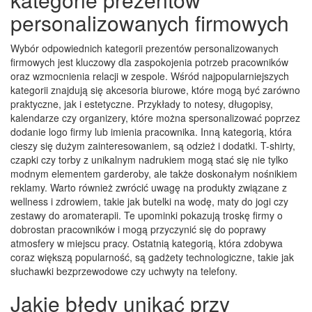
personalizowanych firmowych
Wybór odpowiednich kategorii prezentów personalizowanych
firmowych jest kluczowy dla zaspokojenia potrzeb pracowników
oraz wzmocnienia relacji w zespole. Wśród najpopularniejszych
kategorii znajdują się akcesoria biurowe, które mogą być zarówno
praktyczne, jak i estetyczne. Przykłady to notesy, długopisy,
kalendarze czy organizery, które można spersonalizować poprzez
dodanie logo firmy lub imienia pracownika. Inną kategorią, która
cieszy się dużym zainteresowaniem, są odzież i dodatki. T-shirty,
czapki czy torby z unikalnym nadrukiem mogą stać się nie tylko
modnym elementem garderoby, ale także doskonałym nośnikiem
reklamy. Warto również zwrócić uwagę na produkty związane z
wellness i zdrowiem, takie jak butelki na wodę, maty do jogi czy
zestawy do aromaterapii. Te upominki pokazują troskę firmy o
dobrostan pracowników i mogą przyczynić się do poprawy
atmosfery w miejscu pracy. Ostatnią kategorią, która zdobywa
coraz większą popularność, są gadżety technologiczne, takie jak
słuchawki bezprzewodowe czy uchwyty na telefony.
Jakie błędy unikać przy