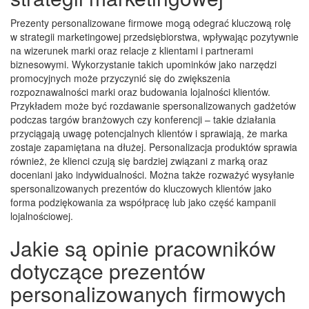
Prezenty personalizowane firmowe mogą odegrać kluczową rolę
w strategii marketingowej przedsiębiorstwa, wpływając pozytywnie
na wizerunek marki oraz relacje z klientami i partnerami
biznesowymi. Wykorzystanie takich upominków jako narzędzi
promocyjnych może przyczynić się do zwiększenia
rozpoznawalności marki oraz budowania lojalności klientów.
Przykładem może być rozdawanie spersonalizowanych gadżetów
podczas targów branżowych czy konferencji – takie działania
przyciągają uwagę potencjalnych klientów i sprawiają, że marka
zostaje zapamiętana na dłużej. Personalizacja produktów sprawia
również, że klienci czują się bardziej związani z marką oraz
doceniani jako indywidualności. Można także rozważyć wysyłanie
spersonalizowanych prezentów do kluczowych klientów jako
forma podziękowania za współpracę lub jako część kampanii
lojalnościowej.
Jakie są opinie pracowników
dotyczące prezentów
personalizowanych firmowych