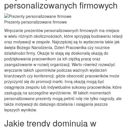
personalizowanych firmowych
Prezenty personalizowane firmowe
Wręczanie prezentów personalizowanych firmowych ma miejsce
w wielu różnych okolicznościach, które sprzyjają budowaniu relacji
oraz motywacji w zespole. Najczęściej są to wydarzenia takie jak
święta Bożego Narodzenia, Dzień Pracownika czy rocznice
działalności firmy. Okazje te stają się doskonałą okazją do
podziękowania pracownikom za ich ciężką pracę oraz
zaangażowanie w rozwój organizacji. Warto również rozważyć
wręczanie takich upominków podczas ważnych wydarzeń
branżowych czy konferencji, gdzie obecność pracowników może
przyczynić się do promocji marki. Inną okazją mogą być
osiągnięcia zespołu lub indywidualne sukcesy pracowników, które
zasługują na szczególne wyróżnienie. W takich momentach
personalizowane prezenty mogą pełnić rolę nie tylko nagrody, ale
także motywacji do dalszego działania i osiągania jeszcze
lepszych wyników.
Jakie trendy dominują w