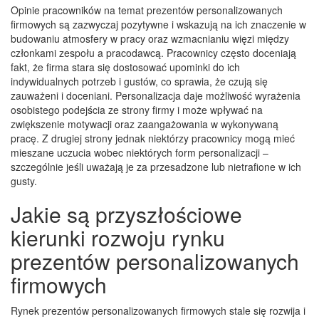
Opinie pracowników na temat prezentów personalizowanych
firmowych są zazwyczaj pozytywne i wskazują na ich znaczenie w
budowaniu atmosfery w pracy oraz wzmacnianiu więzi między
członkami zespołu a pracodawcą. Pracownicy często doceniają
fakt, że firma stara się dostosować upominki do ich
indywidualnych potrzeb i gustów, co sprawia, że czują się
zauważeni i doceniani. Personalizacja daje możliwość wyrażenia
osobistego podejścia ze strony firmy i może wpływać na
zwiększenie motywacji oraz zaangażowania w wykonywaną
pracę. Z drugiej strony jednak niektórzy pracownicy mogą mieć
mieszane uczucia wobec niektórych form personalizacji –
szczególnie jeśli uważają je za przesadzone lub nietrafione w ich
gusty.
Jakie są przyszłościowe
kierunki rozwoju rynku
prezentów personalizowanych
firmowych
Rynek prezentów personalizowanych firmowych stale się rozwija i