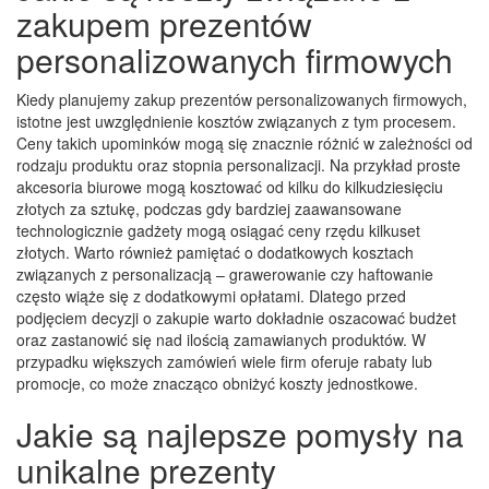
zakupem prezentów
personalizowanych firmowych
Kiedy planujemy zakup prezentów personalizowanych firmowych,
istotne jest uwzględnienie kosztów związanych z tym procesem.
Ceny takich upominków mogą się znacznie różnić w zależności od
rodzaju produktu oraz stopnia personalizacji. Na przykład proste
akcesoria biurowe mogą kosztować od kilku do kilkudziesięciu
złotych za sztukę, podczas gdy bardziej zaawansowane
technologicznie gadżety mogą osiągać ceny rzędu kilkuset
złotych. Warto również pamiętać o dodatkowych kosztach
związanych z personalizacją – grawerowanie czy haftowanie
często wiąże się z dodatkowymi opłatami. Dlatego przed
podjęciem decyzji o zakupie warto dokładnie oszacować budżet
oraz zastanowić się nad ilością zamawianych produktów. W
przypadku większych zamówień wiele firm oferuje rabaty lub
promocje, co może znacząco obniżyć koszty jednostkowe.
Jakie są najlepsze pomysły na
unikalne prezenty