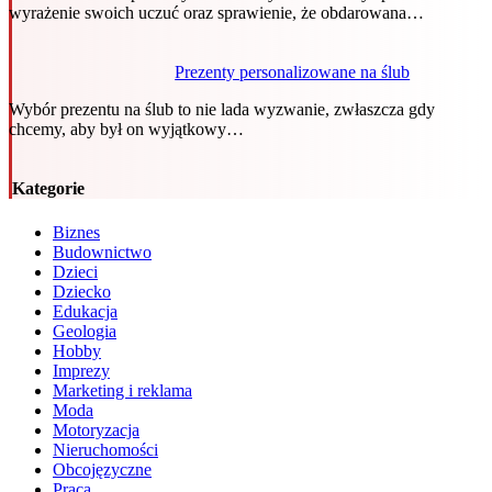
wyrażenie swoich uczuć oraz sprawienie, że obdarowana…
Prezenty personalizowane na ślub
Wybór prezentu na ślub to nie lada wyzwanie, zwłaszcza gdy
chcemy, aby był on wyjątkowy…
Kategorie
Biznes
Budownictwo
Dzieci
Dziecko
Edukacja
Geologia
Hobby
Imprezy
Marketing i reklama
Moda
Motoryzacja
Nieruchomości
Obcojęzyczne
Praca