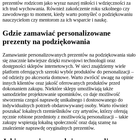
prezentów rodzicom jako wyraz naszej miłości i wdzięczności za
ich trud wychowania. Również zakończenie roku szkolnego czy
zawodowego to moment, kiedy warto pomyśleć o podziękowaniu
nauczycielom czy mentorom za ich wsparcie i naukę.
Gdzie zamawiać personalizowane
prezenty na podziękowania
Zamawianie personalizowanych prezentów na podziękowania stało
się znacznie łatwiejsze dzięki rozwojowi technologii oraz
dostępności sklepów internetowych. W sieci znajdziemy wiele
platform oferujących szeroki wybór produktów do personalizacji –
od odzieży po akcesoria domowe. Warto zwrócić uwagę na opinie
innych klientów oraz jakość oferowanych produktów przed
dokonaniem zakupu. Niektóre sklepy umożliwiają także
samodzielne projektowanie upominków, co daje możliwość
stworzenia czegoś naprawdę unikalnego i dostosowanego do
indywidualnych potrzeb obdarowywanej osoby. Warto również
poszukać lokalnych rzemieślników czy artystów, którzy oferują
ręcznie robione przedmioty z możliwością personalizacji – takie
zakupy wspierają lokalną społeczność oraz dają szansę na
znalezienie naprawdę oryginalnych prezentów.