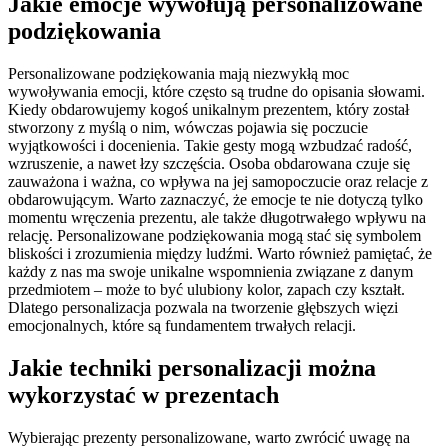
Jakie emocje wywołują personalizowane
podziękowania
Personalizowane podziękowania mają niezwykłą moc
wywoływania emocji, które często są trudne do opisania słowami.
Kiedy obdarowujemy kogoś unikalnym prezentem, który został
stworzony z myślą o nim, wówczas pojawia się poczucie
wyjątkowości i docenienia. Takie gesty mogą wzbudzać radość,
wzruszenie, a nawet łzy szczęścia. Osoba obdarowana czuje się
zauważona i ważna, co wpływa na jej samopoczucie oraz relacje z
obdarowującym. Warto zaznaczyć, że emocje te nie dotyczą tylko
momentu wręczenia prezentu, ale także długotrwałego wpływu na
relację. Personalizowane podziękowania mogą stać się symbolem
bliskości i zrozumienia między ludźmi. Warto również pamiętać, że
każdy z nas ma swoje unikalne wspomnienia związane z danym
przedmiotem – może to być ulubiony kolor, zapach czy kształt.
Dlatego personalizacja pozwala na tworzenie głębszych więzi
emocjonalnych, które są fundamentem trwałych relacji.
Jakie techniki personalizacji można
wykorzystać w prezentach
Wybierając prezenty personalizowane, warto zwrócić uwagę na