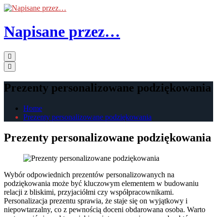
Skip
to
the
Napisane przez…
content
Primary
Menu
Prezenty personalizowane podziękowania
Home
Prezenty personalizowane podziękowania
Prezenty personalizowane podziękowania
Wybór odpowiednich prezentów personalizowanych na
podziękowania może być kluczowym elementem w budowaniu
relacji z bliskimi, przyjaciółmi czy współpracownikami.
Personalizacja prezentu sprawia, że staje się on wyjątkowy i
niepowtarzalny, co z pewnością doceni obdarowana osoba. Warto