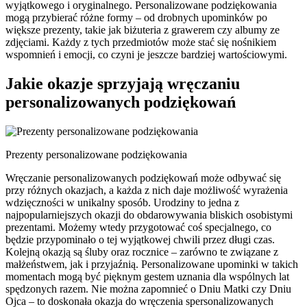
wyjątkowego i oryginalnego. Personalizowane podziękowania
mogą przybierać różne formy – od drobnych upominków po
większe prezenty, takie jak biżuteria z grawerem czy albumy ze
zdjęciami. Każdy z tych przedmiotów może stać się nośnikiem
wspomnień i emocji, co czyni je jeszcze bardziej wartościowymi.
Jakie okazje sprzyjają wręczaniu
personalizowanych podziękowań
Prezenty personalizowane podziękowania
Wręczanie personalizowanych podziękowań może odbywać się
przy różnych okazjach, a każda z nich daje możliwość wyrażenia
wdzięczności w unikalny sposób. Urodziny to jedna z
najpopularniejszych okazji do obdarowywania bliskich osobistymi
prezentami. Możemy wtedy przygotować coś specjalnego, co
będzie przypominało o tej wyjątkowej chwili przez długi czas.
Kolejną okazją są śluby oraz rocznice – zarówno te związane z
małżeństwem, jak i przyjaźnią. Personalizowane upominki w takich
momentach mogą być pięknym gestem uznania dla wspólnych lat
spędzonych razem. Nie można zapomnieć o Dniu Matki czy Dniu
Ojca – to doskonała okazja do wręczenia spersonalizowanych