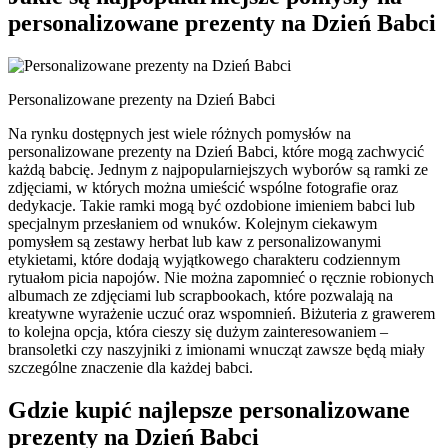
personalizowane prezenty na Dzień Babci
Personalizowane prezenty na Dzień Babci
Na rynku dostępnych jest wiele różnych pomysłów na
personalizowane prezenty na Dzień Babci, które mogą zachwycić
każdą babcię. Jednym z najpopularniejszych wyborów są ramki ze
zdjęciami, w których można umieścić wspólne fotografie oraz
dedykacje. Takie ramki mogą być ozdobione imieniem babci lub
specjalnym przesłaniem od wnuków. Kolejnym ciekawym
pomysłem są zestawy herbat lub kaw z personalizowanymi
etykietami, które dodają wyjątkowego charakteru codziennym
rytuałom picia napojów. Nie można zapomnieć o ręcznie robionych
albumach ze zdjęciami lub scrapbookach, które pozwalają na
kreatywne wyrażenie uczuć oraz wspomnień. Biżuteria z grawerem
to kolejna opcja, która cieszy się dużym zainteresowaniem –
bransoletki czy naszyjniki z imionami wnucząt zawsze będą miały
szczególne znaczenie dla każdej babci.
Gdzie kupić najlepsze personalizowane
prezenty na Dzień Babci