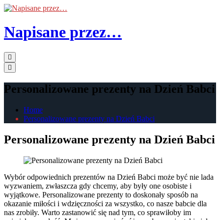
Skip
to
the
Napisane przez…
content
Primary
Menu
Personalizowane prezenty na Dzień Babci
Home
Personalizowane prezenty na Dzień Babci
Personalizowane prezenty na Dzień Babci
Wybór odpowiednich prezentów na Dzień Babci może być nie lada
wyzwaniem, zwłaszcza gdy chcemy, aby były one osobiste i
wyjątkowe. Personalizowane prezenty to doskonały sposób na
okazanie miłości i wdzięczności za wszystko, co nasze babcie dla
nas zrobiły. Warto zastanowić się nad tym, co sprawiłoby im