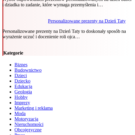
i dziadka to zadanie, które wymaga przemyślenia i…
Personalizowane prezenty na Dzień Taty
Personalizowane prezenty na Dzień Taty to doskonały sposób na
wyrażenie uczuć i docenienie roli ojca…
Kategorie
Biznes
Budownictwo
Dzieci
Dziecko
Edukacja
Geologia
Hobby
Imprezy
Marketing i reklama
Moda
Motoryzacja
Nieruchomości
Obcojęzyczne