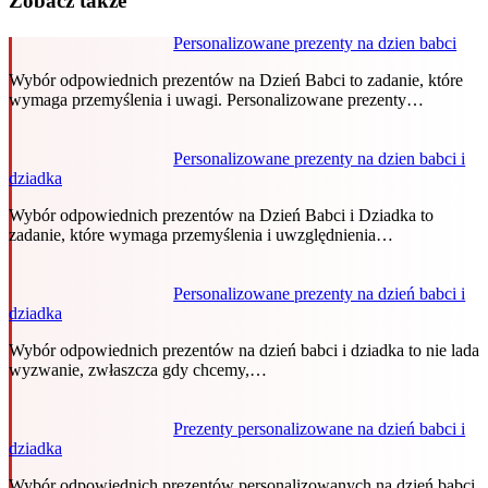
Zobacz także
Personalizowane prezenty na dzien babci
Wybór odpowiednich prezentów na Dzień Babci to zadanie, które
wymaga przemyślenia i uwagi. Personalizowane prezenty…
Personalizowane prezenty na dzien babci i
dziadka
Wybór odpowiednich prezentów na Dzień Babci i Dziadka to
zadanie, które wymaga przemyślenia i uwzględnienia…
Personalizowane prezenty na dzień babci i
dziadka
Wybór odpowiednich prezentów na dzień babci i dziadka to nie lada
wyzwanie, zwłaszcza gdy chcemy,…
Prezenty personalizowane na dzień babci i
dziadka
Wybór odpowiednich prezentów personalizowanych na dzień babci