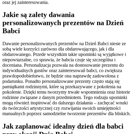
oraz jej zainteresowania.
Jakie są zalety dawania
personalizowanych prezentów na Dzień
Babci
Dawanie personalizowanych prezentów na Dzień Babci niesie ze
sobą wiele korzyści zarówno dla obdarowującego, jak i dla
obdarowanego. Przede wszystkim takie upominki są wyjątkowe i
niepowtarzalne, co sprawia, że babcia czuje się szczególna i
doceniana. Personalizacja pozwala na dostosowanie prezentu do
indywidualnych gustów oraz zainteresowań babci, co zwiększa
prawdopodobieństwo, że będzie ona naprawdę zadowolona z
podarunku. Ponadto personalizowane prezenty często stają się
pamiątkami rodzinnymi, które są przekazywane z pokolenia na
pokolenie. Dzięki temu tworzymy trwałe wspomnienia oraz historie
rodzinne związane z danym przedmiotem. Tego rodzaju upominki
mogą również inspirować do dalszego działania – zachęcać wnuki
do twórczości artystycznej czy rozwijania swoich umiejętności
manualnych poprzez samodzielne tworzenie prezentów dla bliskich.
Jak zaplanować idealny dzień dla babci