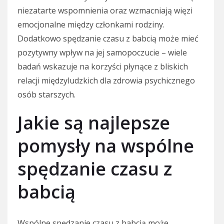
niezatarte wspomnienia oraz wzmacniają więzi
emocjonalne między członkami rodziny.
Dodatkowo spędzanie czasu z babcią może mieć
pozytywny wpływ na jej samopoczucie – wiele
badań wskazuje na korzyści płynące z bliskich
relacji międzyludzkich dla zdrowia psychicznego
osób starszych.
Jakie są najlepsze
pomysły na wspólne
spędzanie czasu z
babcią
Wspólne spędzanie czasu z babcią może