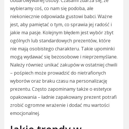
obdarowywanej osoby. Czasami zdarza się, że
wybieramy coś, co nam się podoba, ale
niekoniecznie odpowiada gustowi babci. Ważne
jest, aby pamiętać o tym, co sprawia jej radość i
jakie ma pasje. Kolejnym błędem jest wybór zbyt
ogólnych lub standardowych prezentów, które
nie mają osobistego charakteru. Takie upominki
mogą wydawać się bezosobowe i nieprzemyślane.
Należy również unikać zakupów w ostatniej chwili
– pośpiech może prowadzić do nietrafionych
wyborów oraz braku czasu na personalizację
prezentu. Często zapominamy także o estetyce
opakowania – ładnie zapakowany prezent potrafi
zrobić ogromne wrażenie i dodać mu wartości
emocjonalnej.