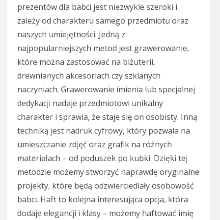
prezentów dla babci jest niezwykle szeroki i
zależy od charakteru samego przedmiotu oraz
naszych umiejętności. Jedną z
najpopularniejszych metod jest grawerowanie,
które można zastosować na biżuterii,
drewnianych akcesoriach czy szklanych
naczyniach. Grawerowanie imienia lub specjalnej
dedykacji nadaje przedmiotowi unikalny
charakter i sprawia, że staje się on osobisty. Inną
techniką jest nadruk cyfrowy, który pozwala na
umieszczanie zdjęć oraz grafik na różnych
materiałach – od poduszek po kubki. Dzięki tej
metodzie możemy stworzyć naprawdę oryginalne
projekty, które będą odzwierciedlały osobowość
babci. Haft to kolejna interesująca opcja, która
dodaje elegancji i klasy – możemy haftować imię