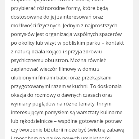
przybierać różnorodne formy, które będą
dostosowane do jej zainteresowań oraz
możliwości fizycznych. Jednym z najprostszych
pomysłów jest organizacja wspólnych spacerów
po okolicy lub wizyt w pobliskim parku – kontakt
z naturą działa kojąco i sprzyja zdrowiu
psychicznemu obu stron. Można również
zaplanować wieczór filmowy w domu z
ulubionymi filmami babci oraz przekąskami
przygotowanymi razem w kuchni. To doskonała
okazja do rozmowy o dawnych czasach oraz
wymiany poglądów na różne tematy. Innym
interesującym pomysłem są warsztaty kulinarne
lub rękodzielnicze – wspólne gotowanie potraw
czy tworzenie biżuterii może być świetną zabawą
i sposobem na naukę nowych umiejętności.