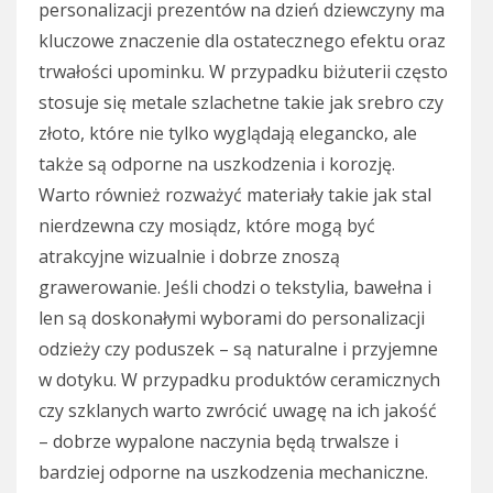
personalizacji prezentów na dzień dziewczyny ma
kluczowe znaczenie dla ostatecznego efektu oraz
trwałości upominku. W przypadku biżuterii często
stosuje się metale szlachetne takie jak srebro czy
złoto, które nie tylko wyglądają elegancko, ale
także są odporne na uszkodzenia i korozję.
Warto również rozważyć materiały takie jak stal
nierdzewna czy mosiądz, które mogą być
atrakcyjne wizualnie i dobrze znoszą
grawerowanie. Jeśli chodzi o tekstylia, bawełna i
len są doskonałymi wyborami do personalizacji
odzieży czy poduszek – są naturalne i przyjemne
w dotyku. W przypadku produktów ceramicznych
czy szklanych warto zwrócić uwagę na ich jakość
– dobrze wypalone naczynia będą trwalsze i
bardziej odporne na uszkodzenia mechaniczne.