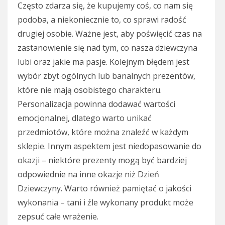
Często zdarza się, że kupujemy coś, co nam się
podoba, a niekoniecznie to, co sprawi radość
drugiej osobie. Ważne jest, aby poświęcić czas na
zastanowienie się nad tym, co nasza dziewczyna
lubi oraz jakie ma pasje. Kolejnym błędem jest
wybór zbyt ogólnych lub banalnych prezentów,
które nie mają osobistego charakteru.
Personalizacja powinna dodawać wartości
emocjonalnej, dlatego warto unikać
przedmiotów, które można znaleźć w każdym
sklepie. Innym aspektem jest niedopasowanie do
okazji – niektóre prezenty mogą być bardziej
odpowiednie na inne okazje niż Dzień
Dziewczyny. Warto również pamiętać o jakości
wykonania – tani i źle wykonany produkt może
zepsuć całe wrażenie.