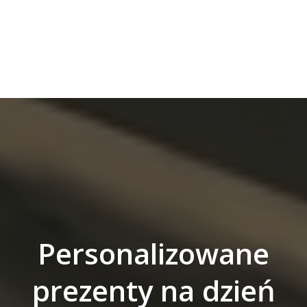
Personalizowane
prezenty na dzień