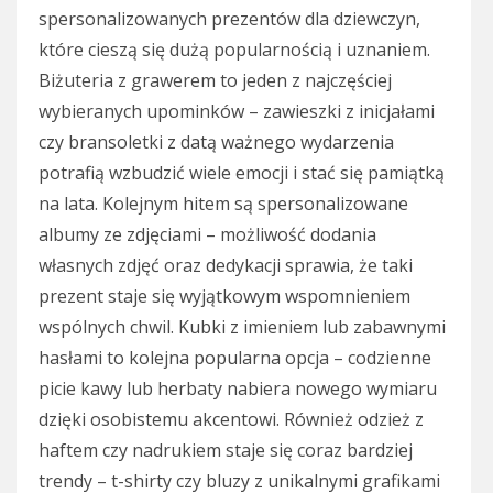
spersonalizowanych prezentów dla dziewczyn,
które cieszą się dużą popularnością i uznaniem.
Biżuteria z grawerem to jeden z najczęściej
wybieranych upominków – zawieszki z inicjałami
czy bransoletki z datą ważnego wydarzenia
potrafią wzbudzić wiele emocji i stać się pamiątką
na lata. Kolejnym hitem są spersonalizowane
albumy ze zdjęciami – możliwość dodania
własnych zdjęć oraz dedykacji sprawia, że taki
prezent staje się wyjątkowym wspomnieniem
wspólnych chwil. Kubki z imieniem lub zabawnymi
hasłami to kolejna popularna opcja – codzienne
picie kawy lub herbaty nabiera nowego wymiaru
dzięki osobistemu akcentowi. Również odzież z
haftem czy nadrukiem staje się coraz bardziej
trendy – t-shirty czy bluzy z unikalnymi grafikami